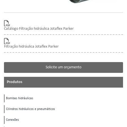
Catálogo Filtração hidráulica Jotaflex Parker
Filtração hidráulica Jotaflex Parker
Solicite um orçamento
Produtos
Bombas hidráulicas
Cilindros hidráulicos e pneumáticos
Conexões