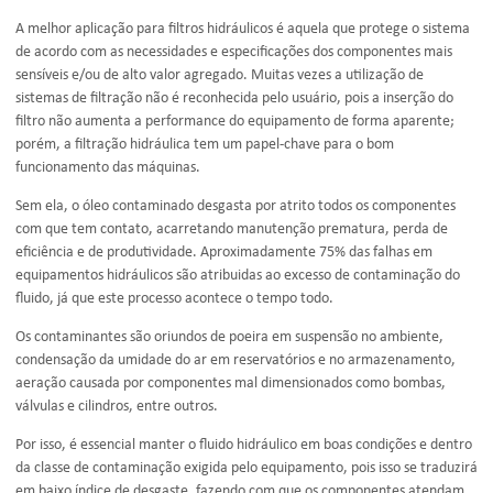
A melhor aplicação para filtros hidráulicos é aquela que protege o sistema
de acordo com as necessidades e especificações dos componentes mais
sensíveis e/ou de alto valor agregado. Muitas vezes a utilização de
sistemas de filtração não é reconhecida pelo usuário, pois a inserção do
filtro não aumenta a performance do equipamento de forma aparente;
porém, a filtração hidráulica tem um papel-chave para o bom
funcionamento das máquinas.
Sem ela, o óleo contaminado desgasta por atrito todos os componentes
com que tem contato, acarretando manutenção prematura, perda de
eficiência e de produtividade. Aproximadamente 75% das falhas em
equipamentos hidráulicos são atribuidas ao excesso de contaminação do
fluido, já que este processo acontece o tempo todo.
Os contaminantes são oriundos de poeira em suspensão no ambiente,
condensação da umidade do ar em reservatórios e no armazenamento,
aeração causada por componentes mal dimensionados como bombas,
válvulas e cilindros, entre outros.
Por isso, é essencial manter o fluido hidráulico em boas condições e dentro
da classe de contaminação exigida pelo equipamento, pois isso se traduzirá
em baixo índice de desgaste, fazendo com que os componentes atendam