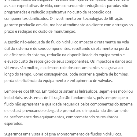
as suas expectativas de vida, com consequente redução das paradas não
programadas e redução significativa no custo de reposição dos
componentes danificados. O investimento em tecnologias de filtração
garante produção em dia, melhor atendimento ao cliente com entregas no
prazo e redução no custo de manutenção.
A gestão não-adequada do fluido hidráulico impacta diretamente na vida
útil do sistema e de seus componentes, resultando diretamente na perda
de eficiencia do sistema, redução na disponibilidade do equipamento e
elevado custo de reposição de seus componentes. Os impactos e danos aos
sistemas são muitos, e o descontrole dos contaminantes se agrava ao
longo do tempo. Como consequência, pode ocorrer a quebra de bombas,
perda de eficiência do equipamento e entupimento de válvulas.
Lembre-se dos filtros. Em todos os sistemas hidráulicos, sejam eles mobil ou
industriais, os sistemas de filtração são fundamentais, pois sempre que o
fluido não apresentar a qualidade requerida pelos componentes do sistema
ele estará provocando o desgaste prematuro e impactando diretamente
na performance dos equipamentos, comprometendo os resultados
esperados.
Sugerimos uma visita à página Monitoramento de fluidos hidráulicos,