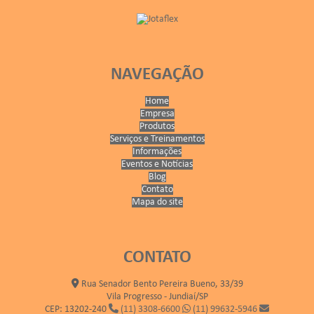
NAVEGAÇÃO
Home
Empresa
Produtos
Serviços e Treinamentos
Informações
Eventos e Notícias
Blog
Contato
Mapa do site
CONTATO
Rua Senador Bento Pereira Bueno, 33/39
Vila Progresso - Jundiaí/SP
CEP: 13202-240
(11) 3308-6600
(11) 99632-5946