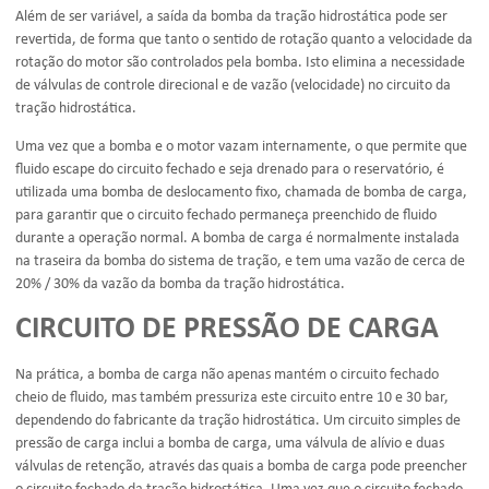
Além de ser variável, a saída da bomba da
tração hidrostática
pode ser
revertida, de forma que tanto o sentido de rotação quanto a velocidade da
rotação do motor são controlados pela bomba. Isto elimina a necessidade
de válvulas de controle direcional e de vazão (velocidade) no circuito da
tração hidrostática
.
Uma vez que a bomba e o motor vazam internamente, o que permite que
fluido escape do circuito fechado e seja drenado para o reservatório, é
utilizada uma bomba de deslocamento fixo, chamada de bomba de carga,
para garantir que o circuito fechado permaneça preenchido de fluido
durante a operação normal. A bomba de carga é normalmente instalada
na traseira da bomba do sistema de tração, e tem uma vazão de cerca de
20% / 30% da vazão da bomba da
tração hidrostática
.
CIRCUITO DE PRESSÃO DE CARGA
Na prática, a bomba de carga não apenas mantém o circuito fechado
cheio de fluido, mas também pressuriza este circuito entre 10 e 30 bar,
dependendo do fabricante da
tração hidrostática
. Um circuito simples de
pressão de carga inclui a bomba de carga, uma válvula de alívio e duas
válvulas de retenção, através das quais a bomba de carga pode preencher