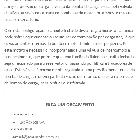
o circuito fechado da
tração hidrostática
. Uma vez que o circuito fechado
atinge a pressão de carga, a vazão da bomba de carga escoa pela válvula
de alívio, através da carcaça da bomba ou do motor, ou ambos, e retorna
para o reservatório.
Com esta configuração, o circuito fechado dessa
tração hidrostática
ainda
pode sofrer aquecimento ou acumular contaminação por desgastes, já que
os vazamentos internos da bomba e motor tendem a ser pequenos. Por
este motivo é necessário incorporar ainda uma válvula de intercâmbio e
preenchimento, que permite que uma fração do fluido no circuito fechado
seja direcionado para o reservatório, passando por filtros e trocadores de
calor. Esta válvula é normalmente regulada a uma pressão menor que a da
bomba de carga, e desvia parte da vazão de retorno, que está na pressão
da bomba de carga, para resfriar e ser filtrada.
FAÇA UM ORÇAMENTO
Digite seu nome
Digite seu email