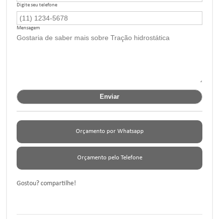
Digite seu telefone
Mensagem
Orçamento por Whatsapp
Orçamento pelo Telefone
Gostou? compartilhe!