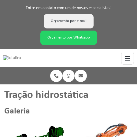
Entre em contato com um de nossos especialistas!
Orçamento por e-mail
Orçamento por Whatsapp
Tração hidrostática
Galeria