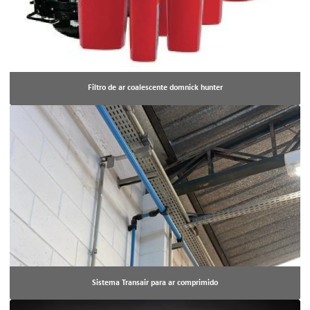
Filtro de ar coalescente domnick hunter
Sistema Transair para ar comprimido