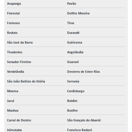
Araponga
Pavão
Florestal
Delfim Moreira
Formoso
Tiros
Reduto
Durandé
São José da Barra
Guiricema
Tiradentes
Angelândia
Senador Firmino
Guarani
Verdelândia
Desterro de Entre Rios
São João Batista do Glória
Serrania
Moema
Cordisburgo
Jacuí
Baldim
Munhoz
Bonfim
Curral de Dentro
São Gonçalo do Abaeté
Inimutaba
Francisco Badaró