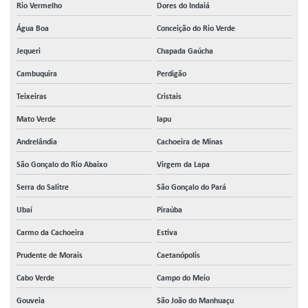
Rio Vermelho
Dores do Indaiá
Água Boa
Conceição do Rio Verde
Jequeri
Chapada Gaúcha
Cambuquira
Perdigão
Teixeiras
Cristais
Mato Verde
Iapu
Andrelândia
Cachoeira de Minas
São Gonçalo do Rio Abaixo
Virgem da Lapa
Serra do Salitre
São Gonçalo do Pará
Ubaí
Piraúba
Carmo da Cachoeira
Estiva
Prudente de Morais
Caetanópolis
Cabo Verde
Campo do Meio
Gouveia
São João do Manhuaçu