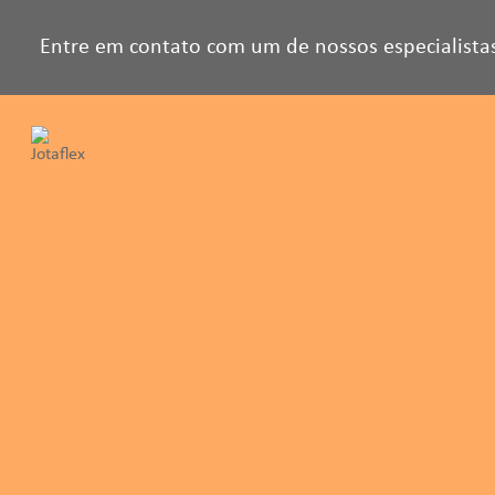
Entre em contato com um de nossos especialista