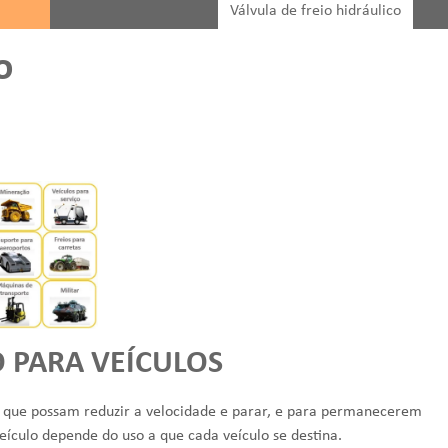
Válvula de freio hidráulico
o
O PARA VEÍCULOS
ra que possam reduzir a velocidade e parar, e para permanecerem
veículo depende do uso a que cada veículo se destina.