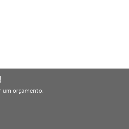
!
tar um orçamento.