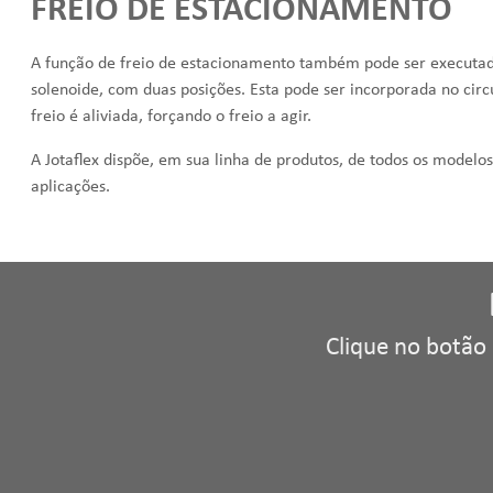
FREIO DE ESTACIONAMENTO
A função de freio de estacionamento também pode ser executa
solenoide, com duas posições. Esta pode ser incorporada no circ
freio é aliviada, forçando o freio a agir.
A Jotaflex dispõe, em sua linha de produtos, de todos os modelo
aplicações.
Clique no botão 