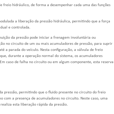
e freio hidráulico
, de forma a desempenhar cada uma das funções
dulada a liberação da pressão hidráulica, permitindo que a força
adual e controlada.
nuição da pressão pode iniciar a frenagem involuntária ou
ção no circuito de um ou mais acumuladores de pressão, para suprir
até a parada do veículo. Nesta configuração, a
válvula de freio
e que, durante a operação normal do sistema, os acumuladores
Em caso de falha no circuito ou em algum componente, esta reserva
 pressão, permitindo que o fluido presente no circuito do freio
o com a presença de acumuladores no circuito. Neste caso, uma
realiza esta liberação rápida da pressão.