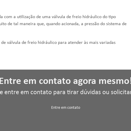
da com a utilização de uma
válvula de freio hidráulico
do tipo
uito de tal maneira que, quando acionada, a pressão do sistema de
s de
válvula de freio hidráulico
para atender às mais variadas
Entre em contato agora mesmo
e entre em contato para tirar dúvidas ou solici
Entre em contato