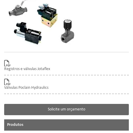
Registros e válvulas Jotaflex
Válvulas Poclain Hydraulics
Solicite um orçamento
Produtos