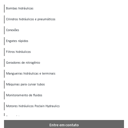
Bombas hidráulicas
Cilindros hidráulicos e pneumáticos
Conexões
Engates rápidos
Filtros hidráulicos
Geradores de nitrogênio
Mangueiras hidráulicas e terminais
Máquinas para curvar tubos
Monitoramento de fluidos
Motores hidráulicos Poclain Hydraulics
Pneumática
Entre em contato