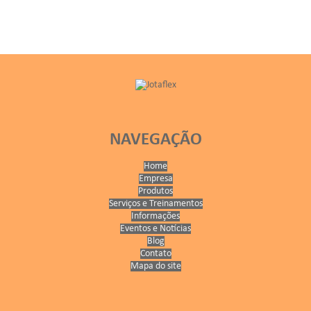
NAVEGAÇÃO
Home
Empresa
Produtos
Serviços e Treinamentos
Informações
Eventos e Notícias
Blog
Contato
Mapa do site