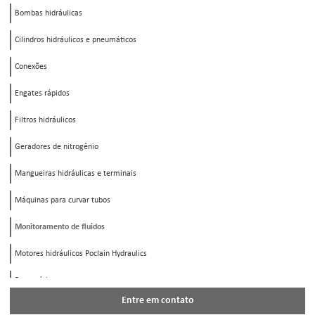
Bombas hidráulicas
Cilindros hidráulicos e pneumáticos
Conexões
Engates rápidos
Filtros hidráulicos
Geradores de nitrogênio
Mangueiras hidráulicas e terminais
Máquinas para curvar tubos
Monitoramento de fluidos
Motores hidráulicos Poclain Hydraulics
Pneumática
Entre em contato
Registros e válvulas