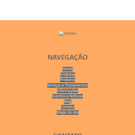
NAVEGAÇÃO
Home
Empresa
Produtos
Serviços e Treinamentos
Informações
Eventos e Notícias
Blog
Contato
Mapa do site