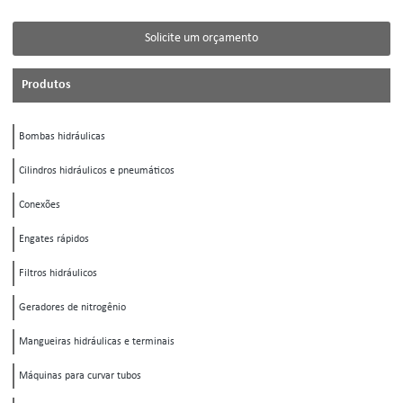
Solicite um orçamento
Produtos
Bombas hidráulicas
Cilindros hidráulicos e pneumáticos
Conexões
Engates rápidos
Filtros hidráulicos
Geradores de nitrogênio
Mangueiras hidráulicas e terminais
Máquinas para curvar tubos