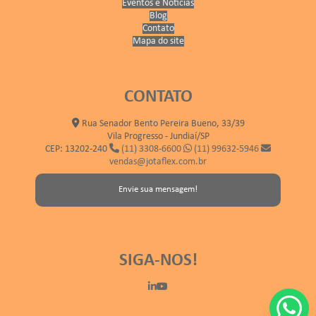
Eventos e Notícias
Blog
Contato
Mapa do site
CONTATO
Rua Senador Bento Pereira Bueno, 33/39
Vila Progresso - Jundiaí/SP
CEP: 13202-240
(11) 3308-6600
(11) 99632-5946
vendas@jotaflex.com.br
Envie sua mensagem!
SIGA-NOS!