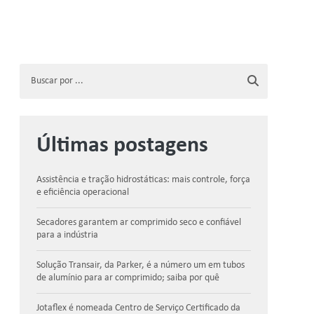
Últimas postagens
Assistência e tração hidrostáticas: mais controle, força
e eficiência operacional
Secadores garantem ar comprimido seco e confiável
para a indústria
Solução Transair, da Parker, é a número um em tubos
de alumínio para ar comprimido; saiba por quê
Jotaflex é nomeada Centro de Serviço Certificado da