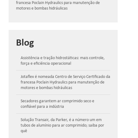
francesa Poclain Hydraulics para manutenção de
motores e bombas hidráulicas
Blog
Assistência e tração hidrostáticas: mais controle,
força e eficiência operacional
Jotaflex é nomeada Centro de Serviço Certificado da
francesa Poclain Hydraulics para manutenção de
motores e bombas hidráulicas
Secadores garantem ar comprimido seco e
confiável para a indústria
Solução Transair, da Parker, é a número um em
tubos de alumínio para ar comprimido; saiba por
quê