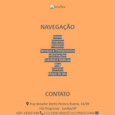
NAVEGAÇÃO
Home
Empresa
Produtos
Serviços e Treinamentos
Informações
Eventos e Notícias
Blog
Contato
Mapa do site
CONTATO
Rua Senador Bento Pereira Bueno, 33/39
Vila Progresso - Jundiaí/SP
CEP: 13202-240
(11) 3308-6600
(11) 99632-5946