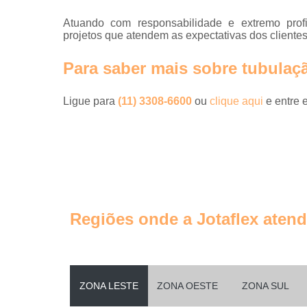
Atuando com responsabilidade e extremo profi
projetos que atendem as expectativas dos cliente
Para saber mais sobre tubulaç
Ligue para
(11) 3308-6600
ou
clique aqui
e entre 
Regiões onde a Jotaflex atend
ZONA LESTE
ZONA OESTE
ZONA SUL