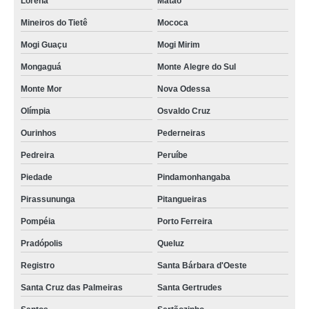
Lorena
Matão
Mineiros do Tietê
Mococa
Mogi Guaçu
Mogi Mirim
Mongaguá
Monte Alegre do Sul
Monte Mor
Nova Odessa
Olímpia
Osvaldo Cruz
Ourinhos
Pederneiras
Pedreira
Peruíbe
Piedade
Pindamonhangaba
Pirassununga
Pitangueiras
Pompéia
Porto Ferreira
Pradópolis
Queluz
Registro
Santa Bárbara d'Oeste
Santa Cruz das Palmeiras
Santa Gertrudes