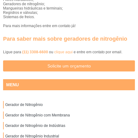
Geradores de nitrogênio;
Mangueiras hidráulicas e terminais;
Registros e válvulas;
Sistemas de freios.
Para mais informações entre em contato já!
Para saber mais sobre geradores de nitrogênio
Ligue para
(11) 3308-6600
ou
clique aqui
e entre em contato por email.
Solicite um orçamento
MENU
Gerador de Nitrogênio
Gerador de Nitrogênio com Membrana
Gerador de Nitrogênio de Indústrias
Gerador de Nitrogênio Industrial