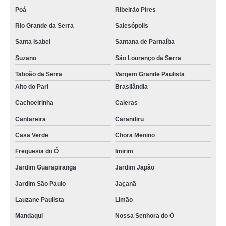
Poá
Ribeirão Pires
Rio Grande da Serra
Salesópolis
Santa Isabel
Santana de Parnaíba
Suzano
São Lourenço da Serra
Taboão da Serra
Vargem Grande Paulista
Alto do Pari
Brasilândia
Cachoeirinha
Caieras
Cantareira
Carandiru
Casa Verde
Chora Menino
Freguesia do Ó
Imirim
Jardim Guarapiranga
Jardim Japão
Jardim São Paulo
Jaçanã
Lauzane Paulista
Limão
Mandaqui
Nossa Senhora do Ó