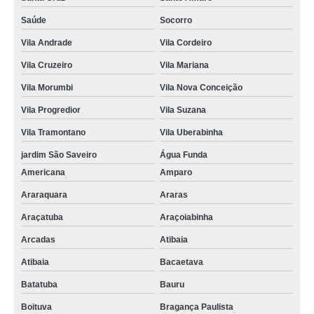
Saúde
Socorro
Vila Andrade
Vila Cordeiro
Vila Cruzeiro
Vila Mariana
Vila Morumbi
Vila Nova Conceição
Vila Progredior
Vila Suzana
Vila Tramontano
Vila Uberabinha
jardim São Saveiro
Água Funda
Americana
Amparo
Araraquara
Araras
Araçatuba
Araçoiabinha
Arcadas
Atibaia
Atibaia
Bacaetava
Batatuba
Bauru
Boituva
Bragança Paulista