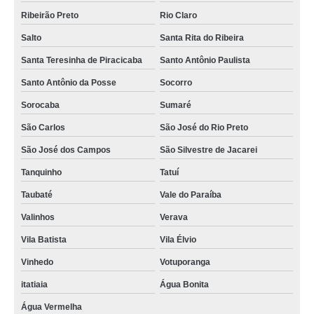
Ribeirão Preto
Rio Claro
Salto
Santa Rita do Ribeira
Santa Teresinha de Piracicaba
Santo Antônio Paulista
Santo Antônio da Posse
Socorro
Sorocaba
Sumaré
São Carlos
São José do Rio Preto
São José dos Campos
São Silvestre de Jacarei
Tanquinho
Tatuí
Taubaté
Vale do Paraíba
Valinhos
Verava
Vila Batista
Vila Élvio
Vinhedo
Votuporanga
itatiaia
Água Bonita
Água Vermelha