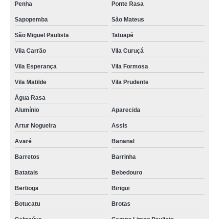
Penha
Ponte Rasa
Sapopemba
São Mateus
São Miguel Paulista
Tatuapé
Vila Carrão
Vila Curuçá
Vila Esperança
Vila Formosa
Vila Matilde
Vila Prudente
Água Rasa
Alumínio
Aparecida
Artur Nogueira
Assis
Avaré
Bananal
Barretos
Barrinha
Batatais
Bebedouro
Bertioga
Birigui
Botucatu
Brotas