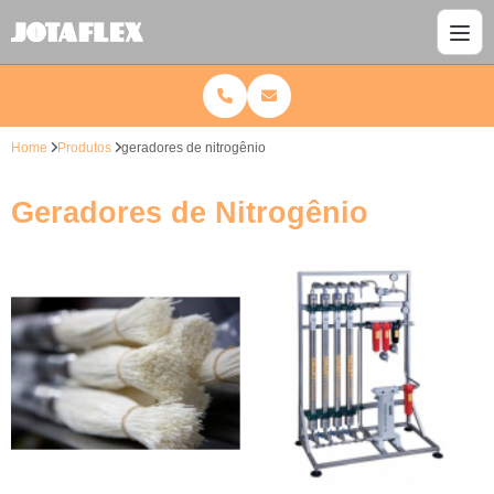
Home
Produtos
geradores de nitrogênio
Geradores de Nitrogênio