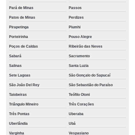
Pará de Minas
Passos
Patos de Minas
Perdizes
Pirapetinga
Piumhi
Porteirinha
Pouso Alegre
Poços de Caldas
Ribeirão das Neves
Sabará
Sacramento
Salinas
Santa Luzia
Sete Lagoas
São Gonçalo do Sapucaí
São João Del Rey
São Sebastião do Paraíso
Taiobeiras
Teófilo Otoni
Triângulo Mineiro
Três Corações
Três Pontas
Uberaba
Uberlândia
Ubá
Varginha
Vespasiano