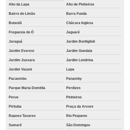
Alto da Lapa
Alto de Pinheiros
Bairro do Limão
Barra Funda
Butantã
Chácara Inglesa
Freguesia do Ó
Jaguaré
Jaraguá
Jardim Bonfiglioli
Jardim Everest
Jardim Guedala
Jardim Jussara
Jardim Londrina
Jardim Vazani
Lapa
Pacaembu
Panamby
Parque Maria Domitila
Perdizes
Perus
Pinheiros
Pirituba
Praça da Arvore
Raposo Tavares
Rio Pequeno
Sumaré
São Domingos