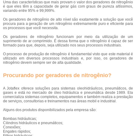
Uma das características que mais provam o valor dos geradores de nitrogênio
é que eles têm a capacidade de gerar gás com graus de pureza altíssimos,
variando entre 95% e 99,999%.
Os geradores de nitrogênio de alto nível são exatamente a solução que você
procura para a geração de um nitrogênio extremamente puro e eficiente para
os processos que você necessita.
Os geradores de nitrogênio funcionam por meio da utilização de um
suprimento de ar comprimido. É dessa forma que o nitrogênio é capaz de ser
formado para que, depois, seja utilizado nos seus processos industriais.
O processo de produção de nitrogênio é fundamental visto que este material é
utilizado em diversos processos industriais e, por isso, os geradores de
nitrogênio devem sempre ser de alta qualidade.
Procurando por geradores de nitrogênio?
A Jotaflex oferece soluções para sistemas oleohidráulicos, pneumáticos, de
gases e está no mercado de óleo hidráulica e pneumática desde 1989. Ela
comercializa sistemas completos, equipamentos e também realiza a prestação
de serviços, consultorias e treinamentos nas áreas mobil e industrial.
Alguns dos produtos disponibilizados pela empresa são:
Bombas hidráulicas;
Cilindros hidráulicos e pneumáticos;
Conexões;
Engates rápidos;
Filtros hidráulicos;