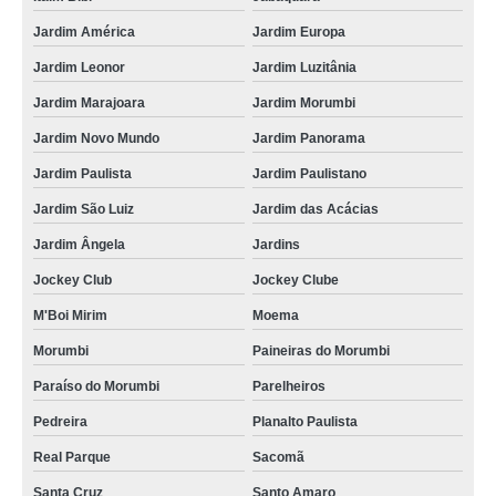
Jardim América
Jardim Europa
Jardim Leonor
Jardim Luzitânia
Jardim Marajoara
Jardim Morumbi
Jardim Novo Mundo
Jardim Panorama
Jardim Paulista
Jardim Paulistano
Jardim São Luiz
Jardim das Acácias
Jardim Ângela
Jardins
Jockey Club
Jockey Clube
M'Boi Mirim
Moema
Morumbi
Paineiras do Morumbi
Paraíso do Morumbi
Parelheiros
Pedreira
Planalto Paulista
Real Parque
Sacomã
Santa Cruz
Santo Amaro