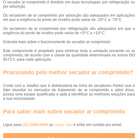
O secador ar comprimido é dividido em duas tecnologias: por refrigeração ou
por adsorção.
Os secadores de ar comprimido por adsorção são adequados em aplicações
em que a exigência do ponto de orvalho pode variar de -20º C a -70º C.
Os secadores de ar comprimido por refrigeração são adequados em que a
exigência do ponto de orvalho pode variar de +3º C a +10º C.
Entenda mais sobre o funcionamento do secador ar comprimido:
Este componente é projetado para eliminar toda a umidade presente no ar
comprimido, de acordo com a classe da qualidade determinada na norma ISO
8573-1, para cada aplicação.
Procurando pelo melhor secador ar comprimido?
Conte com a Jotaflex que é distribuidora da linha de secadores Parker que é
líder mundial no mercador de tratamento de ar comprimido e além disso,
possui uma equipe qualificada e apta a identificar as melhores soluções para
a sua necessidade.
Para saber mais sobre secador ar comprimido
Ligue para
(11) 3308-6600
ou
clique aqui
e entre em contato por email.