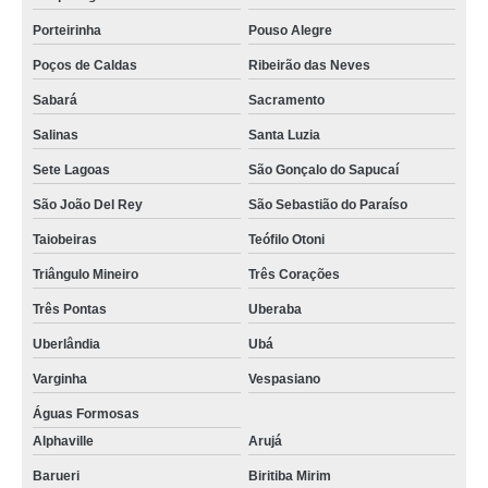
Porteirinha
Pouso Alegre
Poços de Caldas
Ribeirão das Neves
Sabará
Sacramento
Salinas
Santa Luzia
Sete Lagoas
São Gonçalo do Sapucaí
São João Del Rey
São Sebastião do Paraíso
Taiobeiras
Teófilo Otoni
Triângulo Mineiro
Três Corações
Três Pontas
Uberaba
Uberlândia
Ubá
Varginha
Vespasiano
Águas Formosas
Alphaville
Arujá
Barueri
Biritiba Mirim