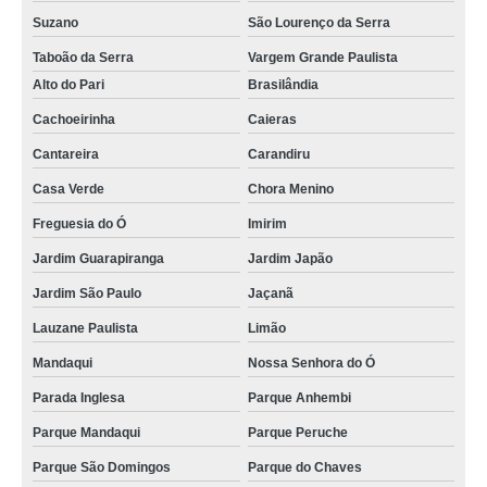
Suzano
São Lourenço da Serra
Taboão da Serra
Vargem Grande Paulista
Alto do Pari
Brasilândia
Cachoeirinha
Caieras
Cantareira
Carandiru
Casa Verde
Chora Menino
Freguesia do Ó
Imirim
Jardim Guarapiranga
Jardim Japão
Jardim São Paulo
Jaçanã
Lauzane Paulista
Limão
Mandaqui
Nossa Senhora do Ó
Parada Inglesa
Parque Anhembi
Parque Mandaqui
Parque Peruche
Parque São Domingos
Parque do Chaves