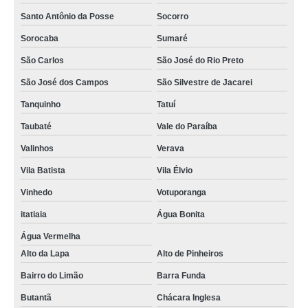
Santo Antônio da Posse
Socorro
Sorocaba
Sumaré
São Carlos
São José do Rio Preto
São José dos Campos
São Silvestre de Jacarei
Tanquinho
Tatuí
Taubaté
Vale do Paraíba
Valinhos
Verava
Vila Batista
Vila Élvio
Vinhedo
Votuporanga
itatiaia
Água Bonita
Água Vermelha
Alto da Lapa
Alto de Pinheiros
Bairro do Limão
Barra Funda
Butantã
Chácara Inglesa