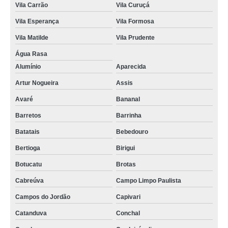
Vila Carrão
Vila Curuçá
Vila Esperança
Vila Formosa
Vila Matilde
Vila Prudente
Água Rasa
Alumínio
Aparecida
Artur Nogueira
Assis
Avaré
Bananal
Barretos
Barrinha
Batatais
Bebedouro
Bertioga
Birigui
Botucatu
Brotas
Cabreúva
Campo Limpo Paulista
Campos do Jordão
Capivari
Catanduva
Conchal