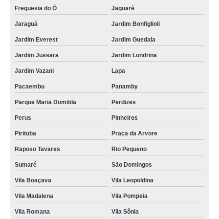
Freguesia do Ó
Jaguaré
Jaraguá
Jardim Bonfiglioli
Jardim Everest
Jardim Guedala
Jardim Jussara
Jardim Londrina
Jardim Vazani
Lapa
Pacaembu
Panamby
Parque Maria Domitila
Perdizes
Perus
Pinheiros
Pirituba
Praça da Arvore
Raposo Tavares
Rio Pequeno
Sumaré
São Domingos
Vila Boaçava
Vila Leopoldina
Vila Madalena
Vila Pompeia
Vila Romana
Vila Sônia