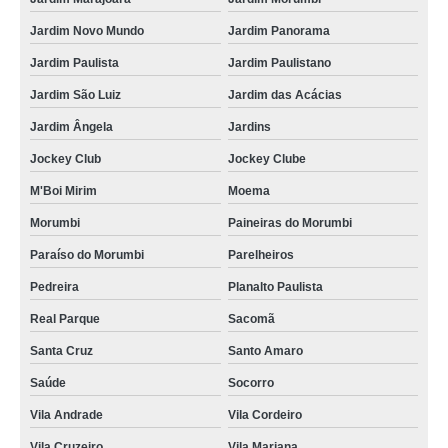
central de tratamentos de ar comprimido Araçoiabinha
Jardim Novo Mundo
Jardim Panorama
empresa de tratamento de ar comprimido orçamento Água Funda
Jardim Paulista
Jardim Paulistano
distribuidor de tratamento para ar comprimido Tuiuti
Jardim São Luiz
Jardim das Acácias
tratamento de ar comprimido unidade Embu Guaçú
Jardim Ângela
Jardins
unidade de tratamento de ar comprimido Conselheiro Lafaiete
Jockey Club
Jockey Clube
M'Boi Mirim
Moema
tratamento do ar comprimido orçamento Itapevi
Morumbi
Paineiras do Morumbi
distribuidor de tratamento de ar comprimido industrial Limeira
Paraíso do Morumbi
Parelheiros
tratamento do ar comprimido empresas Campo Limpo Paulista
Pedreira
Planalto Paulista
tratamentos de ar comprimido unidade Jaguariúna
Real Parque
Sacomã
distribuidor de tratamento de ar comprimido industrial Votorantim
Santa Cruz
Santo Amaro
tratamento de ar comprimido unidade orçamento Ibiúna
Saúde
Socorro
tratamentos de ar comprimido unidade Jaboticabal
Vila Andrade
Vila Cordeiro
tratamentos do ar comprimido empresas Vila Élvio
Vila Cruzeiro
Vila Mariana