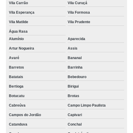
Vila Carrão
Vila Curuçá
Vila Esperança
Vila Formosa
Vila Matilde
Vila Prudente
Água Rasa
Alumínio
Aparecida
Artur Nogueira
Assis
Avaré
Bananal
Barretos
Barrinha
Batatais
Bebedouro
Bertioga
Birigui
Botucatu
Brotas
Cabreúva
Campo Limpo Paulista
Campos do Jordão
Capivari
Catanduva
Conchal