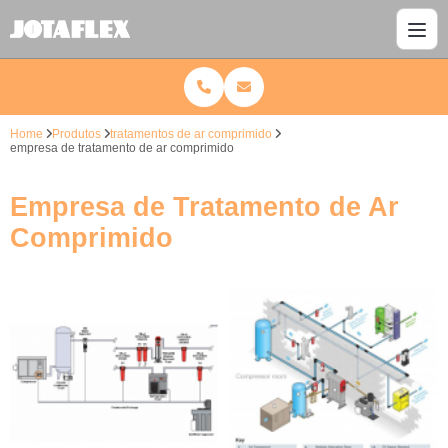
Home
Produtos
tratamentos de ar comprimido
empresa de tratamento de ar comprimido
Empresa de Tratamento de Ar
Comprimido