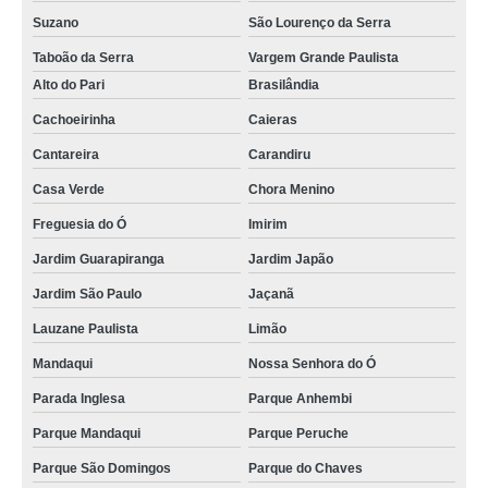
Suzano
São Lourenço da Serra
Taboão da Serra
Vargem Grande Paulista
Alto do Pari
Brasilândia
Cachoeirinha
Caieras
Cantareira
Carandiru
Casa Verde
Chora Menino
Freguesia do Ó
Imirim
Jardim Guarapiranga
Jardim Japão
Jardim São Paulo
Jaçanã
Lauzane Paulista
Limão
Mandaqui
Nossa Senhora do Ó
Parada Inglesa
Parque Anhembi
Parque Mandaqui
Parque Peruche
Parque São Domingos
Parque do Chaves