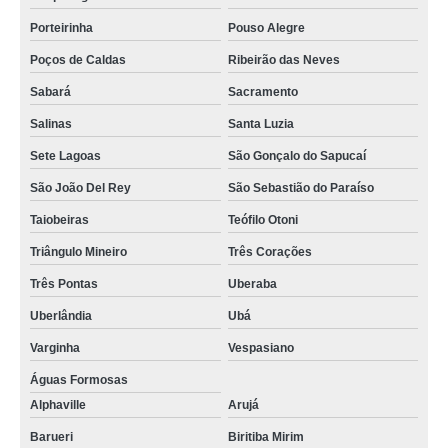
Porteirinha
Pouso Alegre
Poços de Caldas
Ribeirão das Neves
Sabará
Sacramento
Salinas
Santa Luzia
Sete Lagoas
São Gonçalo do Sapucaí
São João Del Rey
São Sebastião do Paraíso
Taiobeiras
Teófilo Otoni
Triângulo Mineiro
Três Corações
Três Pontas
Uberaba
Uberlândia
Ubá
Varginha
Vespasiano
Águas Formosas
Alphaville
Arujá
Barueri
Biritiba Mirim