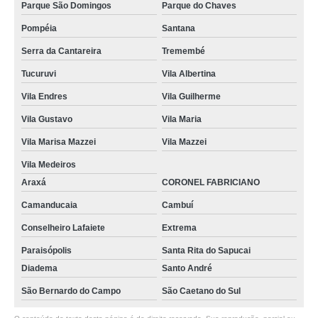
Parque São Domingos
Parque do Chaves
Pompéia
Santana
Serra da Cantareira
Tremembé
Tucuruvi
Vila Albertina
Vila Endres
Vila Guilherme
Vila Gustavo
Vila Maria
Vila Marisa Mazzei
Vila Mazzei
Vila Medeiros
Araxá
CORONEL FABRICIANO
Camanducaia
Cambuí
Conselheiro Lafaiete
Extrema
Paraisópolis
Santa Rita do Sapucai
Diadema
Santo André
São Bernardo do Campo
São Caetano do Sul