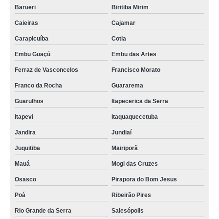
Barueri
Biritiba Mirim
Caieiras
Cajamar
Carapicuíba
Cotia
Embu Guaçú
Embu das Artes
Ferraz de Vasconcelos
Francisco Morato
Franco da Rocha
Guararema
Guarulhos
Itapecerica da Serra
Itapevi
Itaquaquecetuba
Jandira
Jundiaí
Juquitiba
Mairiporã
Mauá
Mogi das Cruzes
Osasco
Pirapora do Bom Jesus
Poá
Ribeirão Pires
Rio Grande da Serra
Salesópolis