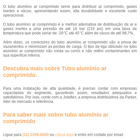
O tubo alumínio ar comprimido serve para distribuir ar comprimido, gases
inertes e vácuo, apresentando assim, alta durabilidade e excelente custo
operacional.
O tubo alumínio ar comprimido é a melhor alternativa de distribuição de ar e
gases inertes a uma pressão de até 16 bar (216 psi) em uma faixa de
temperatura que pode variar de -20°C até 45°C além de vácuo de até 98,7%.
Além disso, os conectores do tubo alumínio ar comprimido são a prova de
vazamentos e minimizam as perdas de carga. O tipo de liga utilizado no tubo
alumínio ar comprimido não oxida ou corrói e não retêm contaminantes em
sua superfície interna.
Descubra mais sobre Tubo alumínio ar
comprimido.
Para uma instalação de alta qualidade, é preciso contar com empresas
capacitadas do segmento, garantindo assim, resultados adequados e
satisfatórios. Por isso, conte com a Jotaflex, a empresa distribuidora da Parker,
líder de mercado e referência.
Para saber mais sobre tubo alumínio ar
comprimido
Ligue para
(11) 3308-6600
ou
clique aqui
e entre em contato por email.