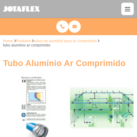
Home
Produtos
tubos de alumínio para ar comprimido
tubo alumínio ar comprimido
Tubo Alumínio Ar Comprimido