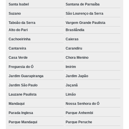
Santa Isabel
Santana de Parnaíba
Suzano
São Lourenço da Serra
Taboão da Serra
Vargem Grande Paulista
Alto do Pari
Brasilândia
Cachoeirinha
Caieras
Cantareira
Carandiru
Casa Verde
Chora Menino
Freguesia do Ó
Imirim
Jardim Guarapiranga
Jardim Japão
Jardim São Paulo
Jaçanã
Lauzane Paulista
Limão
Mandaqui
Nossa Senhora do Ó
Parada Inglesa
Parque Anhembi
Parque Mandaqui
Parque Peruche