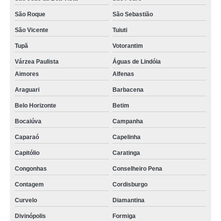
São Roque
São Sebastião
São Vicente
Tuiuti
Tupã
Votorantim
Várzea Paulista
Águas de Lindóia
Aimores
Alfenas
Araguari
Barbacena
Belo Horizonte
Betim
Bocaiúva
Campanha
Caparaó
Capelinha
Capitólio
Caratinga
Congonhas
Conselheiro Pena
Contagem
Cordisburgo
Curvelo
Diamantina
Divinópolis
Formiga