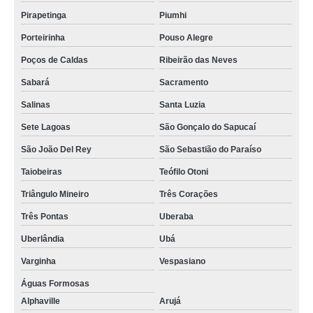
Pirapetinga
Piumhi
Porteirinha
Pouso Alegre
Poços de Caldas
Ribeirão das Neves
Sabará
Sacramento
Salinas
Santa Luzia
Sete Lagoas
São Gonçalo do Sapucaí
São João Del Rey
São Sebastião do Paraíso
Taiobeiras
Teófilo Otoni
Triângulo Mineiro
Três Corações
Três Pontas
Uberaba
Uberlândia
Ubá
Varginha
Vespasiano
Águas Formosas
Alphaville
Arujá