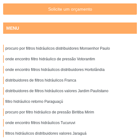
Solicite um orçamento
MENU
procuro por filtros hidráulicos distribuidores Monsenhor Paulo
onde encontro filtro hidráulico de pressão Votorantim
onde encontro filtros hidráulicos distribuidores Hortolândia
distribuidores de filtros hidráulicos Franca
distribuidores de filtros hidráulicos valores Jardim Paulistano
filtro hidráulico retorno Paraguaçú
procuro por filtro hidráulico de pressão Biritiba Mirim
onde encontro filtros hidráulicos Tucuruvi
filtros hidráulicos distribuidores valores Jaraguá