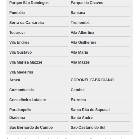
Parque São Domingos
Parque do Chaves
Pompéia
Santana
Serra da Cantareira
Tremembé
Tucuruvi
Vila Albertina
Vila Endres
Vila Guilherme
Vila Gustavo
Vila Maria
Vila Marisa Mazzei
Vila Mazzei
Vila Medeiros
Araxá
CORONEL FABRICIANO
Camanducaia
Cambuí
Conselheiro Lafaiete
Extrema
Paraisópolis
Santa Rita do Sapucai
Diadema
Santo André
São Bernardo do Campo
São Caetano do Sul