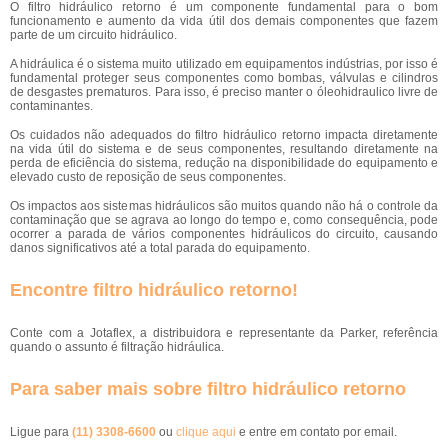
O filtro hidráulico retorno é um componente fundamental para o bom
funcionamento e aumento da vida útil dos demais componentes que fazem
parte de um circuito hidráulico.
A hidráulica é o sistema muito utilizado em equipamentos indústrias, por isso é
fundamental proteger seus componentes como bombas, válvulas e cilindros
de desgastes prematuros. Para isso, é preciso manter o óleohidraulico livre de
contaminantes.
Os cuidados não adequados do filtro hidráulico retorno impacta diretamente
na vida útil do sistema e de seus componentes, resultando diretamente na
perda de eficiência do sistema, redução na disponibilidade do equipamento e
elevado custo de reposição de seus componentes.
Os impactos aos sistemas hidráulicos são muitos quando não há o controle da
contaminação que se agrava ao longo do tempo e, como consequência, pode
ocorrer a parada de vários componentes hidráulicos do circuito, causando
danos significativos até a total parada do equipamento.
Encontre filtro hidráulico retorno!
Conte com a Jotaflex, a distribuidora e representante da Parker, referência
quando o assunto é filtração hidráulica.
Para saber mais sobre filtro hidráulico retorno
Ligue para
(11) 3308-6600
ou
clique aqui
e entre em contato por email.