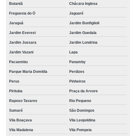
Butantã
Chácara Inglesa
Freguesia do Ó
Jaguaré
Jaraguá
Jardim Bonfiglioli
Jardim Everest
Jardim Guedala
Jardim Jussara
Jardim Londrina
Jardim Vazani
Lapa
Pacaembu
Panamby
Parque Maria Domitila
Perdizes
Perus
Pinheiros
Pirituba
Praça da Arvore
Raposo Tavares
Rio Pequeno
Sumaré
São Domingos
Vila Boaçava
Vila Leopoldina
Vila Madalena
Vila Pompeia