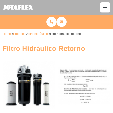
Home
Produtos
filtro hidráulico
filtro hidráulico retorno
Filtro Hidráulico Retorno