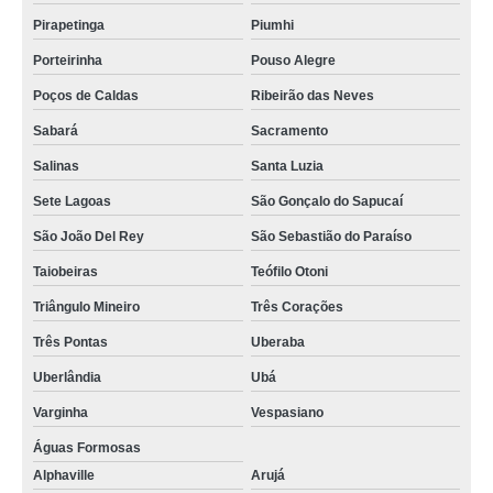
Pirapetinga
Piumhi
Porteirinha
Pouso Alegre
Poços de Caldas
Ribeirão das Neves
Sabará
Sacramento
Salinas
Santa Luzia
Sete Lagoas
São Gonçalo do Sapucaí
São João Del Rey
São Sebastião do Paraíso
Taiobeiras
Teófilo Otoni
Triângulo Mineiro
Três Corações
Três Pontas
Uberaba
Uberlândia
Ubá
Varginha
Vespasiano
Águas Formosas
Alphaville
Arujá