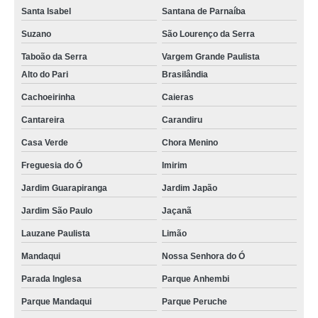
Santa Isabel
Santana de Parnaíba
Suzano
São Lourenço da Serra
Taboão da Serra
Vargem Grande Paulista
Alto do Pari
Brasilândia
Cachoeirinha
Caieras
Cantareira
Carandiru
Casa Verde
Chora Menino
Freguesia do Ó
Imirim
Jardim Guarapiranga
Jardim Japão
Jardim São Paulo
Jaçanã
Lauzane Paulista
Limão
Mandaqui
Nossa Senhora do Ó
Parada Inglesa
Parque Anhembi
Parque Mandaqui
Parque Peruche