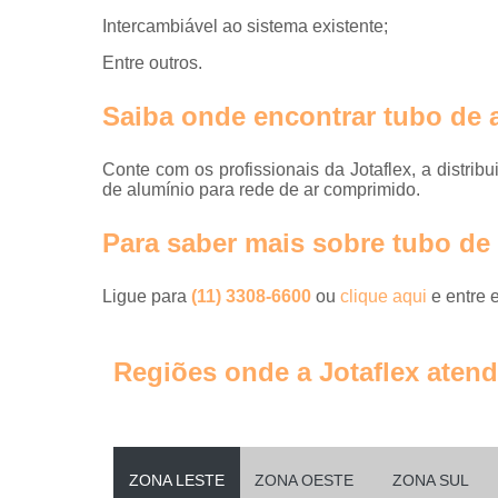
Intercambiável ao sistema existente;
Entre outros.
Saiba onde encontrar tubo de 
Conte com os profissionais da Jotaflex, a distrib
de alumínio para rede de ar comprimido.
Para saber mais sobre tubo de
Ligue para
(11) 3308-6600
ou
clique aqui
e entre 
Regiões onde a Jotaflex atend
ZONA LESTE
ZONA OESTE
ZONA SUL