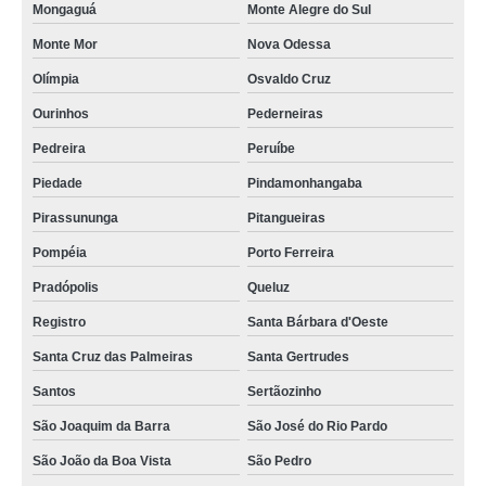
Mongaguá
Monte Alegre do Sul
Monte Mor
Nova Odessa
Olímpia
Osvaldo Cruz
Ourinhos
Pederneiras
Pedreira
Peruíbe
Piedade
Pindamonhangaba
Pirassununga
Pitangueiras
Pompéia
Porto Ferreira
Pradópolis
Queluz
Registro
Santa Bárbara d'Oeste
Santa Cruz das Palmeiras
Santa Gertrudes
Santos
Sertãozinho
São Joaquim da Barra
São José do Rio Pardo
São João da Boa Vista
São Pedro