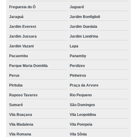
Freguesia do Ó
Jaguaré
Jaraguá
Jardim Bonfiglioli
Jardim Everest
Jardim Guedala
Jardim Jussara
Jardim Londrina
Jardim Vazani
Lapa
Pacaembu
Panamby
Parque Maria Domitila
Perdizes
Perus
Pinheiros
Pirituba
Praça da Arvore
Raposo Tavares
Rio Pequeno
Sumaré
São Domingos
Vila Boaçava
Vila Leopoldina
Vila Madalena
Vila Pompeia
Vila Romana
Vila Sônia