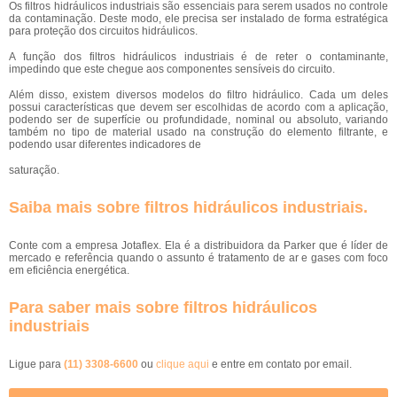
Os filtros hidráulicos industriais são essenciais para serem usados no controle
da contaminação. Deste modo, ele precisa ser instalado de forma estratégica
para proteção dos circuitos hidráulicos.
A função dos filtros hidráulicos industriais é de reter o contaminante,
impedindo que este chegue aos componentes sensíveis do circuito.
Além disso, existem diversos modelos do filtro hidráulico. Cada um deles
possui características que devem ser escolhidas de acordo com a aplicação,
podendo ser de superfície ou profundidade, nominal ou absoluto, variando
também no tipo de material usado na construção do elemento filtrante, e
podendo usar diferentes indicadores de
saturação.
Saiba mais sobre filtros hidráulicos industriais.
Conte com a empresa Jotaflex. Ela é a distribuidora da Parker que é líder de
mercado e referência quando o assunto é tratamento de ar e gases com foco
em eficiência energética.
Para saber mais sobre filtros hidráulicos
industriais
Ligue para
(11) 3308-6600
ou
clique aqui
e entre em contato por email.