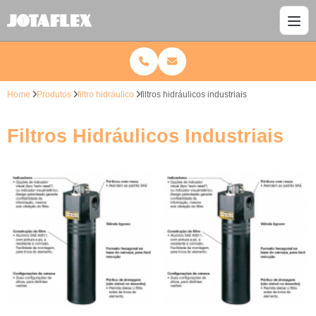
Home
Produtos
filtro hidráulico
filtros hidráulicos industriais
Filtros Hidráulicos Industriais