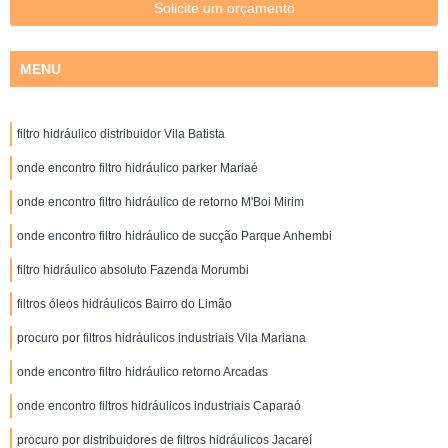
Solicite um orçamento
MENU
filtro hidráulico distribuidor Vila Batista
onde encontro filtro hidráulico parker Mariaé
onde encontro filtro hidráulico de retorno M'Boi Mirim
onde encontro filtro hidráulico de sucção Parque Anhembi
filtro hidráulico absoluto Fazenda Morumbi
filtros óleos hidráulicos Bairro do Limão
procuro por filtros hidráulicos industriais Vila Mariana
onde encontro filtro hidráulico retorno Arcadas
onde encontro filtros hidráulicos industriais Caparaó
procuro por distribuidores de filtros hidráulicos Jacareí