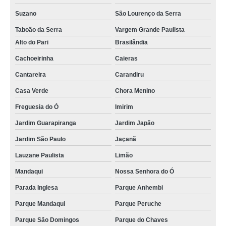
Suzano
São Lourenço da Serra
Taboão da Serra
Vargem Grande Paulista
Alto do Pari
Brasilândia
Cachoeirinha
Caieras
Cantareira
Carandiru
Casa Verde
Chora Menino
Freguesia do Ó
Imirim
Jardim Guarapiranga
Jardim Japão
Jardim São Paulo
Jaçanã
Lauzane Paulista
Limão
Mandaqui
Nossa Senhora do Ó
Parada Inglesa
Parque Anhembi
Parque Mandaqui
Parque Peruche
Parque São Domingos
Parque do Chaves