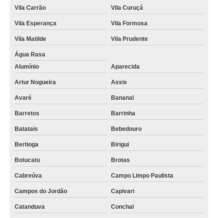
Vila Carrão
Vila Curuçá
Vila Esperança
Vila Formosa
Vila Matilde
Vila Prudente
Água Rasa
Alumínio
Aparecida
Artur Nogueira
Assis
Avaré
Bananal
Barretos
Barrinha
Batatais
Bebedouro
Bertioga
Birigui
Botucatu
Brotas
Cabreúva
Campo Limpo Paulista
Campos do Jordão
Capivari
Catanduva
Conchal