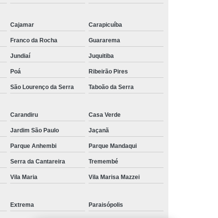
Cajamar
Carapicuíba
Franco da Rocha
Guararema
Jundiaí
Juquitiba
Poá
Ribeirão Pires
São Lourenço da Serra
Taboão da Serra
Carandiru
Casa Verde
Jardim São Paulo
Jaçanã
Parque Anhembi
Parque Mandaqui
Serra da Cantareira
Tremembé
Vila Maria
Vila Marisa Mazzei
Extrema
Paraisópolis