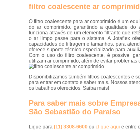
filtro coalescente ar comprimi
O filtro coalescente para ar comprimido é um equi
do ar comprimido, garantindo a qualidade do ar
funciona através de um elemento filtrante que ret
o ar limpo passe para o sistema. A Jotaflex ofer
capacidades de filtragem e tamanhos, para atend
oferece suporte técnico especializado para auxil
Com o uso do filtro coalescente, é possível ga
utilizam ar comprimido, além de evitar problemas
Disponibilizamos também filtros coalescentes e s
para entrar em contato e saber mais. Nossos aten
os trabalhos oferecidos. Saiba mais!
Para saber mais sobre Empresa
São Sebastião do Paraíso
Ligue para
(11) 3308-6600
ou
clique aqui
e entre 