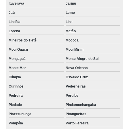
Ituverava
Jarinu
Jaú
Leme
Lindóia
Lins
Lorena
Matão
Mineiros do Tietê
Mococa
Mogi Guaçu
Mogi Mirim
Mongaguá
Monte Alegre do Sul
Monte Mor
Nova Odessa
Olímpia
Osvaldo Cruz
Ourinhos
Pederneiras
Pedreira
Peruíbe
Piedade
Pindamonhangaba
Pirassununga
Pitangueiras
Pompéia
Porto Ferreira