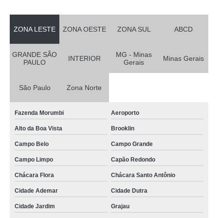
ZONA LESTE
ZONA OESTE
ZONA SUL
ABCD
GRANDE SÃO
MG - Minas
INTERIOR
Minas Gerais
PAULO
Gerais
São Paulo
Zona Norte
Fazenda Morumbi
Aeroporto
Alto da Boa Vista
Brooklin
Campo Belo
Campo Grande
Campo Limpo
Capão Redondo
Chácara Flora
Chácara Santo Antônio
Cidade Ademar
Cidade Dutra
Cidade Jardim
Grajau