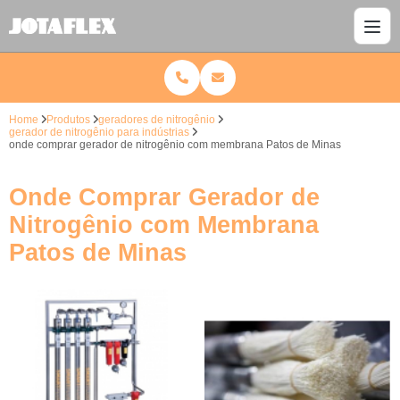
Home
Produtos
geradores de nitrogênio
gerador de nitrogênio para indústrias
onde comprar gerador de nitrogênio com membrana Patos de Minas
Onde Comprar Gerador de
Nitrogênio com Membrana
Patos de Minas