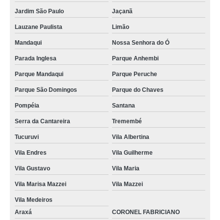
Jardim São Paulo
Jaçanã
Lauzane Paulista
Limão
Mandaqui
Nossa Senhora do Ó
Parada Inglesa
Parque Anhembi
Parque Mandaqui
Parque Peruche
Parque São Domingos
Parque do Chaves
Pompéia
Santana
Serra da Cantareira
Tremembé
Tucuruvi
Vila Albertina
Vila Endres
Vila Guilherme
Vila Gustavo
Vila Maria
Vila Marisa Mazzei
Vila Mazzei
Vila Medeiros
Araxá
CORONEL FABRICIANO