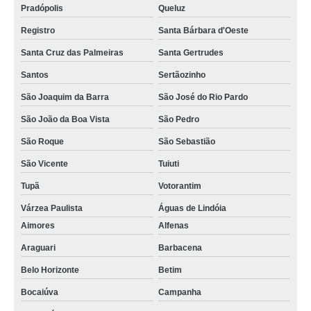
Pradópolis
Queluz
Registro
Santa Bárbara d'Oeste
Santa Cruz das Palmeiras
Santa Gertrudes
Santos
Sertãozinho
São Joaquim da Barra
São José do Rio Pardo
São João da Boa Vista
São Pedro
São Roque
São Sebastião
São Vicente
Tuiuti
Tupã
Votorantim
Várzea Paulista
Águas de Lindóia
Aimores
Alfenas
Araguari
Barbacena
Belo Horizonte
Betim
Bocaiúva
Campanha