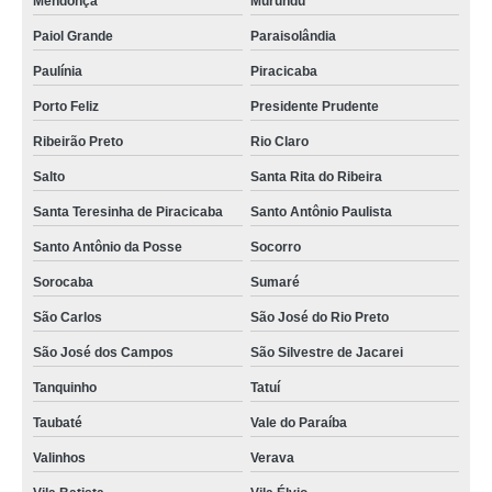
Mendonça
Murundu
Paiol Grande
Paraisolândia
Paulínia
Piracicaba
Porto Feliz
Presidente Prudente
Ribeirão Preto
Rio Claro
Salto
Santa Rita do Ribeira
Santa Teresinha de Piracicaba
Santo Antônio Paulista
Santo Antônio da Posse
Socorro
Sorocaba
Sumaré
São Carlos
São José do Rio Preto
São José dos Campos
São Silvestre de Jacarei
Tanquinho
Tatuí
Taubaté
Vale do Paraíba
Valinhos
Verava