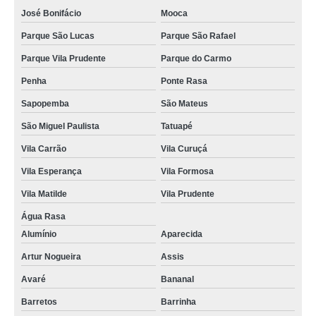
José Bonifácio
Mooca
Parque São Lucas
Parque São Rafael
Parque Vila Prudente
Parque do Carmo
Penha
Ponte Rasa
Sapopemba
São Mateus
São Miguel Paulista
Tatuapé
Vila Carrão
Vila Curuçá
Vila Esperança
Vila Formosa
Vila Matilde
Vila Prudente
Água Rasa
Alumínio
Aparecida
Artur Nogueira
Assis
Avaré
Bananal
Barretos
Barrinha