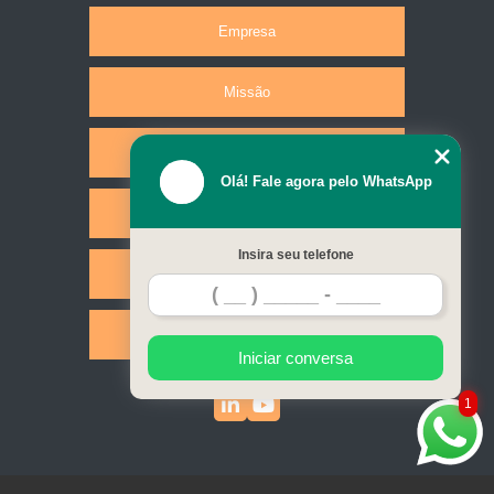
Empresa
Missão
Produtos
Olá! Fale agora pelo WhatsApp
Serviços
Insira seu telefone
Contato
Mapa do site
Iniciar conversa
1