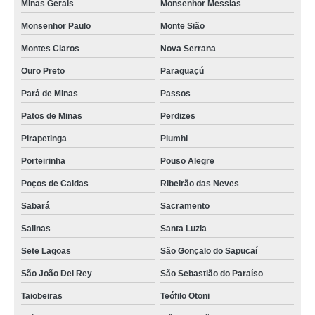
Minas Gerais
Monsenhor Messias
Monsenhor Paulo
Monte Sião
Montes Claros
Nova Serrana
Ouro Preto
Paraguaçú
Pará de Minas
Passos
Patos de Minas
Perdizes
Pirapetinga
Piumhi
Porteirinha
Pouso Alegre
Poços de Caldas
Ribeirão das Neves
Sabará
Sacramento
Salinas
Santa Luzia
Sete Lagoas
São Gonçalo do Sapucaí
São João Del Rey
São Sebastião do Paraíso
Taiobeiras
Teófilo Otoni