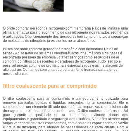
O onde comprar gerador de nitrogênio com membrana Patos de Minas é uma
ótima alternativa para o suprimento de gás nitrogênio nos variados segmentos
e aplicações. O funcionamento dos geradores tem como princípio a separação
de moléculas de nitrogênio já existentes no ar atmosférico.
Busca por onde comprar gerador de nitrogênio com membrana Patos de
Minas? Ao se tratar de sistemas oleohidráulicos, pneumáticos e de gases é
encontrada por meio da empresa Jotaflex serviços como secadores de ar
comprimido, filtros coalescentes e geradores de nitrogênio. Tudo isso só é
possível graças ao time de profissionais especializados e as instalações de
alto padrão. Contamos com uma equipe altamente treinada para atender
nossos clientes.
filtro coalescente para ar comprimido
O filtro coalescente para ar comprimido é um equipamento utilizado para
remover partículas sólidas e líquidas presentes no ar comprimido. Ele é
composto por um elemento filtrante que retém as impurezas e um sistema de
drenagem que elimina o líquido condensado. O filtro coalescente é essencial
para garantir a qualidade do ar comprimido, evitando danos aos
equipamentos e garantindo a segurança dos usuários. A Jotaflex oferece uma
ampla variedade de filtros coalescentes, com diferentes capacidades de vazão
e graus de filtragem, para atender às necessidades de cada cliente. Com a