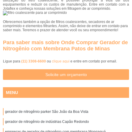
utilização do filtro coalescente, é possível prolongar a vida útil dos
equipamentos e reduzir os custos de manutenção. Entre em contato com a
Jotaflex e conheça nossas soluções em filtragem de ar comprimido.
Oferecemos também a opção de filtros coalescentes, secadores de ar
comprimido e elementos filtrantes. Assim, não deixe de entrar em contato para
saber mais. Teremos o prazer de atender você ou seu empreendimento!
Para saber mais sobre Onde Comprar Gerador de
Nitrogênio com Membrana Patos de Minas
Ligue para
(11) 3308-6600
ou
clique aqui
e entre em contato por email.
Solicite um orçamento
MENU
gerador de nitrogênio parker São João da Boa Vista
gerador de nitrogênio de indústrias Capão Redondo
empresas de gerador de nitrogênio com membrana Mongaguá