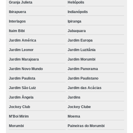
Granja Julieta
Heliópolis
Ibirapuera
Indianópolis
Interlagos
Ipiranga
Itaim Bibi
Jabaquara
Jardim América
Jardim Europa
Jardim Leonor
Jardim Luzitânia
Jardim Marajoara
Jardim Morumbi
Jardim Novo Mundo
Jardim Panorama
Jardim Paulista
Jardim Paulistano
Jardim São Luiz
Jardim das Acácias
Jardim Ângela
Jardins
Jockey Club
Jockey Clube
M'Boi Mirim
Moema
Morumbi
Paineiras do Morumbi