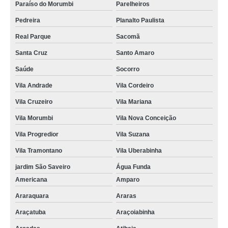
Paraíso do Morumbi
Parelheiros
Pedreira
Planalto Paulista
Real Parque
Sacomã
Santa Cruz
Santo Amaro
Saúde
Socorro
Vila Andrade
Vila Cordeiro
Vila Cruzeiro
Vila Mariana
Vila Morumbi
Vila Nova Conceição
Vila Progredior
Vila Suzana
Vila Tramontano
Vila Uberabinha
jardim São Saveiro
Água Funda
Americana
Amparo
Araraquara
Araras
Araçatuba
Araçoiabinha