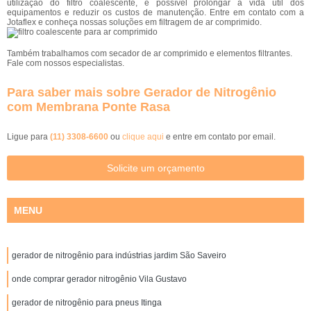
utilização do filtro coalescente, é possível prolongar a vida útil dos
equipamentos e reduzir os custos de manutenção. Entre em contato com a
Jotaflex e conheça nossas soluções em filtragem de ar comprimido.
Também trabalhamos com secador de ar comprimido e elementos filtrantes.
Fale com nossos especialistas.
Para saber mais sobre Gerador de Nitrogênio
com Membrana Ponte Rasa
Ligue para
(11) 3308-6600
ou
clique aqui
e entre em contato por email.
Solicite um orçamento
MENU
gerador de nitrogênio para indústrias jardim São Saveiro
onde comprar gerador nitrogênio Vila Gustavo
gerador de nitrogênio para pneus Itinga