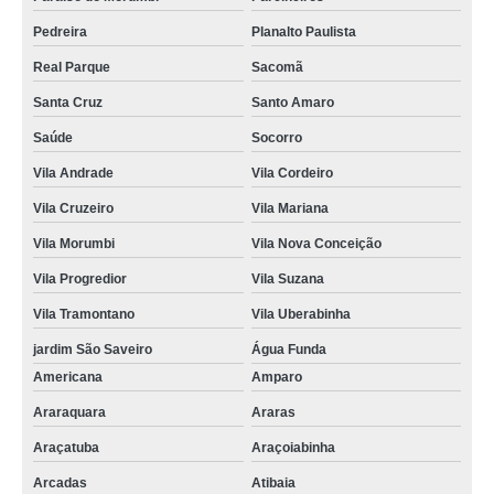
Pedreira
Planalto Paulista
Real Parque
Sacomã
Santa Cruz
Santo Amaro
Saúde
Socorro
Vila Andrade
Vila Cordeiro
Vila Cruzeiro
Vila Mariana
Vila Morumbi
Vila Nova Conceição
Vila Progredior
Vila Suzana
Vila Tramontano
Vila Uberabinha
jardim São Saveiro
Água Funda
Americana
Amparo
Araraquara
Araras
Araçatuba
Araçoiabinha
Arcadas
Atibaia