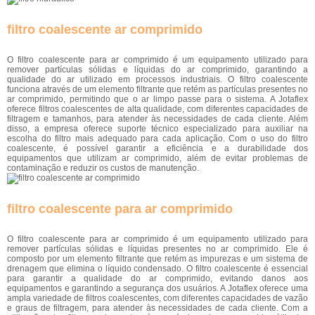
filtro coalescente ar comprimido
O filtro coalescente para ar comprimido é um equipamento utilizado para
remover partículas sólidas e líquidas do ar comprimido, garantindo a
qualidade do ar utilizado em processos industriais. O filtro coalescente
funciona através de um elemento filtrante que retém as partículas presentes no
ar comprimido, permitindo que o ar limpo passe para o sistema. A Jotaflex
oferece filtros coalescentes de alta qualidade, com diferentes capacidades de
filtragem e tamanhos, para atender às necessidades de cada cliente. Além
disso, a empresa oferece suporte técnico especializado para auxiliar na
escolha do filtro mais adequado para cada aplicação. Com o uso do filtro
coalescente, é possível garantir a eficiência e a durabilidade dos
equipamentos que utilizam ar comprimido, além de evitar problemas de
contaminação e reduzir os custos de manutenção.
filtro coalescente para ar comprimido
O filtro coalescente para ar comprimido é um equipamento utilizado para
remover partículas sólidas e líquidas presentes no ar comprimido. Ele é
composto por um elemento filtrante que retém as impurezas e um sistema de
drenagem que elimina o líquido condensado. O filtro coalescente é essencial
para garantir a qualidade do ar comprimido, evitando danos aos
equipamentos e garantindo a segurança dos usuários. A Jotaflex oferece uma
ampla variedade de filtros coalescentes, com diferentes capacidades de vazão
e graus de filtragem, para atender às necessidades de cada cliente. Com a