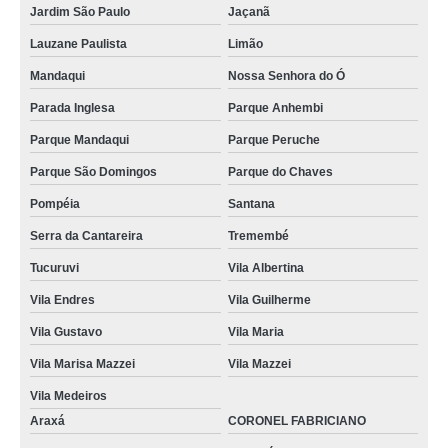
Jardim São Paulo
Jaçanã
Lauzane Paulista
Limão
Mandaqui
Nossa Senhora do Ó
Parada Inglesa
Parque Anhembi
Parque Mandaqui
Parque Peruche
Parque São Domingos
Parque do Chaves
Pompéia
Santana
Serra da Cantareira
Tremembé
Tucuruvi
Vila Albertina
Vila Endres
Vila Guilherme
Vila Gustavo
Vila Maria
Vila Marisa Mazzei
Vila Mazzei
Vila Medeiros
Araxá
CORONEL FABRICIANO