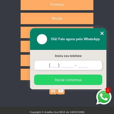
Empresa
Missão
Produtos
Olá! Fale agora pelo WhatsApp
Serviços
Insira seu telefone
Contato
Mapa do site
Iniciar conversa
1
Copyright © Jotaflex (Lei 9610 de 19/02/1998)