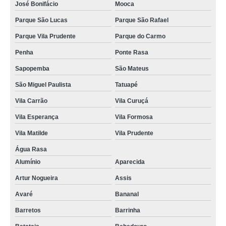
José Bonifácio
Mooca
Parque São Lucas
Parque São Rafael
Parque Vila Prudente
Parque do Carmo
Penha
Ponte Rasa
Sapopemba
São Mateus
São Miguel Paulista
Tatuapé
Vila Carrão
Vila Curuçá
Vila Esperança
Vila Formosa
Vila Matilde
Vila Prudente
Água Rasa
Alumínio
Aparecida
Artur Nogueira
Assis
Avaré
Bananal
Barretos
Barrinha