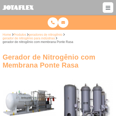
Home
Produtos
geradores de nitrogênio
gerador de nitrogênio para indústrias
gerador de nitrogênio com membrana Ponte Rasa
Gerador de Nitrogênio com
Membrana Ponte Rasa