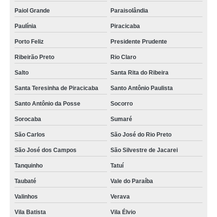
Paiol Grande
Paraisolândia
Paulínia
Piracicaba
Porto Feliz
Presidente Prudente
Ribeirão Preto
Rio Claro
Salto
Santa Rita do Ribeira
Santa Teresinha de Piracicaba
Santo Antônio Paulista
Santo Antônio da Posse
Socorro
Sorocaba
Sumaré
São Carlos
São José do Rio Preto
São José dos Campos
São Silvestre de Jacarei
Tanquinho
Tatuí
Taubaté
Vale do Paraíba
Valinhos
Verava
Vila Batista
Vila Élvio