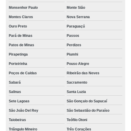
Monsenhor Paulo
Monte Sião
Montes Claros
Nova Serrana
Ouro Preto
Paraguaçú
Pará de Minas
Passos
Patos de Minas
Perdizes
Pirapetinga
Piumhi
Porteirinha
Pouso Alegre
Poços de Caldas
Ribeirão das Neves
Sabará
Sacramento
Salinas
Santa Luzia
Sete Lagoas
São Gonçalo do Sapucaí
São João Del Rey
São Sebastião do Paraíso
Taiobeiras
Teófilo Otoni
Triângulo Mineiro
Três Corações