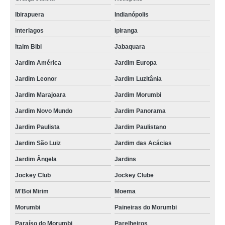
Ibirapuera
Indianópolis
Interlagos
Ipiranga
Itaim Bibi
Jabaquara
Jardim América
Jardim Europa
Jardim Leonor
Jardim Luzitânia
Jardim Marajoara
Jardim Morumbi
Jardim Novo Mundo
Jardim Panorama
Jardim Paulista
Jardim Paulistano
Jardim São Luiz
Jardim das Acácias
Jardim Ângela
Jardins
Jockey Club
Jockey Clube
M'Boi Mirim
Moema
Morumbi
Paineiras do Morumbi
Paraíso do Morumbi
Parelheiros