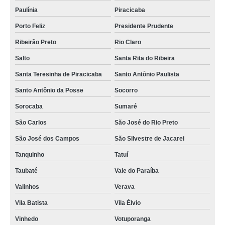
Paulínia
Piracicaba
Porto Feliz
Presidente Prudente
Ribeirão Preto
Rio Claro
Salto
Santa Rita do Ribeira
Santa Teresinha de Piracicaba
Santo Antônio Paulista
Santo Antônio da Posse
Socorro
Sorocaba
Sumaré
São Carlos
São José do Rio Preto
São José dos Campos
São Silvestre de Jacarei
Tanquinho
Tatuí
Taubaté
Vale do Paraíba
Valinhos
Verava
Vila Batista
Vila Élvio
Vinhedo
Votuporanga