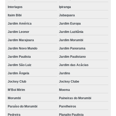
Interlagos
Ipiranga
Itaim Bibi
Jabaquara
Jardim América
Jardim Europa
Jardim Leonor
Jardim Luzitânia
Jardim Marajoara
Jardim Morumbi
Jardim Novo Mundo
Jardim Panorama
Jardim Paulista
Jardim Paulistano
Jardim São Luiz
Jardim das Acácias
Jardim Ângela
Jardins
Jockey Club
Jockey Clube
M'Boi Mirim
Moema
Morumbi
Paineiras do Morumbi
Paraíso do Morumbi
Parelheiros
Pedreira
Planalto Paulista