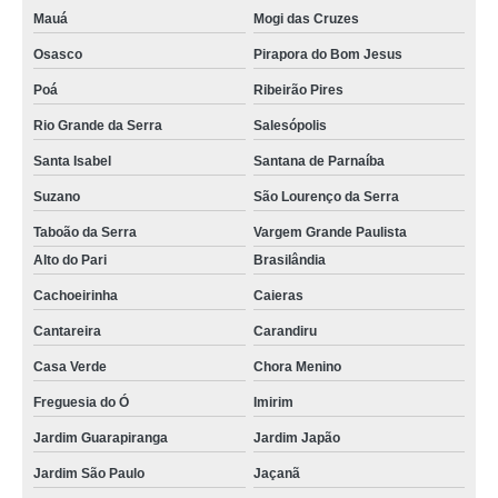
Mauá
Mogi das Cruzes
Osasco
Pirapora do Bom Jesus
Poá
Ribeirão Pires
Rio Grande da Serra
Salesópolis
Santa Isabel
Santana de Parnaíba
Suzano
São Lourenço da Serra
Taboão da Serra
Vargem Grande Paulista
Alto do Pari
Brasilândia
Cachoeirinha
Caieras
Cantareira
Carandiru
Casa Verde
Chora Menino
Freguesia do Ó
Imirim
Jardim Guarapiranga
Jardim Japão
Jardim São Paulo
Jaçanã