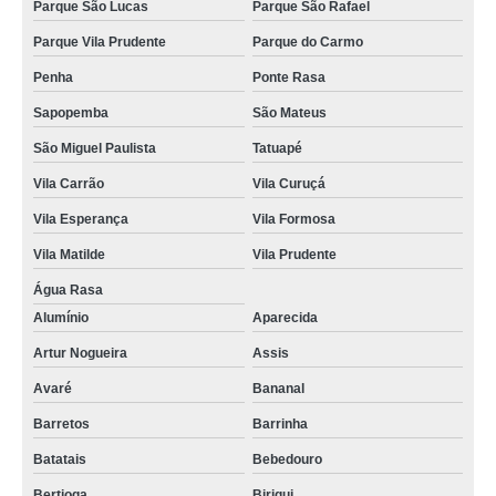
Parque São Lucas
Parque São Rafael
Parque Vila Prudente
Parque do Carmo
Penha
Ponte Rasa
Sapopemba
São Mateus
São Miguel Paulista
Tatuapé
Vila Carrão
Vila Curuçá
Vila Esperança
Vila Formosa
Vila Matilde
Vila Prudente
Água Rasa
Alumínio
Aparecida
Artur Nogueira
Assis
Avaré
Bananal
Barretos
Barrinha
Batatais
Bebedouro
Bertioga
Birigui