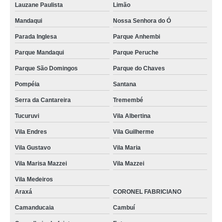
Lauzane Paulista
Limão
Mandaqui
Nossa Senhora do Ó
Parada Inglesa
Parque Anhembi
Parque Mandaqui
Parque Peruche
Parque São Domingos
Parque do Chaves
Pompéia
Santana
Serra da Cantareira
Tremembé
Tucuruvi
Vila Albertina
Vila Endres
Vila Guilherme
Vila Gustavo
Vila Maria
Vila Marisa Mazzei
Vila Mazzei
Vila Medeiros
Araxá
CORONEL FABRICIANO
Camanducaia
Cambuí