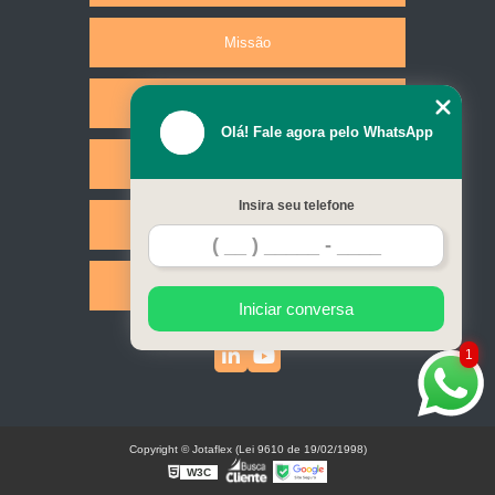
Missão
Produtos
Olá! Fale agora pelo WhatsApp
Serviços
Insira seu telefone
Contato
Mapa do site
Iniciar conversa
1
Copyright © Jotaflex (Lei 9610 de 19/02/1998)
W3C