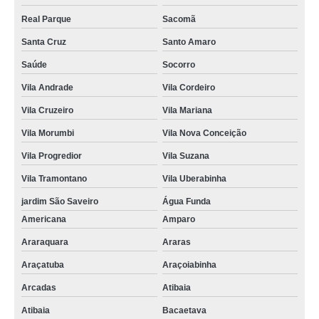
Real Parque
Sacomã
Santa Cruz
Santo Amaro
Saúde
Socorro
Vila Andrade
Vila Cordeiro
Vila Cruzeiro
Vila Mariana
Vila Morumbi
Vila Nova Conceição
Vila Progredior
Vila Suzana
Vila Tramontano
Vila Uberabinha
jardim São Saveiro
Água Funda
Americana
Amparo
Araraquara
Araras
Araçatuba
Araçoiabinha
Arcadas
Atibaia
Atibaia
Bacaetava