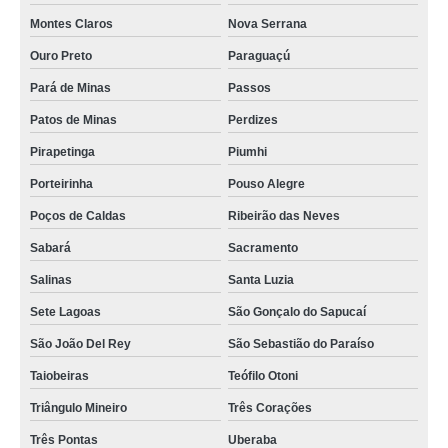
Montes Claros
Nova Serrana
Ouro Preto
Paraguaçú
Pará de Minas
Passos
Patos de Minas
Perdizes
Pirapetinga
Piumhi
Porteirinha
Pouso Alegre
Poços de Caldas
Ribeirão das Neves
Sabará
Sacramento
Salinas
Santa Luzia
Sete Lagoas
São Gonçalo do Sapucaí
São João Del Rey
São Sebastião do Paraíso
Taiobeiras
Teófilo Otoni
Triângulo Mineiro
Três Corações
Três Pontas
Uberaba