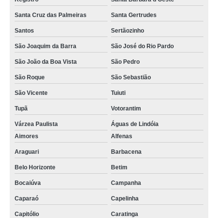
Santa Cruz das Palmeiras
Santa Gertrudes
Santos
Sertãozinho
São Joaquim da Barra
São José do Rio Pardo
São João da Boa Vista
São Pedro
São Roque
São Sebastião
São Vicente
Tuiuti
Tupã
Votorantim
Várzea Paulista
Águas de Lindóia
Aimores
Alfenas
Araguari
Barbacena
Belo Horizonte
Betim
Bocaiúva
Campanha
Caparaó
Capelinha
Capitólio
Caratinga