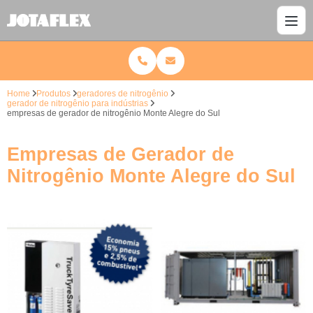
Home
Produtos
geradores de nitrogênio
gerador de nitrogênio para indústrias
empresas de gerador de nitrogênio Monte Alegre do Sul
Empresas de Gerador de
Nitrogênio Monte Alegre do Sul