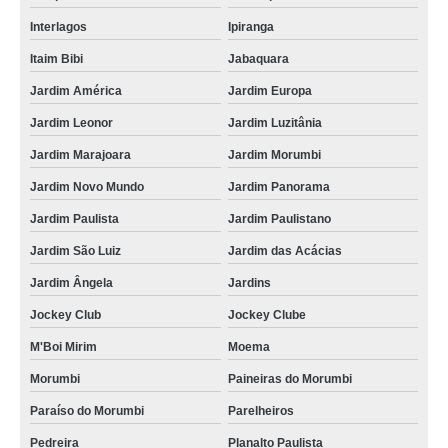
Interlagos
Ipiranga
Itaim Bibi
Jabaquara
Jardim América
Jardim Europa
Jardim Leonor
Jardim Luzitânia
Jardim Marajoara
Jardim Morumbi
Jardim Novo Mundo
Jardim Panorama
Jardim Paulista
Jardim Paulistano
Jardim São Luiz
Jardim das Acácias
Jardim Ângela
Jardins
Jockey Club
Jockey Clube
M'Boi Mirim
Moema
Morumbi
Paineiras do Morumbi
Paraíso do Morumbi
Parelheiros
Pedreira
Planalto Paulista