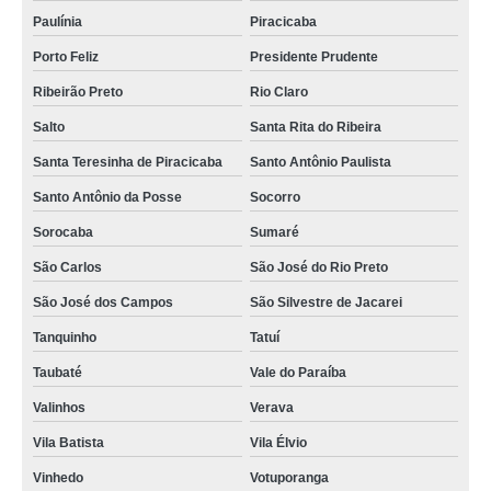
Paulínia
Piracicaba
Porto Feliz
Presidente Prudente
Ribeirão Preto
Rio Claro
Salto
Santa Rita do Ribeira
Santa Teresinha de Piracicaba
Santo Antônio Paulista
Santo Antônio da Posse
Socorro
Sorocaba
Sumaré
São Carlos
São José do Rio Preto
São José dos Campos
São Silvestre de Jacarei
Tanquinho
Tatuí
Taubaté
Vale do Paraíba
Valinhos
Verava
Vila Batista
Vila Élvio
Vinhedo
Votuporanga