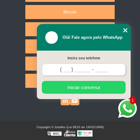
Missão
Produtos
Olá! Fale agora pelo WhatsApp
Serviços
Insira seu telefone
Contato
Mapa do site
Iniciar conversa
1
Copyright © Jotaflex (Lei 9610 de 19/02/1998)
W3C