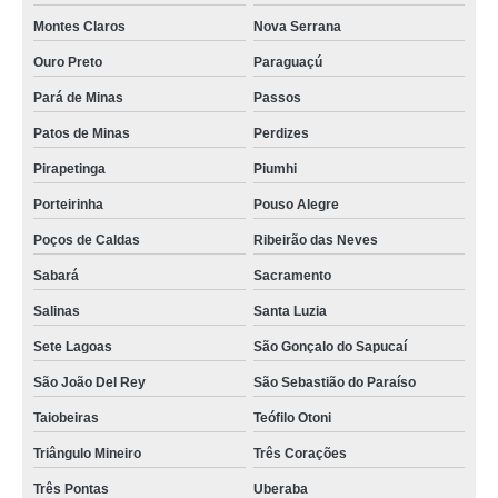
Montes Claros
Nova Serrana
Ouro Preto
Paraguaçú
Pará de Minas
Passos
Patos de Minas
Perdizes
Pirapetinga
Piumhi
Porteirinha
Pouso Alegre
Poços de Caldas
Ribeirão das Neves
Sabará
Sacramento
Salinas
Santa Luzia
Sete Lagoas
São Gonçalo do Sapucaí
São João Del Rey
São Sebastião do Paraíso
Taiobeiras
Teófilo Otoni
Triângulo Mineiro
Três Corações
Três Pontas
Uberaba