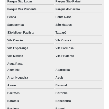
Parque São Lucas
Parque São Rafael
Parque Vila Prudente
Parque do Carmo
Penha
Ponte Rasa
Sapopemba
São Mateus
São Miguel Paulista
Tatuapé
Vila Carrão
Vila Curuçá
Vila Esperança
Vila Formosa
Vila Matilde
Vila Prudente
Água Rasa
Alumínio
Aparecida
Artur Nogueira
Assis
Avaré
Bananal
Barretos
Barrinha
Batatais
Bebedouro
Bertioga
Birigui