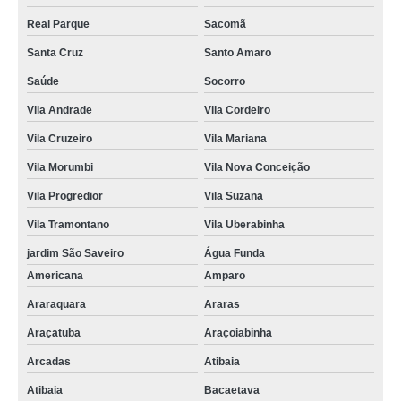
Real Parque
Sacomã
Santa Cruz
Santo Amaro
Saúde
Socorro
Vila Andrade
Vila Cordeiro
Vila Cruzeiro
Vila Mariana
Vila Morumbi
Vila Nova Conceição
Vila Progredior
Vila Suzana
Vila Tramontano
Vila Uberabinha
jardim São Saveiro
Água Funda
Americana
Amparo
Araraquara
Araras
Araçatuba
Araçoiabinha
Arcadas
Atibaia
Atibaia
Bacaetava