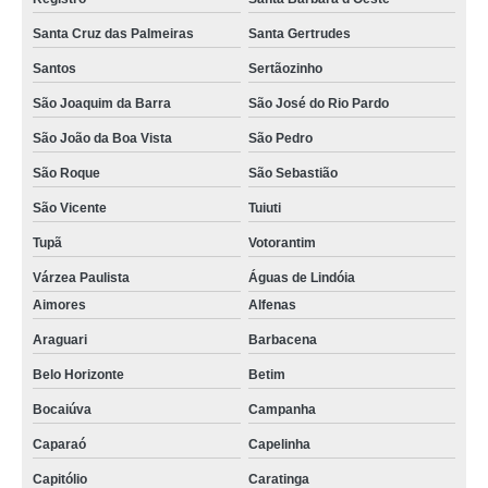
Santa Cruz das Palmeiras
Santa Gertrudes
Santos
Sertãozinho
São Joaquim da Barra
São José do Rio Pardo
São João da Boa Vista
São Pedro
São Roque
São Sebastião
São Vicente
Tuiuti
Tupã
Votorantim
Várzea Paulista
Águas de Lindóia
Aimores
Alfenas
Araguari
Barbacena
Belo Horizonte
Betim
Bocaiúva
Campanha
Caparaó
Capelinha
Capitólio
Caratinga