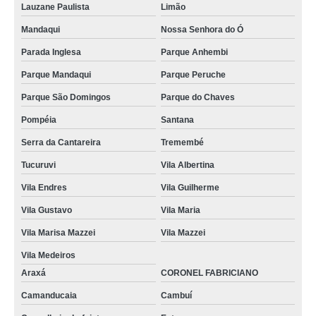
Lauzane Paulista
Limão
Mandaqui
Nossa Senhora do Ó
Parada Inglesa
Parque Anhembi
Parque Mandaqui
Parque Peruche
Parque São Domingos
Parque do Chaves
Pompéia
Santana
Serra da Cantareira
Tremembé
Tucuruvi
Vila Albertina
Vila Endres
Vila Guilherme
Vila Gustavo
Vila Maria
Vila Marisa Mazzei
Vila Mazzei
Vila Medeiros
Araxá
CORONEL FABRICIANO
Camanducaia
Cambuí