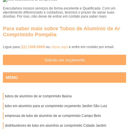
Executamos nossos serviços de forma excelente e Qualificada. Com um
atendimento diferenciado e cuidadoso, teremos o prazer de sanar suas
dúvidas. Por isso, não deixe de entrar em contato para saber mais.
Para saber mais sobre Tubos de Alumínio de Ar
Comprimido Pompéia
Ligue para
(11) 3308-6600
ou
clique aqui
e entre em contato por email.
Solicite um orçamento
MENU
tubos de alumínio de ar comprimido Itaúna
tubo em alumínio para ar comprimido orçamento Jardim São Luiz
empresas de tubo de alumínio de ar comprimido Campo Belo
distribuidores de tubo em alumínio ar comprimido Cidade Jardim