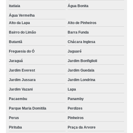
itatiaia
Água Bonita
Água Vermelha
Alto da Lapa
Alto de Pinheiros
Bairro do Limão
Barra Funda
Butantã
Chácara Inglesa
Freguesia do Ó
Jaguaré
Jaraguá
Jardim Bonfiglioli
Jardim Everest
Jardim Guedala
Jardim Jussara
Jardim Londrina
Jardim Vazani
Lapa
Pacaembu
Panamby
Parque Maria Domitila
Perdizes
Perus
Pinheiros
Pirituba
Praça da Arvore