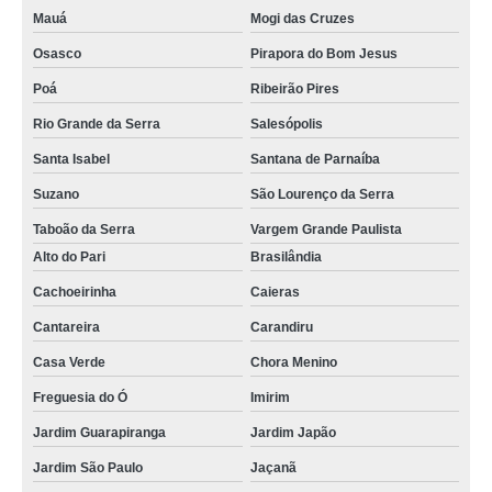
Mauá
Mogi das Cruzes
Osasco
Pirapora do Bom Jesus
Poá
Ribeirão Pires
Rio Grande da Serra
Salesópolis
Santa Isabel
Santana de Parnaíba
Suzano
São Lourenço da Serra
Taboão da Serra
Vargem Grande Paulista
Alto do Pari
Brasilândia
Cachoeirinha
Caieras
Cantareira
Carandiru
Casa Verde
Chora Menino
Freguesia do Ó
Imirim
Jardim Guarapiranga
Jardim Japão
Jardim São Paulo
Jaçanã