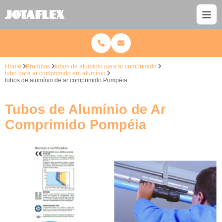
Home
Produtos
tubos de alumínio para ar comprimido
tubo para ar comprimido em alumínio
tubos de alumínio de ar comprimido Pompéia
Tubos de Alumínio de Ar
Comprimido Pompéia