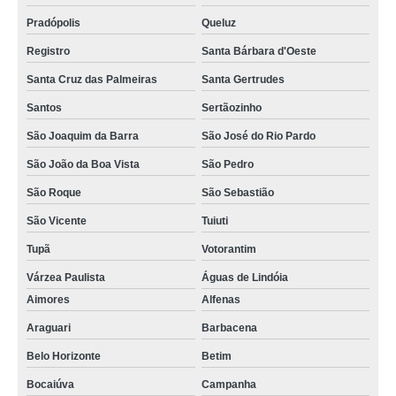
Pradópolis
Queluz
Registro
Santa Bárbara d'Oeste
Santa Cruz das Palmeiras
Santa Gertrudes
Santos
Sertãozinho
São Joaquim da Barra
São José do Rio Pardo
São João da Boa Vista
São Pedro
São Roque
São Sebastião
São Vicente
Tuiuti
Tupã
Votorantim
Várzea Paulista
Águas de Lindóia
Aimores
Alfenas
Araguari
Barbacena
Belo Horizonte
Betim
Bocaiúva
Campanha