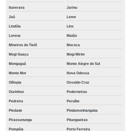
Ituverava
Jarinu
Jaú
Leme
Lindóia
Lins
Lorena
Matão
Mineiros do Tietê
Mococa
Mogi Guaçu
Mogi Mirim
Mongaguá
Monte Alegre do Sul
Monte Mor
Nova Odessa
Olímpia
Osvaldo Cruz
Ourinhos
Pederneiras
Pedreira
Peruíbe
Piedade
Pindamonhangaba
Pirassununga
Pitangueiras
Pompéia
Porto Ferreira