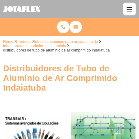
Home
Produtos
tubos de alumínio para ar comprimido
tubo para ar comprimido em alumínio
distribuidores de tubo de alumínio de ar comprimido Indaiatuba
Distribuidores de Tubo de
Alumínio de Ar Comprimido
Indaiatuba