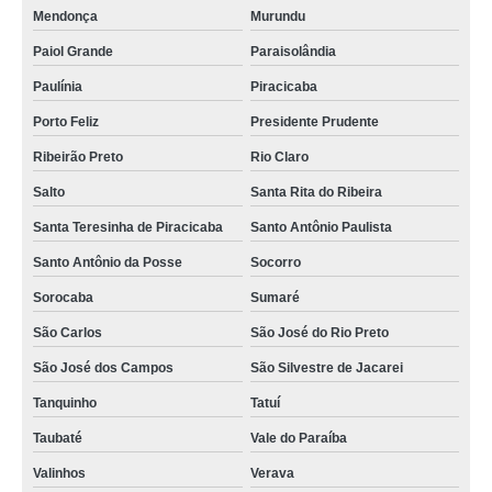
Mendonça
Murundu
Paiol Grande
Paraisolândia
Paulínia
Piracicaba
Porto Feliz
Presidente Prudente
Ribeirão Preto
Rio Claro
Salto
Santa Rita do Ribeira
Santa Teresinha de Piracicaba
Santo Antônio Paulista
Santo Antônio da Posse
Socorro
Sorocaba
Sumaré
São Carlos
São José do Rio Preto
São José dos Campos
São Silvestre de Jacarei
Tanquinho
Tatuí
Taubaté
Vale do Paraíba
Valinhos
Verava