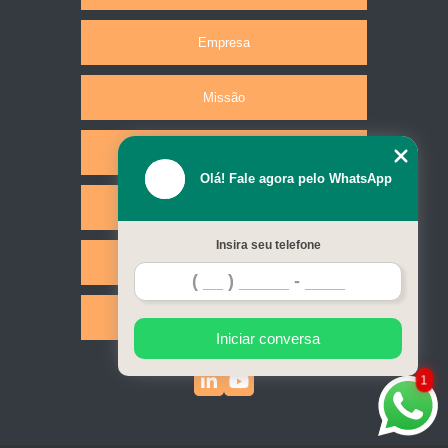
Empresa
Missão
Produtos
Olá! Fale agora pelo WhatsApp
Serviços
Insira seu telefone
Contato
Mapa do site
Iniciar conversa
1