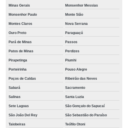
Minas Gerais
Monsenhor Messias
Monsenhor Paulo
Monte Sião
Montes Claros
Nova Serrana
Ouro Preto
Paraguaçú
Pará de Minas
Passos
Patos de Minas
Perdizes
Pirapetinga
Piumhi
Porteirinha
Pouso Alegre
Poços de Caldas
Ribeirão das Neves
Sabará
Sacramento
Salinas
Santa Luzia
Sete Lagoas
São Gonçalo do Sapucaí
São João Del Rey
São Sebastião do Paraíso
Taiobeiras
Teófilo Otoni