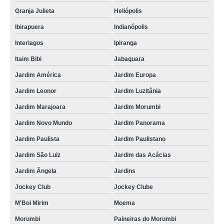
Granja Julieta
Heliópolis
Ibirapuera
Indianópolis
Interlagos
Ipiranga
Itaim Bibi
Jabaquara
Jardim América
Jardim Europa
Jardim Leonor
Jardim Luzitânia
Jardim Marajoara
Jardim Morumbi
Jardim Novo Mundo
Jardim Panorama
Jardim Paulista
Jardim Paulistano
Jardim São Luiz
Jardim das Acácias
Jardim Ângela
Jardins
Jockey Club
Jockey Clube
M'Boi Mirim
Moema
Morumbi
Paineiras do Morumbi