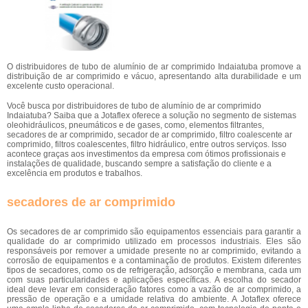
O distribuidores de tubo de alumínio de ar comprimido Indaiatuba promove a
distribuição de ar comprimido e vácuo, apresentando alta durabilidade e um
excelente custo operacional.
Você busca por distribuidores de tubo de alumínio de ar comprimido
Indaiatuba? Saiba que a Jotaflex oferece a solução no segmento de sistemas
oleohidráulicos, pneumáticos e de gases, como, elementos filtrantes,
secadores de ar comprimido, secador de ar comprimido, filtro coalescente ar
comprimido, filtros coalescentes, filtro hidráulico, entre outros serviços. Isso
acontece graças aos investimentos da empresa com ótimos profissionais e
instalações de qualidade, buscando sempre a satisfação do cliente e a
excelência em produtos e trabalhos.
secadores de ar comprimido
Os secadores de ar comprimido são equipamentos essenciais para garantir a
qualidade do ar comprimido utilizado em processos industriais. Eles são
responsáveis por remover a umidade presente no ar comprimido, evitando a
corrosão de equipamentos e a contaminação de produtos. Existem diferentes
tipos de secadores, como os de refrigeração, adsorção e membrana, cada um
com suas particularidades e aplicações específicas. A escolha do secador
ideal deve levar em consideração fatores como a vazão de ar comprimido, a
pressão de operação e a umidade relativa do ambiente. A Jotaflex oferece