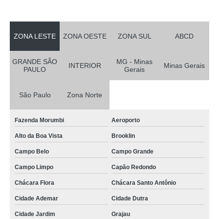
ZONA LESTE
ZONA OESTE
ZONA SUL
ABCD
GRANDE SÃO
MG - Minas
INTERIOR
Minas Gerais
PAULO
Gerais
São Paulo
Zona Norte
Fazenda Morumbi
Aeroporto
Alto da Boa Vista
Brooklin
Campo Belo
Campo Grande
Campo Limpo
Capão Redondo
Chácara Flora
Chácara Santo Antônio
Cidade Ademar
Cidade Dutra
Cidade Jardim
Grajau