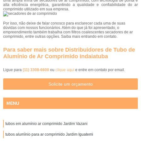
uma ampla linha de secadores de ar comprimido, com tecnologia de ponta e
alta eficiência energética, garantindo a qualidade e confiabilidade do ar
comprimido utilizado em sua empresa.
Por isso, não deixe de falar conosco para esclarecer cada uma de suas
dúvidas com nossos funcionários. Além do que já foi apresentado, o
empreendimento também trabalha com filtros coalescentes secadores de ar
comprimido, entre outras opções. Saiba mais entrando em contato.
Para saber mais sobre Distribuidores de Tubo de
Alumínio de Ar Comprimido Indaiatuba
Ligue para
(11) 3308-6600
ou
clique aqui
e entre em contato por email.
Solicite um orçamento
MENU
tubos em alumínio ar comprimido Jardim Vazani
tubos alumínio para ar comprimido Jardim Iguatemi