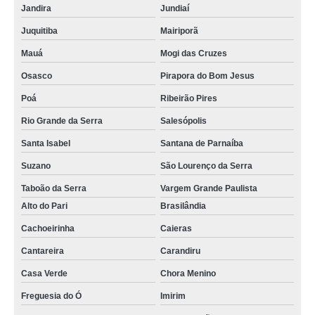
Jandira
Jundiaí
Juquitiba
Mairiporã
Mauá
Mogi das Cruzes
Osasco
Pirapora do Bom Jesus
Poá
Ribeirão Pires
Rio Grande da Serra
Salesópolis
Santa Isabel
Santana de Parnaíba
Suzano
São Lourenço da Serra
Taboão da Serra
Vargem Grande Paulista
Alto do Pari
Brasilândia
Cachoeirinha
Caieras
Cantareira
Carandiru
Casa Verde
Chora Menino
Freguesia do Ó
Imirim