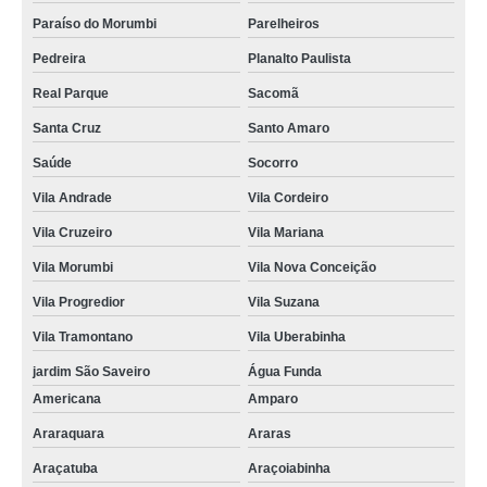
Paraíso do Morumbi
Parelheiros
Pedreira
Planalto Paulista
Real Parque
Sacomã
Santa Cruz
Santo Amaro
Saúde
Socorro
Vila Andrade
Vila Cordeiro
Vila Cruzeiro
Vila Mariana
Vila Morumbi
Vila Nova Conceição
Vila Progredior
Vila Suzana
Vila Tramontano
Vila Uberabinha
jardim São Saveiro
Água Funda
Americana
Amparo
Araraquara
Araras
Araçatuba
Araçoiabinha