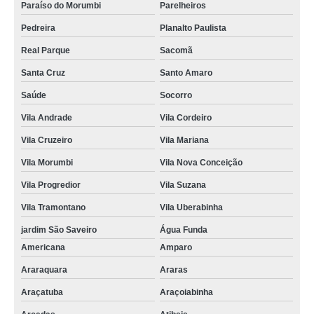
Paraíso do Morumbi
Parelheiros
Pedreira
Planalto Paulista
Real Parque
Sacomã
Santa Cruz
Santo Amaro
Saúde
Socorro
Vila Andrade
Vila Cordeiro
Vila Cruzeiro
Vila Mariana
Vila Morumbi
Vila Nova Conceição
Vila Progredior
Vila Suzana
Vila Tramontano
Vila Uberabinha
jardim São Saveiro
Água Funda
Americana
Amparo
Araraquara
Araras
Araçatuba
Araçoiabinha