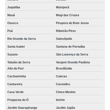
Juquitiba
Mairiporã
Mauá
Mogi das Cruzes
Osasco
Pirapora do Bom Jesus
Poá
Ribeirão Pires
Rio Grande da Serra
Salesópolis
Santa Isabel
Santana de Parnaíba
Suzano
São Lourenço da Serra
Taboão da Serra
Vargem Grande Paulista
Alto do Pari
Brasilândia
Cachoeirinha
Caieras
Cantareira
Carandiru
Casa Verde
Chora Menino
Freguesia do Ó
Imirim
Jardim Guarapiranga
Jardim Japão