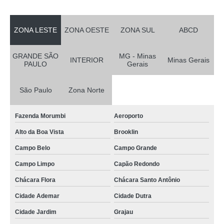
ZONA LESTE
ZONA OESTE
ZONA SUL
ABCD
GRANDE SÃO
MG - Minas
INTERIOR
Minas Gerais
PAULO
Gerais
São Paulo
Zona Norte
Fazenda Morumbi
Aeroporto
Alto da Boa Vista
Brooklin
Campo Belo
Campo Grande
Campo Limpo
Capão Redondo
Chácara Flora
Chácara Santo Antônio
Cidade Ademar
Cidade Dutra
Cidade Jardim
Grajau