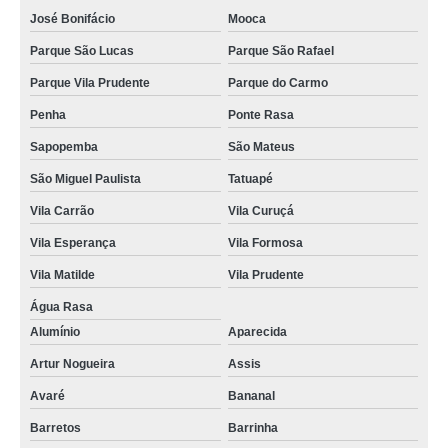
José Bonifácio
Mooca
Parque São Lucas
Parque São Rafael
Parque Vila Prudente
Parque do Carmo
Penha
Ponte Rasa
Sapopemba
São Mateus
São Miguel Paulista
Tatuapé
Vila Carrão
Vila Curuçá
Vila Esperança
Vila Formosa
Vila Matilde
Vila Prudente
Água Rasa
Alumínio
Aparecida
Artur Nogueira
Assis
Avaré
Bananal
Barretos
Barrinha