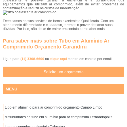
coalescente, é possível garantir a eficiência e a durabilidade dos
equipamentos que utilizam ar comprimido, além de evitar problemas de
contaminação e reduzir os custos de manutenção.
Executamos nossos serviços de forma excelente e Qualificada. Com um
atendimento diferenciado e cuidadoso, teremos o prazer de sanar suas
dúvidas. Por isso, não deixe de entrar em contato para saber mais.
Para saber mais sobre Tubo em Alumínio Ar
Comprimido Orçamento Carandiru
Ligue para
(11) 3308-6600
ou
clique aqui
e entre em contato por email.
Solicite um orçamento
MENU
tubo em alumínio para ar comprimido orçamento Campo Limpo
distribuidores de tubo em alumínio para ar comprimido Fernandópolis
tubo ar comprimido alumínio Cabreúva