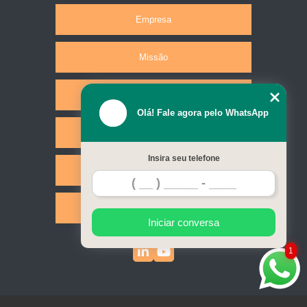
Empresa
Missão
Produtos
Olá! Fale agora pelo WhatsApp
Serviços
Insira seu telefone
Contato
Mapa do site
Iniciar conversa
1