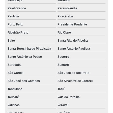
Mendonça
Murundu
Paiol Grande
Paraisolândia
Paulínia
Piracicaba
Porto Feliz
Presidente Prudente
Ribeirão Preto
Rio Claro
Salto
Santa Rita do Ribeira
Santa Teresinha de Piracicaba
Santo Antônio Paulista
Santo Antônio da Posse
Socorro
Sorocaba
Sumaré
São Carlos
São José do Rio Preto
São José dos Campos
São Silvestre de Jacarei
Tanquinho
Tatuí
Taubaté
Vale do Paraíba
Valinhos
Verava