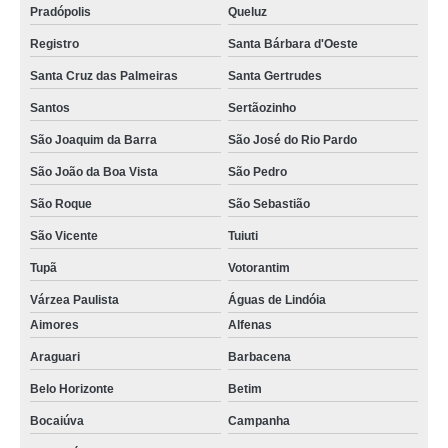
Pradópolis
Queluz
Registro
Santa Bárbara d'Oeste
Santa Cruz das Palmeiras
Santa Gertrudes
Santos
Sertãozinho
São Joaquim da Barra
São José do Rio Pardo
São João da Boa Vista
São Pedro
São Roque
São Sebastião
São Vicente
Tuiuti
Tupã
Votorantim
Várzea Paulista
Águas de Lindóia
Aimores
Alfenas
Araguari
Barbacena
Belo Horizonte
Betim
Bocaiúva
Campanha