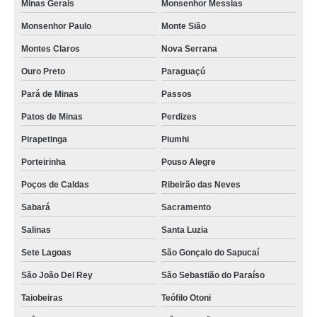
Minas Gerais
Monsenhor Messias
Monsenhor Paulo
Monte Sião
Montes Claros
Nova Serrana
Ouro Preto
Paraguaçú
Pará de Minas
Passos
Patos de Minas
Perdizes
Pirapetinga
Piumhi
Porteirinha
Pouso Alegre
Poços de Caldas
Ribeirão das Neves
Sabará
Sacramento
Salinas
Santa Luzia
Sete Lagoas
São Gonçalo do Sapucaí
São João Del Rey
São Sebastião do Paraíso
Taiobeiras
Teófilo Otoni