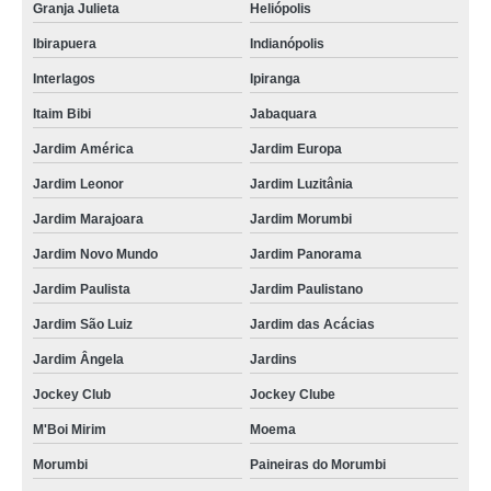
Granja Julieta
Heliópolis
Ibirapuera
Indianópolis
Interlagos
Ipiranga
Itaim Bibi
Jabaquara
Jardim América
Jardim Europa
Jardim Leonor
Jardim Luzitânia
Jardim Marajoara
Jardim Morumbi
Jardim Novo Mundo
Jardim Panorama
Jardim Paulista
Jardim Paulistano
Jardim São Luiz
Jardim das Acácias
Jardim Ângela
Jardins
Jockey Club
Jockey Clube
M'Boi Mirim
Moema
Morumbi
Paineiras do Morumbi