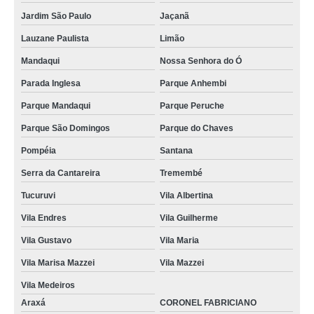
Jardim São Paulo
Jaçanã
Lauzane Paulista
Limão
Mandaqui
Nossa Senhora do Ó
Parada Inglesa
Parque Anhembi
Parque Mandaqui
Parque Peruche
Parque São Domingos
Parque do Chaves
Pompéia
Santana
Serra da Cantareira
Tremembé
Tucuruvi
Vila Albertina
Vila Endres
Vila Guilherme
Vila Gustavo
Vila Maria
Vila Marisa Mazzei
Vila Mazzei
Vila Medeiros
Araxá
CORONEL FABRICIANO