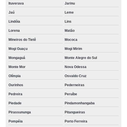
Ituverava
Jarinu
Jaú
Leme
Lindóia
Lins
Lorena
Matão
Mineiros do Tietê
Mococa
Mogi Guaçu
Mogi Mirim
Mongaguá
Monte Alegre do Sul
Monte Mor
Nova Odessa
Olímpia
Osvaldo Cruz
Ourinhos
Pederneiras
Pedreira
Peruíbe
Piedade
Pindamonhangaba
Pirassununga
Pitangueiras
Pompéia
Porto Ferreira