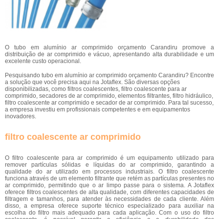
O tubo em alumínio ar comprimido orçamento Carandiru promove a
distribuição de ar comprimido e vácuo, apresentando alta durabilidade e um
excelente custo operacional.
Pesquisando tubo em alumínio ar comprimido orçamento Carandiru? Encontre
a solução que você precisa aqui na Jotaflex. São diversas opções
disponibilizadas, como filtros coalescentes, filtro coalescente para ar
comprimido, secadores de ar comprimido, elementos filtrantes, filtro hidráulico,
filtro coalescente ar comprimido e secador de ar comprimido. Para tal sucesso,
a empresa investiu em profissionais competentes e em equipamentos
inovadores.
filtro coalescente ar comprimido
O filtro coalescente para ar comprimido é um equipamento utilizado para
remover partículas sólidas e líquidas do ar comprimido, garantindo a
qualidade do ar utilizado em processos industriais. O filtro coalescente
funciona através de um elemento filtrante que retém as partículas presentes no
ar comprimido, permitindo que o ar limpo passe para o sistema. A Jotaflex
oferece filtros coalescentes de alta qualidade, com diferentes capacidades de
filtragem e tamanhos, para atender às necessidades de cada cliente. Além
disso, a empresa oferece suporte técnico especializado para auxiliar na
escolha do filtro mais adequado para cada aplicação. Com o uso do filtro