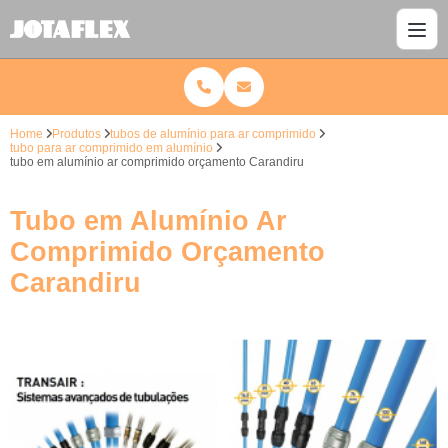
Home
Produtos
tubos de alumínio para ar comprimido
tubo para ar comprimido em alumínio
tubo em alumínio ar comprimido orçamento Carandiru
Tubo em Alumínio Ar
Comprimido Orçamento
Carandiru