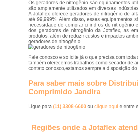
Os geradores de nitrogênio são equipamentos utili
são amplamente utilizados em diversas indústrias,
A Jotaflex oferece geradores de nitrogênio de al
até 99,999%. Além disso, esses equipamentos s
necessidade de comprar cilindros de nitrogênio
dos geradores de nitrogênio da Jotaflex, as e
produtos, além de reduzir custos e impactos ambi
geradores de nitrogênio.
Fale conosco e solicite já o que precisa com toda 
também oferecemos trabalhos como secador de ar c
contato conosco,estamos sempre a disposição do 
Para saber mais sobre Distribu
Comprimido Jandira
Ligue para
(11) 3308-6600
ou
clique aqui
e entre 
Regiões onde a Jotaflex atend