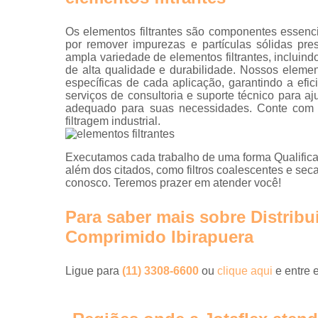
Os elementos filtrantes são componentes essenci
por remover impurezas e partículas sólidas pr
ampla variedade de elementos filtrantes, incluindo
de alta qualidade e durabilidade. Nossos elemen
específicas de cada aplicação, garantindo a efi
serviços de consultoria e suporte técnico para aj
adequado para suas necessidades. Conte com a 
filtragem industrial.
Executamos cada trabalho de uma forma Qualifica
além dos citados, como filtros coalescentes e se
conosco. Teremos prazer em atender você!
Para saber mais sobre Distrib
Comprimido Ibirapuera
Ligue para
(11) 3308-6600
ou
clique aqui
e entre 