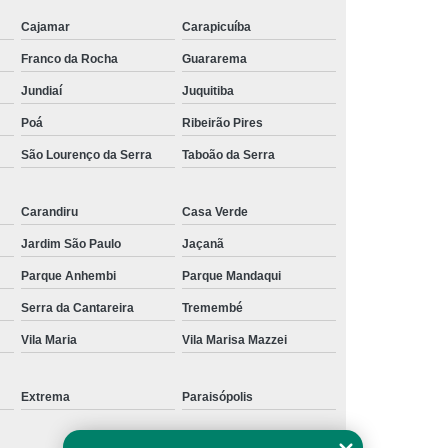
Cajamar
Carapicuíba
Franco da Rocha
Guararema
Jundiaí
Juquitiba
Poá
Ribeirão Pires
São Lourenço da Serra
Taboão da Serra
Carandiru
Casa Verde
Jardim São Paulo
Jaçanã
Parque Anhembi
Parque Mandaqui
Serra da Cantareira
Tremembé
Vila Maria
Vila Marisa Mazzei
Extrema
Paraisópolis