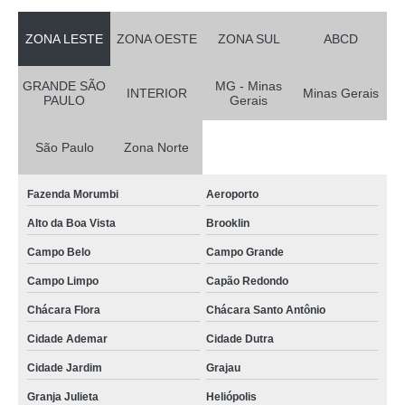
ZONA LESTE
ZONA OESTE
ZONA SUL
ABCD
GRANDE SÃO
MG - Minas
INTERIOR
Minas Gerais
PAULO
Gerais
São Paulo
Zona Norte
Fazenda Morumbi
Aeroporto
Alto da Boa Vista
Brooklin
Campo Belo
Campo Grande
Campo Limpo
Capão Redondo
Chácara Flora
Chácara Santo Antônio
Cidade Ademar
Cidade Dutra
Cidade Jardim
Grajau
Granja Julieta
Heliópolis