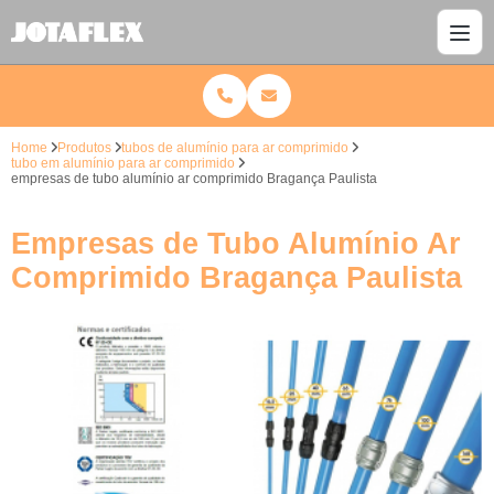
Home
Produtos
tubos de alumínio para ar comprimido
tubo em alumínio para ar comprimido
empresas de tubo alumínio ar comprimido Bragança Paulista
Empresas de Tubo Alumínio Ar
Comprimido Bragança Paulista