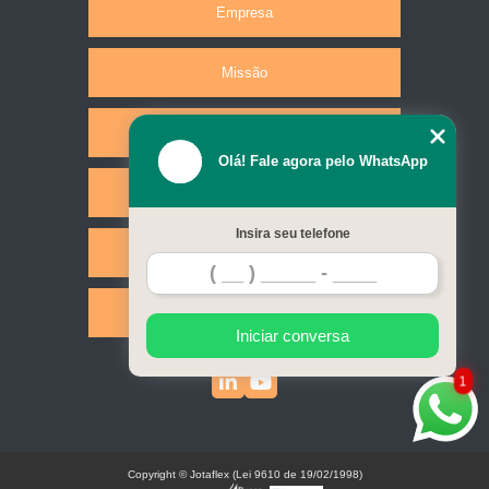
Empresa
Missão
Produtos
Olá! Fale agora pelo WhatsApp
Serviços
Insira seu telefone
Contato
Mapa do site
Iniciar conversa
1
Copyright © Jotaflex (Lei 9610 de 19/02/1998)