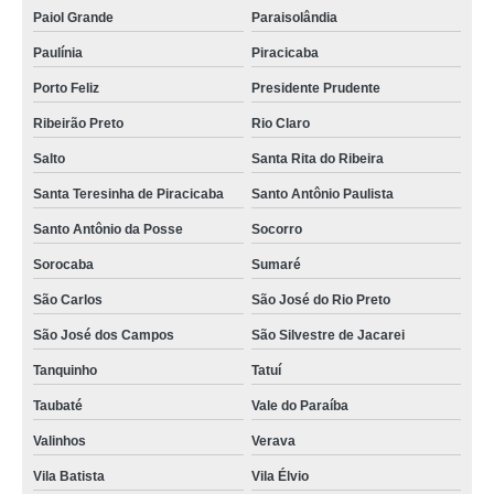
Paiol Grande
Paraisolândia
Paulínia
Piracicaba
Porto Feliz
Presidente Prudente
Ribeirão Preto
Rio Claro
Salto
Santa Rita do Ribeira
Santa Teresinha de Piracicaba
Santo Antônio Paulista
Santo Antônio da Posse
Socorro
Sorocaba
Sumaré
São Carlos
São José do Rio Preto
São José dos Campos
São Silvestre de Jacarei
Tanquinho
Tatuí
Taubaté
Vale do Paraíba
Valinhos
Verava
Vila Batista
Vila Élvio