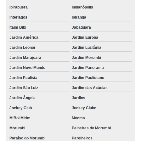
Ibirapuera
Indianópolis
Interlagos
Ipiranga
Itaim Bibi
Jabaquara
Jardim América
Jardim Europa
Jardim Leonor
Jardim Luzitânia
Jardim Marajoara
Jardim Morumbi
Jardim Novo Mundo
Jardim Panorama
Jardim Paulista
Jardim Paulistano
Jardim São Luiz
Jardim das Acácias
Jardim Ângela
Jardins
Jockey Club
Jockey Clube
M'Boi Mirim
Moema
Morumbi
Paineiras do Morumbi
Paraíso do Morumbi
Parelheiros