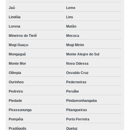
Jaú
Leme
Lindóia
Lins
Lorena
Matão
Mineiros do Tietê
Mococa
Mogi Guaçu
Mogi Mirim
Mongaguá
Monte Alegre do Sul
Monte Mor
Nova Odessa
Olímpia
Osvaldo Cruz
Ourinhos
Pederneiras
Pedreira
Peruíbe
Piedade
Pindamonhangaba
Pirassununga
Pitangueiras
Pompéia
Porto Ferreira
Pradópolis
Queluz