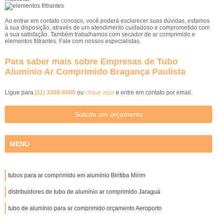
Ao entrar em contato conosco, você poderá esclarecer suas dúvidas, estamos
à sua disposição, através de um atendimento cuidadoso e comprometido com
a sua satisfação. Também trabalhamos com secador de ar comprimido e
elementos filtrantes. Fale com nossos especialistas.
Para saber mais sobre Empresas de Tubo
Alumínio Ar Comprimido Bragança Paulista
Ligue para
(11) 3308-6600
ou
clique aqui
e entre em contato por email.
Solicite um orçamento
MENU
tubos para ar comprimido em alumínio Biritiba Mirim
distribuidores de tubo de alumínio ar comprimido Jaraguá
tubo de alumínio para ar comprimido orçamento Aeroporto