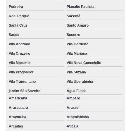
Pedreira
Planalto Paulista
Real Parque
Sacomã
Santa Cruz
Santo Amaro
Saúde
Socorro
Vila Andrade
Vila Cordeiro
Vila Cruzeiro
Vila Mariana
Vila Morumbi
Vila Nova Conceição
Vila Progredior
Vila Suzana
Vila Tramontano
Vila Uberabinha
jardim São Saveiro
Água Funda
Americana
Amparo
Araraquara
Araras
Araçatuba
Araçoiabinha
Arcadas
Atibaia