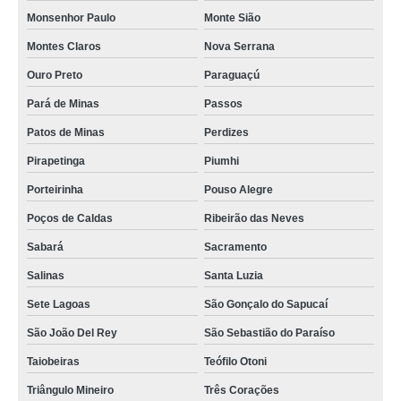
Monsenhor Paulo
Monte Sião
Montes Claros
Nova Serrana
Ouro Preto
Paraguaçú
Pará de Minas
Passos
Patos de Minas
Perdizes
Pirapetinga
Piumhi
Porteirinha
Pouso Alegre
Poços de Caldas
Ribeirão das Neves
Sabará
Sacramento
Salinas
Santa Luzia
Sete Lagoas
São Gonçalo do Sapucaí
São João Del Rey
São Sebastião do Paraíso
Taiobeiras
Teófilo Otoni
Triângulo Mineiro
Três Corações