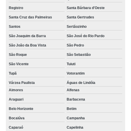
Registro
Santa Bárbara d'Oeste
Santa Cruz das Palmeiras
Santa Gertrudes
Santos
Sertãozinho
São Joaquim da Barra
São José do Rio Pardo
São João da Boa Vista
São Pedro
São Roque
São Sebastião
São Vicente
Tuiuti
Tupã
Votorantim
Várzea Paulista
Águas de Lindóia
Aimores
Alfenas
Araguari
Barbacena
Belo Horizonte
Betim
Bocaiúva
Campanha
Caparaó
Capelinha