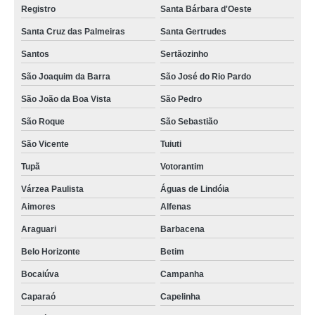
Registro
Santa Bárbara d'Oeste
Santa Cruz das Palmeiras
Santa Gertrudes
Santos
Sertãozinho
São Joaquim da Barra
São José do Rio Pardo
São João da Boa Vista
São Pedro
São Roque
São Sebastião
São Vicente
Tuiuti
Tupã
Votorantim
Várzea Paulista
Águas de Lindóia
Aimores
Alfenas
Araguari
Barbacena
Belo Horizonte
Betim
Bocaiúva
Campanha
Caparaó
Capelinha