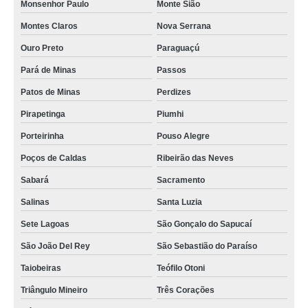
Monsenhor Paulo
Monte Sião
Montes Claros
Nova Serrana
Ouro Preto
Paraguaçú
Pará de Minas
Passos
Patos de Minas
Perdizes
Pirapetinga
Piumhi
Porteirinha
Pouso Alegre
Poços de Caldas
Ribeirão das Neves
Sabará
Sacramento
Salinas
Santa Luzia
Sete Lagoas
São Gonçalo do Sapucaí
São João Del Rey
São Sebastião do Paraíso
Taiobeiras
Teófilo Otoni
Triângulo Mineiro
Três Corações