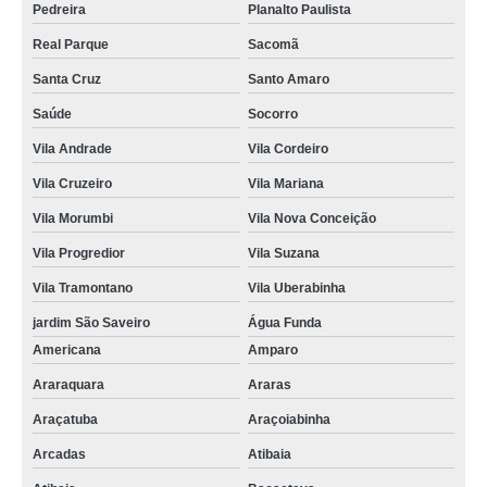
Pedreira
Planalto Paulista
Real Parque
Sacomã
Santa Cruz
Santo Amaro
Saúde
Socorro
Vila Andrade
Vila Cordeiro
Vila Cruzeiro
Vila Mariana
Vila Morumbi
Vila Nova Conceição
Vila Progredior
Vila Suzana
Vila Tramontano
Vila Uberabinha
jardim São Saveiro
Água Funda
Americana
Amparo
Araraquara
Araras
Araçatuba
Araçoiabinha
Arcadas
Atibaia