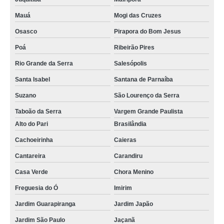
Mauá
Mogi das Cruzes
Osasco
Pirapora do Bom Jesus
Poá
Ribeirão Pires
Rio Grande da Serra
Salesópolis
Santa Isabel
Santana de Parnaíba
Suzano
São Lourenço da Serra
Taboão da Serra
Vargem Grande Paulista
Alto do Pari
Brasilândia
Cachoeirinha
Caieras
Cantareira
Carandiru
Casa Verde
Chora Menino
Freguesia do Ó
Imirim
Jardim Guarapiranga
Jardim Japão
Jardim São Paulo
Jaçanã