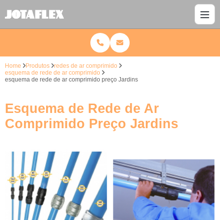
Home
Produtos
redes de ar comprimido
esquema de rede de ar comprimido
esquema de rede de ar comprimido preço Jardins
Esquema de Rede de Ar
Comprimido Preço Jardins