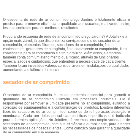
O esquema de rede de ar comprimido preço Jardins é totalmente eficaz e
preciso para promover eficiência e qualidade aos usuários, realizando assim,
testes e controles para os melhores resultados.
Procurando esquema de rede de ar comprimido preço Jardins? A Jotaflex é a
opção mais viável, já que disponibiliza serviços como o de secador de ar
comprimido, elementos filtrantes, secadores de ar comprimido, filtros
coalescentes, geradores de nitrogênio, filtro coalescente ar comprimido, filtro
coalescente para ar comprimido e filtro hidráulico. Além disso, a empresa
também conta com um atendimento qualificado, através de funcionários
especializados e cuidadosos, que entendem a necessidade de cada cliente.
Também foram investidos valores consideráveis em instalações de qualidade,
aumentando a eficiência da marca.
secador de ar comprimido
O secador de ar comprimido é um equipamento essencial para garantir a
qualidade do ar comprimido utilizado em processos industriais. Ele é
responsável por remover a umidade presente no ar comprimido, evitando a
corrosão de equipamentos e a contaminação de produtos. Existem diferentes
tipos de secadores de ar comprimido, como os de refrigeração, adsorção e
membrana. Cada um deles possui características específicas e é indicado
para diferentes aplicações. Na Jotaflex, oferecemos uma ampla variedade de
secadores de ar comprimido, com alta eficiência e durabilidade, para atender
às necessidades de nossos clientes. Conte conosco para garantir a qualidade
do ar comprimido em sua empresa.