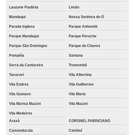
Lauzane Paulista
Limão
Mandaqui
Nossa Senhora do Ó
Parada Inglesa
Parque Anhembi
Parque Mandaqui
Parque Peruche
Parque São Domingos
Parque do Chaves
Pompéia
Santana
Serra da Cantareira
Tremembé
Tucuruvi
Vila Albertina
Vila Endres
Vila Guilherme
Vila Gustavo
Vila Maria
Vila Marisa Mazzei
Vila Mazzei
Vila Medeiros
Araxá
CORONEL FABRICIANO
Camanducaia
Cambuí