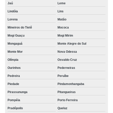
Jaú
Leme
Lindóia
Lins
Lorena
Matão
Mineiros do Tietê
Mococa
Mogi Guaçu
Mogi Mirim
Mongaguá
Monte Alegre do Sul
Monte Mor
Nova Odessa
Olímpia
Osvaldo Cruz
Ourinhos
Pederneiras
Pedreira
Peruíbe
Piedade
Pindamonhangaba
Pirassununga
Pitangueiras
Pompéia
Porto Ferreira
Pradópolis
Queluz