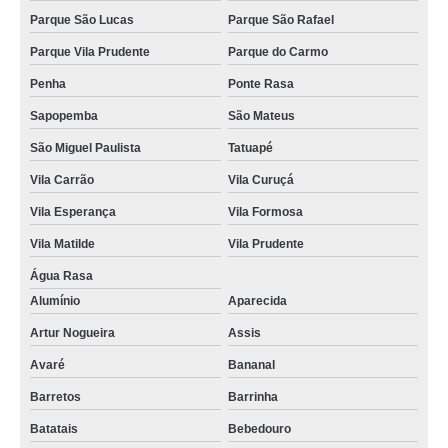
Parque São Lucas
Parque São Rafael
Parque Vila Prudente
Parque do Carmo
Penha
Ponte Rasa
Sapopemba
São Mateus
São Miguel Paulista
Tatuapé
Vila Carrão
Vila Curuçá
Vila Esperança
Vila Formosa
Vila Matilde
Vila Prudente
Água Rasa
Alumínio
Aparecida
Artur Nogueira
Assis
Avaré
Bananal
Barretos
Barrinha
Batatais
Bebedouro