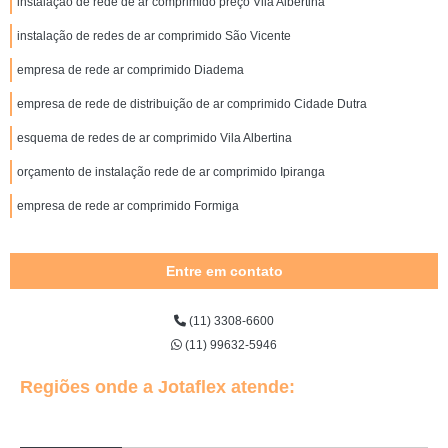
instalação de rede de ar comprimido preço Vila Albertina
instalação de redes de ar comprimido São Vicente
empresa de rede ar comprimido Diadema
empresa de rede de distribuição de ar comprimido Cidade Dutra
esquema de redes de ar comprimido Vila Albertina
orçamento de instalação rede de ar comprimido Ipiranga
empresa de rede ar comprimido Formiga
Entre em contato
(11) 3308-6600
(11) 99632-5946
Regiões onde a Jotaflex atende: