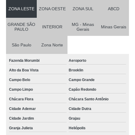
ZONA LESTE
ZONA OESTE
ZONA SUL
ABCD
GRANDE SÃO
MG - Minas
INTERIOR
Minas Gerais
PAULO
Gerais
São Paulo
Zona Norte
Fazenda Morumbi
Aeroporto
Alto da Boa Vista
Brooklin
Campo Belo
Campo Grande
Campo Limpo
Capão Redondo
Chácara Flora
Chácara Santo Antônio
Cidade Ademar
Cidade Dutra
Cidade Jardim
Grajau
Granja Julieta
Heliópolis