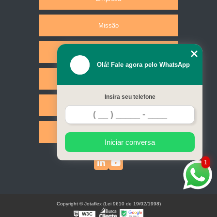
Missão
Produtos
Olá! Fale agora pelo WhatsApp
Serviços
Insira seu telefone
Contato
Mapa do site
Iniciar conversa
1
Copyright © Jotaflex (Lei 9610 de 19/02/1998)
W3C