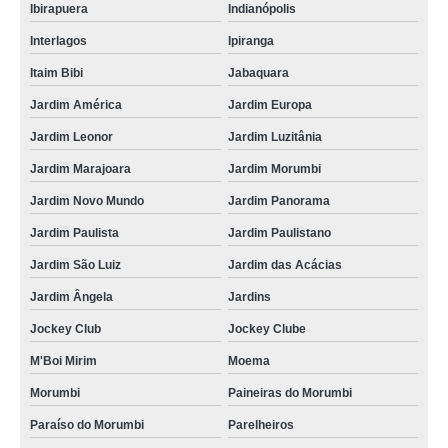
Ibirapuera
Indianópolis
Interlagos
Ipiranga
Itaim Bibi
Jabaquara
Jardim América
Jardim Europa
Jardim Leonor
Jardim Luzitânia
Jardim Marajoara
Jardim Morumbi
Jardim Novo Mundo
Jardim Panorama
Jardim Paulista
Jardim Paulistano
Jardim São Luiz
Jardim das Acácias
Jardim Ângela
Jardins
Jockey Club
Jockey Clube
M'Boi Mirim
Moema
Morumbi
Paineiras do Morumbi
Paraíso do Morumbi
Parelheiros