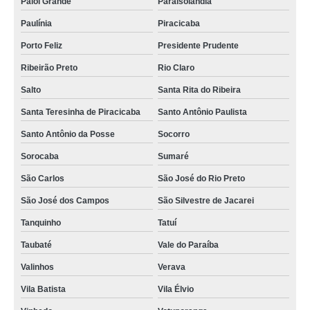
Paiol Grande
Paraisolândia
Paulínia
Piracicaba
Porto Feliz
Presidente Prudente
Ribeirão Preto
Rio Claro
Salto
Santa Rita do Ribeira
Santa Teresinha de Piracicaba
Santo Antônio Paulista
Santo Antônio da Posse
Socorro
Sorocaba
Sumaré
São Carlos
São José do Rio Preto
São José dos Campos
São Silvestre de Jacarei
Tanquinho
Tatuí
Taubaté
Vale do Paraíba
Valinhos
Verava
Vila Batista
Vila Élvio