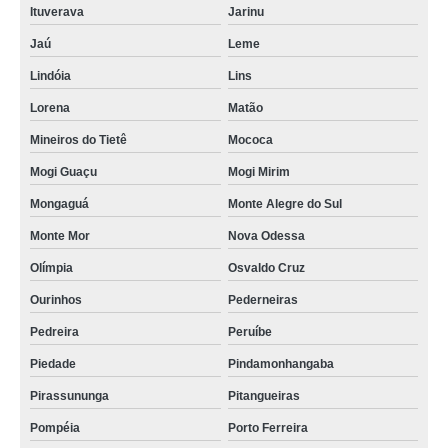
Ituverava
Jarinu
Jaú
Leme
Lindóia
Lins
Lorena
Matão
Mineiros do Tietê
Mococa
Mogi Guaçu
Mogi Mirim
Mongaguá
Monte Alegre do Sul
Monte Mor
Nova Odessa
Olímpia
Osvaldo Cruz
Ourinhos
Pederneiras
Pedreira
Peruíbe
Piedade
Pindamonhangaba
Pirassununga
Pitangueiras
Pompéia
Porto Ferreira