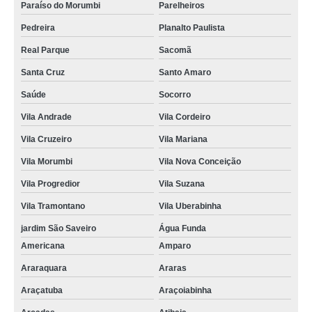
Paraíso do Morumbi
Parelheiros
Pedreira
Planalto Paulista
Real Parque
Sacomã
Santa Cruz
Santo Amaro
Saúde
Socorro
Vila Andrade
Vila Cordeiro
Vila Cruzeiro
Vila Mariana
Vila Morumbi
Vila Nova Conceição
Vila Progredior
Vila Suzana
Vila Tramontano
Vila Uberabinha
jardim São Saveiro
Água Funda
Americana
Amparo
Araraquara
Araras
Araçatuba
Araçoiabinha