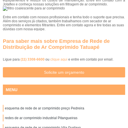
equipamentos e reduzir os custos de manutenção. Entre em contato com a
Jotaflex e conheça nossas soluções em filtragem de ar comprimido.
Entre em contato com nossos profissionais e tenha todo o suporte que precisa.
Além dos serviços já citados, também trabalhamos com secador de ar
comprimido e elementos filtrantes. Entre em contato agora e tire todas as suas
dúvidas com nossa equipe.
Para saber mais sobre Empresa de Rede de
Distribuição de Ar Comprimido Tatuapé
Ligue para
(11) 3308-6600
ou
clique aqui
e entre em contato por email.
Solicite um orçamento
MENU
esquema de rede de ar comprimido preço Pedreira
redes de ar comprimido industrial Pitangueiras
esquema de rede de ar comprimido Vila Gustavo