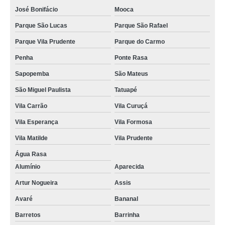
José Bonifácio
Mooca
Parque São Lucas
Parque São Rafael
Parque Vila Prudente
Parque do Carmo
Penha
Ponte Rasa
Sapopemba
São Mateus
São Miguel Paulista
Tatuapé
Vila Carrão
Vila Curuçá
Vila Esperança
Vila Formosa
Vila Matilde
Vila Prudente
Água Rasa
Alumínio
Aparecida
Artur Nogueira
Assis
Avaré
Bananal
Barretos
Barrinha