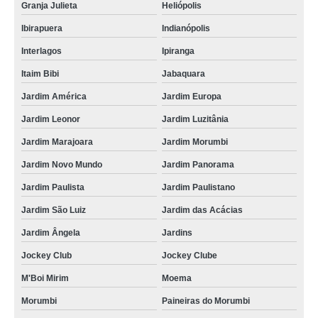
Granja Julieta
Heliópolis
Ibirapuera
Indianópolis
Interlagos
Ipiranga
Itaim Bibi
Jabaquara
Jardim América
Jardim Europa
Jardim Leonor
Jardim Luzitânia
Jardim Marajoara
Jardim Morumbi
Jardim Novo Mundo
Jardim Panorama
Jardim Paulista
Jardim Paulistano
Jardim São Luiz
Jardim das Acácias
Jardim Ângela
Jardins
Jockey Club
Jockey Clube
M'Boi Mirim
Moema
Morumbi
Paineiras do Morumbi