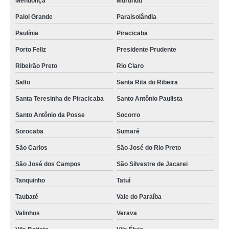
Mendonça
Murundu
Paiol Grande
Paraisolândia
Paulínia
Piracicaba
Porto Feliz
Presidente Prudente
Ribeirão Preto
Rio Claro
Salto
Santa Rita do Ribeira
Santa Teresinha de Piracicaba
Santo Antônio Paulista
Santo Antônio da Posse
Socorro
Sorocaba
Sumaré
São Carlos
São José do Rio Preto
São José dos Campos
São Silvestre de Jacarei
Tanquinho
Tatuí
Taubaté
Vale do Paraíba
Valinhos
Verava