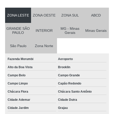
ZONA LESTE
ZONA OESTE
ZONA SUL
ABCD
GRANDE SÃO
MG - Minas
INTERIOR
Minas Gerais
PAULO
Gerais
São Paulo
Zona Norte
Fazenda Morumbi
Aeroporto
Alto da Boa Vista
Brooklin
Campo Belo
Campo Grande
Campo Limpo
Capão Redondo
Chácara Flora
Chácara Santo Antônio
Cidade Ademar
Cidade Dutra
Cidade Jardim
Grajau