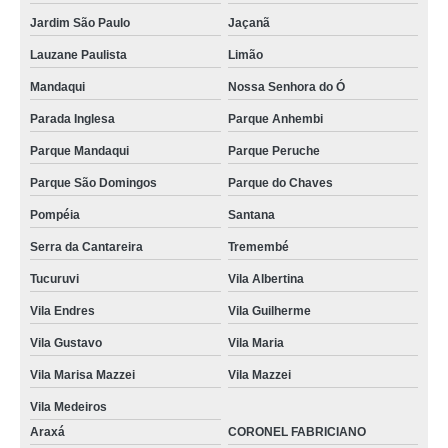
Jardim São Paulo
Jaçanã
Lauzane Paulista
Limão
Mandaqui
Nossa Senhora do Ó
Parada Inglesa
Parque Anhembi
Parque Mandaqui
Parque Peruche
Parque São Domingos
Parque do Chaves
Pompéia
Santana
Serra da Cantareira
Tremembé
Tucuruvi
Vila Albertina
Vila Endres
Vila Guilherme
Vila Gustavo
Vila Maria
Vila Marisa Mazzei
Vila Mazzei
Vila Medeiros
Araxá
CORONEL FABRICIANO