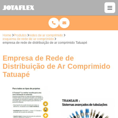
Home
Produtos
redes de ar comprimido
esquema de rede de ar comprimido
empresa de rede de distribuição de ar comprimido Tatuapé
Empresa de Rede de
Distribuição de Ar Comprimido
Tatuapé