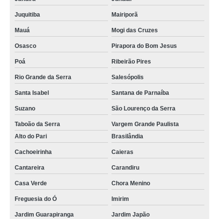
Juquitiba
Mairiporã
Mauá
Mogi das Cruzes
Osasco
Pirapora do Bom Jesus
Poá
Ribeirão Pires
Rio Grande da Serra
Salesópolis
Santa Isabel
Santana de Parnaíba
Suzano
São Lourenço da Serra
Taboão da Serra
Vargem Grande Paulista
Alto do Pari
Brasilândia
Cachoeirinha
Caieras
Cantareira
Carandiru
Casa Verde
Chora Menino
Freguesia do Ó
Imirim
Jardim Guarapiranga
Jardim Japão