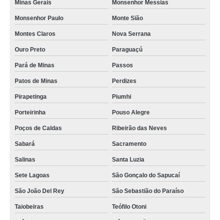
Minas Gerais
Monsenhor Messias
Monsenhor Paulo
Monte Sião
Montes Claros
Nova Serrana
Ouro Preto
Paraguaçú
Pará de Minas
Passos
Patos de Minas
Perdizes
Pirapetinga
Piumhi
Porteirinha
Pouso Alegre
Poços de Caldas
Ribeirão das Neves
Sabará
Sacramento
Salinas
Santa Luzia
Sete Lagoas
São Gonçalo do Sapucaí
São João Del Rey
São Sebastião do Paraíso
Taiobeiras
Teófilo Otoni