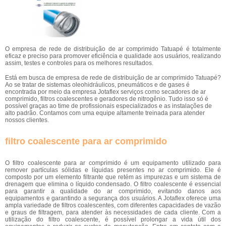
O empresa de rede de distribuição de ar comprimido Tatuapé é totalmente
eficaz e preciso para promover eficiência e qualidade aos usuários, realizando
assim, testes e controles para os melhores resultados.
Está em busca de empresa de rede de distribuição de ar comprimido Tatuapé?
Ao se tratar de sistemas oleohidráulicos, pneumáticos e de gases é
encontrada por meio da empresa Jotaflex serviços como secadores de ar
comprimido, filtros coalescentes e geradores de nitrogênio. Tudo isso só é
possível graças ao time de profissionais especializados e as instalações de
alto padrão. Contamos com uma equipe altamente treinada para atender
nossos clientes.
filtro coalescente para ar comprimido
O filtro coalescente para ar comprimido é um equipamento utilizado para
remover partículas sólidas e líquidas presentes no ar comprimido. Ele é
composto por um elemento filtrante que retém as impurezas e um sistema de
drenagem que elimina o líquido condensado. O filtro coalescente é essencial
para garantir a qualidade do ar comprimido, evitando danos aos
equipamentos e garantindo a segurança dos usuários. A Jotaflex oferece uma
ampla variedade de filtros coalescentes, com diferentes capacidades de vazão
e graus de filtragem, para atender às necessidades de cada cliente. Com a
utilização do filtro coalescente, é possível prolongar a vida útil dos