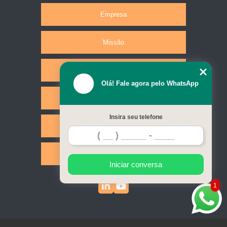
Empresa
Missão
Produtos
Olá! Fale agora pelo WhatsApp
Serviços
Insira seu telefone
Contato
Mapa do site
Iniciar conversa
1