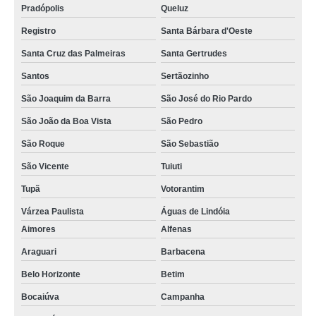
Pradópolis
Queluz
Registro
Santa Bárbara d'Oeste
Santa Cruz das Palmeiras
Santa Gertrudes
Santos
Sertãozinho
São Joaquim da Barra
São José do Rio Pardo
São João da Boa Vista
São Pedro
São Roque
São Sebastião
São Vicente
Tuiuti
Tupã
Votorantim
Várzea Paulista
Águas de Lindóia
Aimores
Alfenas
Araguari
Barbacena
Belo Horizonte
Betim
Bocaiúva
Campanha