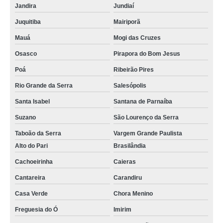
Jandira
Jundiaí
Juquitiba
Mairiporã
Mauá
Mogi das Cruzes
Osasco
Pirapora do Bom Jesus
Poá
Ribeirão Pires
Rio Grande da Serra
Salesópolis
Santa Isabel
Santana de Parnaíba
Suzano
São Lourenço da Serra
Taboão da Serra
Vargem Grande Paulista
Alto do Pari
Brasilândia
Cachoeirinha
Caieras
Cantareira
Carandiru
Casa Verde
Chora Menino
Freguesia do Ó
Imirim