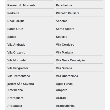
Paraíso do Morumbi
Parelheiros
Pedreira
Planalto Paulista
Real Parque
Sacomã
Santa Cruz
Santo Amaro
Saúde
Socorro
Vila Andrade
Vila Cordeiro
Vila Cruzeiro
Vila Mariana
Vila Morumbi
Vila Nova Conceição
Vila Progredior
Vila Suzana
Vila Tramontano
Vila Uberabinha
jardim São Saveiro
Água Funda
Americana
Amparo
Araraquara
Araras
Araçatuba
Araçoiabinha