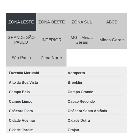
ZONA LESTE
ZONA OESTE
ZONA SUL
ABCD
GRANDE SÃO
MG - Minas
INTERIOR
Minas Gerais
PAULO
Gerais
São Paulo
Zona Norte
Fazenda Morumbi
Aeroporto
Alto da Boa Vista
Brooklin
Campo Belo
Campo Grande
Campo Limpo
Capão Redondo
Chácara Flora
Chácara Santo Antônio
Cidade Ademar
Cidade Dutra
Cidade Jardim
Grajau