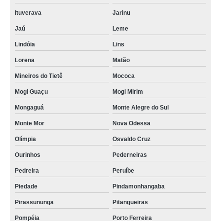
Ituverava
Jarinu
Jaú
Leme
Lindóia
Lins
Lorena
Matão
Mineiros do Tietê
Mococa
Mogi Guaçu
Mogi Mirim
Mongaguá
Monte Alegre do Sul
Monte Mor
Nova Odessa
Olímpia
Osvaldo Cruz
Ourinhos
Pederneiras
Pedreira
Peruíbe
Piedade
Pindamonhangaba
Pirassununga
Pitangueiras
Pompéia
Porto Ferreira