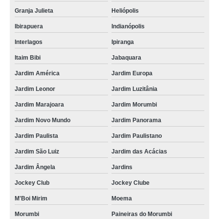
Granja Julieta
Heliópolis
Ibirapuera
Indianópolis
Interlagos
Ipiranga
Itaim Bibi
Jabaquara
Jardim América
Jardim Europa
Jardim Leonor
Jardim Luzitânia
Jardim Marajoara
Jardim Morumbi
Jardim Novo Mundo
Jardim Panorama
Jardim Paulista
Jardim Paulistano
Jardim São Luiz
Jardim das Acácias
Jardim Ângela
Jardins
Jockey Club
Jockey Clube
M'Boi Mirim
Moema
Morumbi
Paineiras do Morumbi