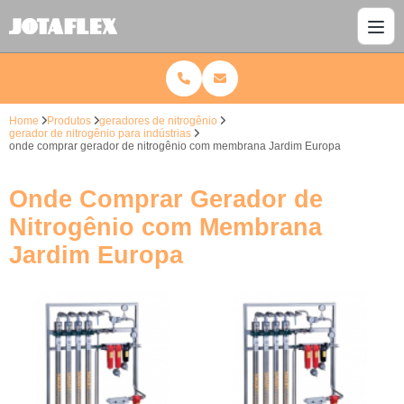
Home
Produtos
geradores de nitrogênio
gerador de nitrogênio para indústrias
onde comprar gerador de nitrogênio com membrana Jardim Europa
Onde Comprar Gerador de
Nitrogênio com Membrana
Jardim Europa