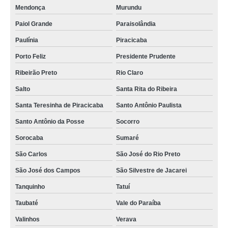
Mendonça
Murundu
Paiol Grande
Paraisolândia
Paulínia
Piracicaba
Porto Feliz
Presidente Prudente
Ribeirão Preto
Rio Claro
Salto
Santa Rita do Ribeira
Santa Teresinha de Piracicaba
Santo Antônio Paulista
Santo Antônio da Posse
Socorro
Sorocaba
Sumaré
São Carlos
São José do Rio Preto
São José dos Campos
São Silvestre de Jacarei
Tanquinho
Tatuí
Taubaté
Vale do Paraíba
Valinhos
Verava