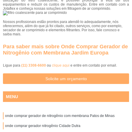
utilização do filtro coalescente, é possível prolongar a vida útil dos
equipamentos e reduzir os custos de manutenção. Entre em contato com a
Jotaflex e conheça nossas soluções em filtragem de ar comprimido.
Nossos profissionais estão prontos para atendê-lo adequadamente, nós
oferecermos, além do que já foi citado, outros serviços, como por exemplo,
secador de ar comprimido e elementos filtrantes. Por isso, fale conosco e
saiba mais.
Para saber mais sobre Onde Comprar Gerador de
Nitrogênio com Membrana Jardim Europa
Ligue para
(11) 3308-6600
ou
clique aqui
e entre em contato por email.
Solicite um orçamento
MENU
onde comprar gerador de nitrogênio com membrana Patos de Minas
onde comprar gerador nitrogênio Cidade Dutra