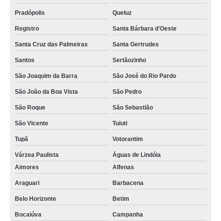
Pradópolis
Queluz
Registro
Santa Bárbara d'Oeste
Santa Cruz das Palmeiras
Santa Gertrudes
Santos
Sertãozinho
São Joaquim da Barra
São José do Rio Pardo
São João da Boa Vista
São Pedro
São Roque
São Sebastião
São Vicente
Tuiuti
Tupã
Votorantim
Várzea Paulista
Águas de Lindóia
Aimores
Alfenas
Araguari
Barbacena
Belo Horizonte
Betim
Bocaiúva
Campanha