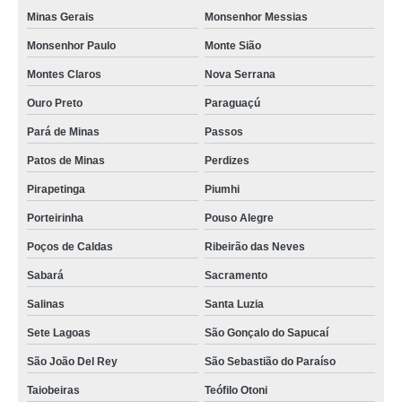
Minas Gerais
Monsenhor Messias
Monsenhor Paulo
Monte Sião
Montes Claros
Nova Serrana
Ouro Preto
Paraguaçú
Pará de Minas
Passos
Patos de Minas
Perdizes
Pirapetinga
Piumhi
Porteirinha
Pouso Alegre
Poços de Caldas
Ribeirão das Neves
Sabará
Sacramento
Salinas
Santa Luzia
Sete Lagoas
São Gonçalo do Sapucaí
São João Del Rey
São Sebastião do Paraíso
Taiobeiras
Teófilo Otoni