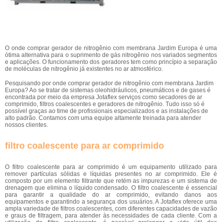
O onde comprar gerador de nitrogênio com membrana Jardim Europa é uma
ótima alternativa para o suprimento de gás nitrogênio nos variados segmentos
e aplicações. O funcionamento dos geradores tem como princípio a separação
de moléculas de nitrogênio já existentes no ar atmosférico.
Pesquisando por onde comprar gerador de nitrogênio com membrana Jardim
Europa? Ao se tratar de sistemas oleohidráulicos, pneumáticos e de gases é
encontrada por meio da empresa Jotaflex serviços como secadores de ar
comprimido, filtros coalescentes e geradores de nitrogênio. Tudo isso só é
possível graças ao time de profissionais especializados e as instalações de
alto padrão. Contamos com uma equipe altamente treinada para atender
nossos clientes.
filtro coalescente para ar comprimido
O filtro coalescente para ar comprimido é um equipamento utilizado para
remover partículas sólidas e líquidas presentes no ar comprimido. Ele é
composto por um elemento filtrante que retém as impurezas e um sistema de
drenagem que elimina o líquido condensado. O filtro coalescente é essencial
para garantir a qualidade do ar comprimido, evitando danos aos
equipamentos e garantindo a segurança dos usuários. A Jotaflex oferece uma
ampla variedade de filtros coalescentes, com diferentes capacidades de vazão
e graus de filtragem, para atender às necessidades de cada cliente. Com a