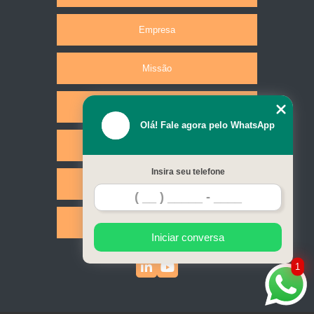
Empresa
Missão
Produtos
Olá! Fale agora pelo WhatsApp
Serviços
Insira seu telefone
Contato
Mapa do site
Iniciar conversa
1