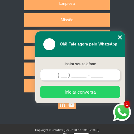
Empresa
Missão
Produtos
Olá! Fale agora pelo WhatsApp
Serviços
Insira seu telefone
Contato
Mapa do site
Iniciar conversa
1
Copyright © Jotaflex (Lei 9610 de 19/02/1998)