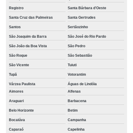
Registro
Santa Bárbara d'Oeste
Santa Cruz das Palmeiras
Santa Gertrudes
Santos
Sertãozinho
São Joaquim da Barra
São José do Rio Pardo
São João da Boa Vista
São Pedro
São Roque
São Sebastião
São Vicente
Tuiuti
Tupã
Votorantim
Várzea Paulista
Águas de Lindóia
Aimores
Alfenas
Araguari
Barbacena
Belo Horizonte
Betim
Bocaiúva
Campanha
Caparaó
Capelinha