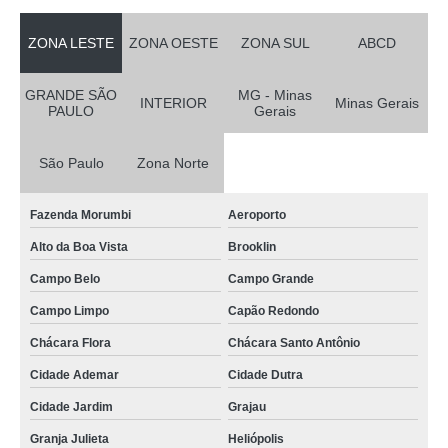
ZONA LESTE
ZONA OESTE
ZONA SUL
ABCD
GRANDE SÃO
MG - Minas
INTERIOR
Minas Gerais
PAULO
Gerais
São Paulo
Zona Norte
Fazenda Morumbi
Aeroporto
Alto da Boa Vista
Brooklin
Campo Belo
Campo Grande
Campo Limpo
Capão Redondo
Chácara Flora
Chácara Santo Antônio
Cidade Ademar
Cidade Dutra
Cidade Jardim
Grajau
Granja Julieta
Heliópolis