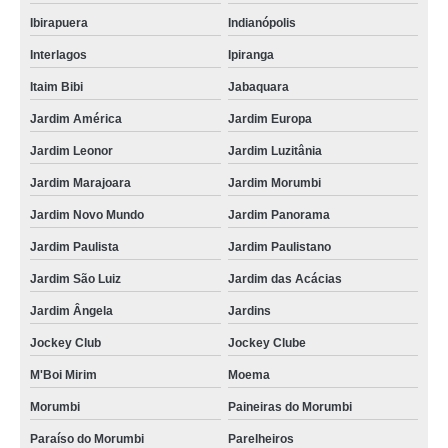
Ibirapuera
Indianópolis
Interlagos
Ipiranga
Itaim Bibi
Jabaquara
Jardim América
Jardim Europa
Jardim Leonor
Jardim Luzitânia
Jardim Marajoara
Jardim Morumbi
Jardim Novo Mundo
Jardim Panorama
Jardim Paulista
Jardim Paulistano
Jardim São Luiz
Jardim das Acácias
Jardim Ângela
Jardins
Jockey Club
Jockey Clube
M'Boi Mirim
Moema
Morumbi
Paineiras do Morumbi
Paraíso do Morumbi
Parelheiros