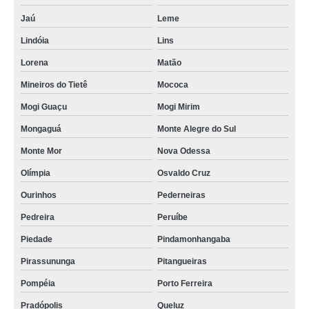
Jaú
Leme
Lindóia
Lins
Lorena
Matão
Mineiros do Tietê
Mococa
Mogi Guaçu
Mogi Mirim
Mongaguá
Monte Alegre do Sul
Monte Mor
Nova Odessa
Olímpia
Osvaldo Cruz
Ourinhos
Pederneiras
Pedreira
Peruíbe
Piedade
Pindamonhangaba
Pirassununga
Pitangueiras
Pompéia
Porto Ferreira
Pradópolis
Queluz