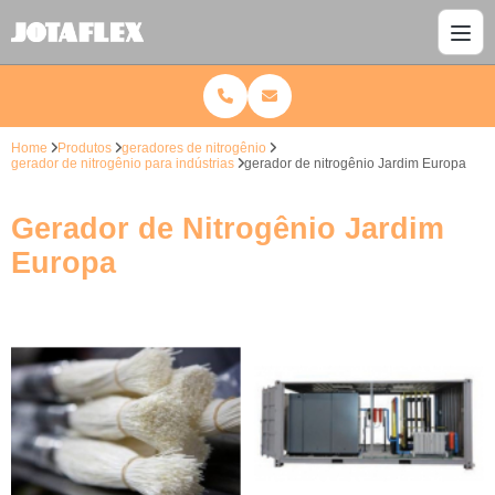
Home
Produtos
geradores de nitrogênio
gerador de nitrogênio para indústrias
gerador de nitrogênio Jardim Europa
Gerador de Nitrogênio Jardim
Europa