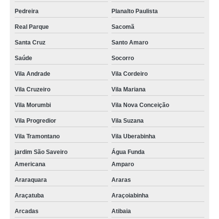
Pedreira
Planalto Paulista
Real Parque
Sacomã
Santa Cruz
Santo Amaro
Saúde
Socorro
Vila Andrade
Vila Cordeiro
Vila Cruzeiro
Vila Mariana
Vila Morumbi
Vila Nova Conceição
Vila Progredior
Vila Suzana
Vila Tramontano
Vila Uberabinha
jardim São Saveiro
Água Funda
Americana
Amparo
Araraquara
Araras
Araçatuba
Araçoiabinha
Arcadas
Atibaia