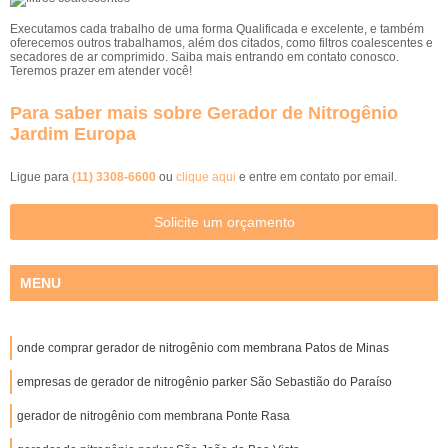
Executamos cada trabalho de uma forma Qualificada e excelente, e também
oferecemos outros trabalhamos, além dos citados, como filtros coalescentes e
secadores de ar comprimido. Saiba mais entrando em contato conosco.
Teremos prazer em atender você!
Para saber mais sobre Gerador de Nitrogênio
Jardim Europa
Ligue para
(11) 3308-6600
ou
clique aqui
e entre em contato por email.
Solicite um orçamento
MENU
onde comprar gerador de nitrogênio com membrana Patos de Minas
empresas de gerador de nitrogênio parker São Sebastião do Paraíso
gerador de nitrogênio com membrana Ponte Rasa