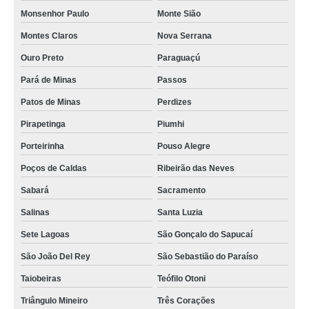
Monsenhor Paulo
Monte Sião
Montes Claros
Nova Serrana
Ouro Preto
Paraguaçú
Pará de Minas
Passos
Patos de Minas
Perdizes
Pirapetinga
Piumhi
Porteirinha
Pouso Alegre
Poços de Caldas
Ribeirão das Neves
Sabará
Sacramento
Salinas
Santa Luzia
Sete Lagoas
São Gonçalo do Sapucaí
São João Del Rey
São Sebastião do Paraíso
Taiobeiras
Teófilo Otoni
Triângulo Mineiro
Três Corações