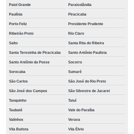
Paiol Grande
Paraisolândia
Paulínia
Piracicaba
Porto Feliz
Presidente Prudente
Ribeirão Preto
Rio Claro
Salto
Santa Rita do Ribeira
Santa Teresinha de Piracicaba
Santo Antônio Paulista
Santo Antônio da Posse
Socorro
Sorocaba
Sumaré
São Carlos
São José do Rio Preto
São José dos Campos
São Silvestre de Jacarei
Tanquinho
Tatuí
Taubaté
Vale do Paraíba
Valinhos
Verava
Vila Batista
Vila Élvio