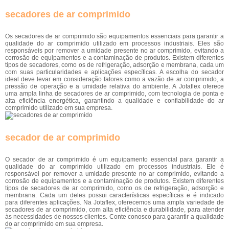
secadores de ar comprimido
Os secadores de ar comprimido são equipamentos essenciais para garantir a
qualidade do ar comprimido utilizado em processos industriais. Eles são
responsáveis por remover a umidade presente no ar comprimido, evitando a
corrosão de equipamentos e a contaminação de produtos. Existem diferentes
tipos de secadores, como os de refrigeração, adsorção e membrana, cada um
com suas particularidades e aplicações específicas. A escolha do secador
ideal deve levar em consideração fatores como a vazão de ar comprimido, a
pressão de operação e a umidade relativa do ambiente. A Jotaflex oferece
uma ampla linha de secadores de ar comprimido, com tecnologia de ponta e
alta eficiência energética, garantindo a qualidade e confiabilidade do ar
comprimido utilizado em sua empresa.
secador de ar comprimido
O secador de ar comprimido é um equipamento essencial para garantir a
qualidade do ar comprimido utilizado em processos industriais. Ele é
responsável por remover a umidade presente no ar comprimido, evitando a
corrosão de equipamentos e a contaminação de produtos. Existem diferentes
tipos de secadores de ar comprimido, como os de refrigeração, adsorção e
membrana. Cada um deles possui características específicas e é indicado
para diferentes aplicações. Na Jotaflex, oferecemos uma ampla variedade de
secadores de ar comprimido, com alta eficiência e durabilidade, para atender
às necessidades de nossos clientes. Conte conosco para garantir a qualidade
do ar comprimido em sua empresa.