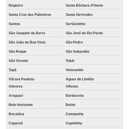
Registro
Santa Bárbara d'Oeste
Santa Cruz das Palmeiras
Santa Gertrudes
Santos
Sertãozinho
São Joaquim da Barra
São José do Rio Pardo
São João da Boa Vista
São Pedro
São Roque
São Sebastião
São Vicente
Tuiuti
Tupã
Votorantim
Várzea Paulista
Águas de Lindóia
Aimores
Alfenas
Araguari
Barbacena
Belo Horizonte
Betim
Bocaiúva
Campanha
Caparaó
Capelinha