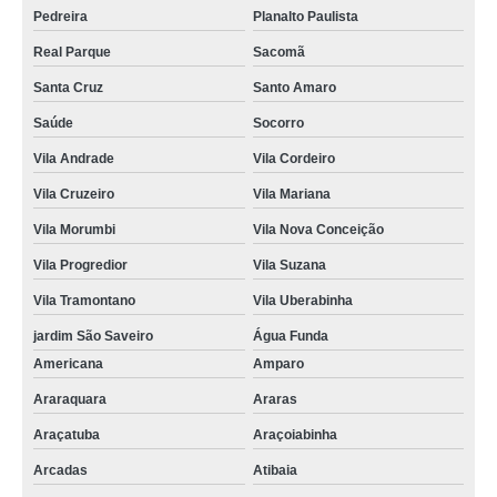
Pedreira
Planalto Paulista
Real Parque
Sacomã
Santa Cruz
Santo Amaro
Saúde
Socorro
Vila Andrade
Vila Cordeiro
Vila Cruzeiro
Vila Mariana
Vila Morumbi
Vila Nova Conceição
Vila Progredior
Vila Suzana
Vila Tramontano
Vila Uberabinha
jardim São Saveiro
Água Funda
Americana
Amparo
Araraquara
Araras
Araçatuba
Araçoiabinha
Arcadas
Atibaia