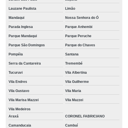
Lauzane Paulista
Limão
Mandaqui
Nossa Senhora do Ó
Parada Inglesa
Parque Anhembi
Parque Mandaqui
Parque Peruche
Parque São Domingos
Parque do Chaves
Pompéia
Santana
Serra da Cantareira
Tremembé
Tucuruvi
Vila Albertina
Vila Endres
Vila Guilherme
Vila Gustavo
Vila Maria
Vila Marisa Mazzei
Vila Mazzei
Vila Medeiros
Araxá
CORONEL FABRICIANO
Camanducaia
Cambuí