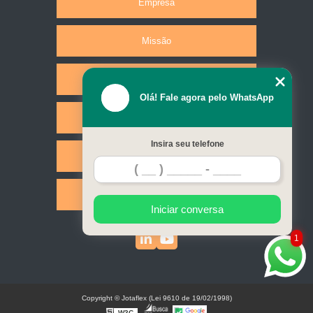
Empresa
Missão
Produtos
Olá! Fale agora pelo WhatsApp
Serviços
Insira seu telefone
Contato
Mapa do site
Iniciar conversa
1
Copyright © Jotaflex (Lei 9610 de 19/02/1998)
W3C