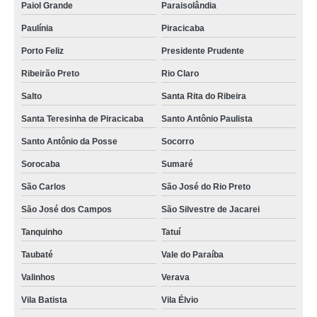
Paiol Grande
Paraisolândia
Paulínia
Piracicaba
Porto Feliz
Presidente Prudente
Ribeirão Preto
Rio Claro
Salto
Santa Rita do Ribeira
Santa Teresinha de Piracicaba
Santo Antônio Paulista
Santo Antônio da Posse
Socorro
Sorocaba
Sumaré
São Carlos
São José do Rio Preto
São José dos Campos
São Silvestre de Jacarei
Tanquinho
Tatuí
Taubaté
Vale do Paraíba
Valinhos
Verava
Vila Batista
Vila Élvio