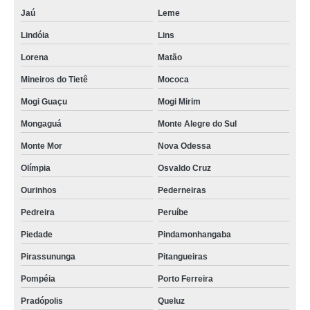
Jaú
Leme
Lindóia
Lins
Lorena
Matão
Mineiros do Tietê
Mococa
Mogi Guaçu
Mogi Mirim
Mongaguá
Monte Alegre do Sul
Monte Mor
Nova Odessa
Olímpia
Osvaldo Cruz
Ourinhos
Pederneiras
Pedreira
Peruíbe
Piedade
Pindamonhangaba
Pirassununga
Pitangueiras
Pompéia
Porto Ferreira
Pradópolis
Queluz