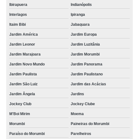
Ibirapuera
Indianópolis
Interlagos
Ipiranga
Itaim Bibi
Jabaquara
Jardim América
Jardim Europa
Jardim Leonor
Jardim Luzitânia
Jardim Marajoara
Jardim Morumbi
Jardim Novo Mundo
Jardim Panorama
Jardim Paulista
Jardim Paulistano
Jardim São Luiz
Jardim das Acácias
Jardim Ângela
Jardins
Jockey Club
Jockey Clube
M'Boi Mirim
Moema
Morumbi
Paineiras do Morumbi
Paraíso do Morumbi
Parelheiros