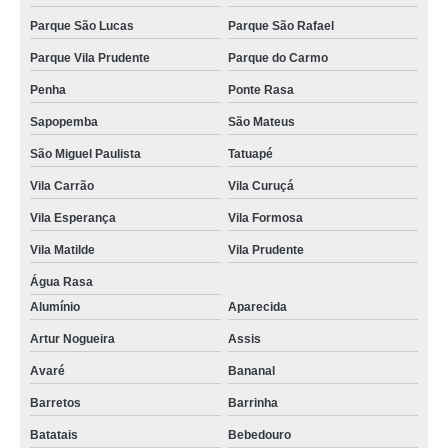
Parque São Lucas
Parque São Rafael
Parque Vila Prudente
Parque do Carmo
Penha
Ponte Rasa
Sapopemba
São Mateus
São Miguel Paulista
Tatuapé
Vila Carrão
Vila Curuçá
Vila Esperança
Vila Formosa
Vila Matilde
Vila Prudente
Água Rasa
Alumínio
Aparecida
Artur Nogueira
Assis
Avaré
Bananal
Barretos
Barrinha
Batatais
Bebedouro