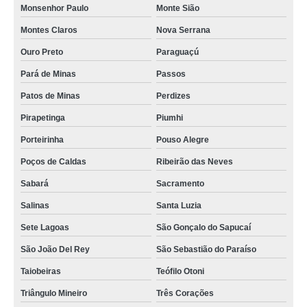
Monsenhor Paulo
Monte Sião
Montes Claros
Nova Serrana
Ouro Preto
Paraguaçú
Pará de Minas
Passos
Patos de Minas
Perdizes
Pirapetinga
Piumhi
Porteirinha
Pouso Alegre
Poços de Caldas
Ribeirão das Neves
Sabará
Sacramento
Salinas
Santa Luzia
Sete Lagoas
São Gonçalo do Sapucaí
São João Del Rey
São Sebastião do Paraíso
Taiobeiras
Teófilo Otoni
Triângulo Mineiro
Três Corações