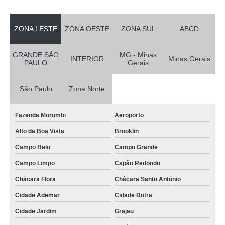
ZONA LESTE
ZONA OESTE
ZONA SUL
ABCD
GRANDE SÃO
MG - Minas
INTERIOR
Minas Gerais
PAULO
Gerais
São Paulo
Zona Norte
Fazenda Morumbi
Aeroporto
Alto da Boa Vista
Brooklin
Campo Belo
Campo Grande
Campo Limpo
Capão Redondo
Chácara Flora
Chácara Santo Antônio
Cidade Ademar
Cidade Dutra
Cidade Jardim
Grajau