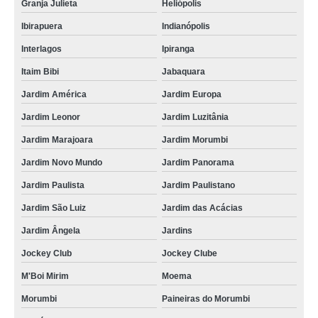
Granja Julieta
Heliópolis
Ibirapuera
Indianópolis
Interlagos
Ipiranga
Itaim Bibi
Jabaquara
Jardim América
Jardim Europa
Jardim Leonor
Jardim Luzitânia
Jardim Marajoara
Jardim Morumbi
Jardim Novo Mundo
Jardim Panorama
Jardim Paulista
Jardim Paulistano
Jardim São Luiz
Jardim das Acácias
Jardim Ângela
Jardins
Jockey Club
Jockey Clube
M'Boi Mirim
Moema
Morumbi
Paineiras do Morumbi