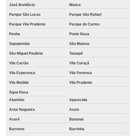
José Bonifácio
Mooca
Parque São Lucas
Parque São Rafael
Parque Vila Prudente
Parque do Carmo
Penha
Ponte Rasa
Sapopemba
São Mateus
São Miguel Paulista
Tatuapé
Vila Carrão
Vila Curuçá
Vila Esperança
Vila Formosa
Vila Matilde
Vila Prudente
Água Rasa
Alumínio
Aparecida
Artur Nogueira
Assis
Avaré
Bananal
Barretos
Barrinha