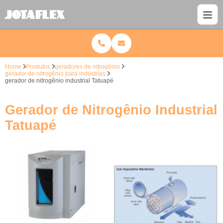
Home
Produtos
geradores de nitrogênio
gerador de nitrogênio para indústrias
gerador de nitrogênio industrial Tatuapé
Gerador de Nitrogênio Industrial
Tatuapé