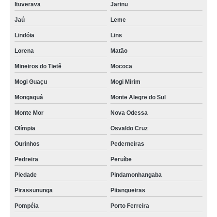
Ituverava
Jarinu
Jaú
Leme
Lindóia
Lins
Lorena
Matão
Mineiros do Tietê
Mococa
Mogi Guaçu
Mogi Mirim
Mongaguá
Monte Alegre do Sul
Monte Mor
Nova Odessa
Olímpia
Osvaldo Cruz
Ourinhos
Pederneiras
Pedreira
Peruíbe
Piedade
Pindamonhangaba
Pirassununga
Pitangueiras
Pompéia
Porto Ferreira