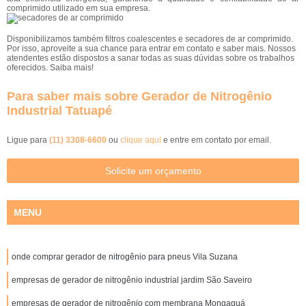
comprimido utilizado em sua empresa.
Disponibilizamos também filtros coalescentes e secadores de ar comprimido.
Por isso, aproveite a sua chance para entrar em contato e saber mais. Nossos
atendentes estão dispostos a sanar todas as suas dúvidas sobre os trabalhos
oferecidos. Saiba mais!
Para saber mais sobre Gerador de Nitrogênio
Industrial Tatuapé
Ligue para
(11) 3308-6600
ou
clique aqui
e entre em contato por email.
Solicite um orçamento
MENU
onde comprar gerador de nitrogênio para pneus Vila Suzana
empresas de gerador de nitrogênio industrial jardim São Saveiro
empresas de gerador de nitrogênio com membrana Mongaguá