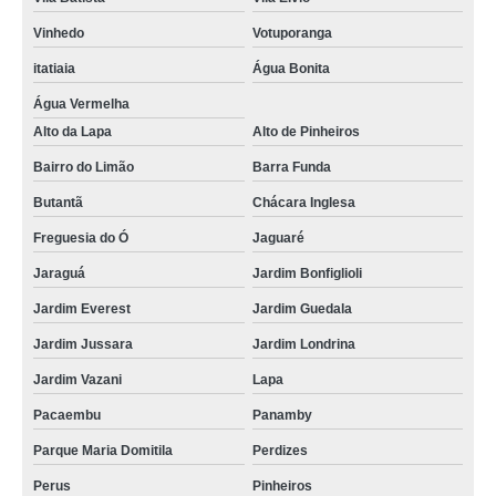
Vinhedo
Votuporanga
itatiaia
Água Bonita
Água Vermelha
Alto da Lapa
Alto de Pinheiros
Bairro do Limão
Barra Funda
Butantã
Chácara Inglesa
Freguesia do Ó
Jaguaré
Jaraguá
Jardim Bonfiglioli
Jardim Everest
Jardim Guedala
Jardim Jussara
Jardim Londrina
Jardim Vazani
Lapa
Pacaembu
Panamby
Parque Maria Domitila
Perdizes
Perus
Pinheiros