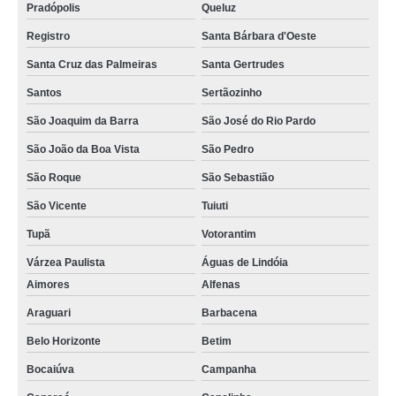
Pradópolis
Queluz
Registro
Santa Bárbara d'Oeste
Santa Cruz das Palmeiras
Santa Gertrudes
Santos
Sertãozinho
São Joaquim da Barra
São José do Rio Pardo
São João da Boa Vista
São Pedro
São Roque
São Sebastião
São Vicente
Tuiuti
Tupã
Votorantim
Várzea Paulista
Águas de Lindóia
Aimores
Alfenas
Araguari
Barbacena
Belo Horizonte
Betim
Bocaiúva
Campanha