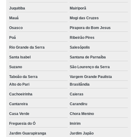
Juquitiba
Mairiporã
Mauá
Mogi das Cruzes
Osasco
Pirapora do Bom Jesus
Poá
Ribeirão Pires
Rio Grande da Serra
Salesópolis
Santa Isabel
Santana de Parnaíba
Suzano
São Lourenço da Serra
Taboão da Serra
Vargem Grande Paulista
Alto do Pari
Brasilândia
Cachoeirinha
Caieras
Cantareira
Carandiru
Casa Verde
Chora Menino
Freguesia do Ó
Imirim
Jardim Guarapiranga
Jardim Japão