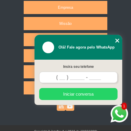
Empresa
Missão
Produtos
Olá! Fale agora pelo WhatsApp
Serviços
Insira seu telefone
Contato
Mapa do site
Iniciar conversa
1