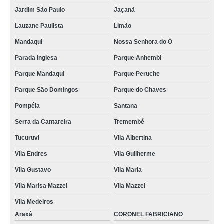
Jardim São Paulo
Jaçanã
Lauzane Paulista
Limão
Mandaqui
Nossa Senhora do Ó
Parada Inglesa
Parque Anhembi
Parque Mandaqui
Parque Peruche
Parque São Domingos
Parque do Chaves
Pompéia
Santana
Serra da Cantareira
Tremembé
Tucuruvi
Vila Albertina
Vila Endres
Vila Guilherme
Vila Gustavo
Vila Maria
Vila Marisa Mazzei
Vila Mazzei
Vila Medeiros
Araxá
CORONEL FABRICIANO