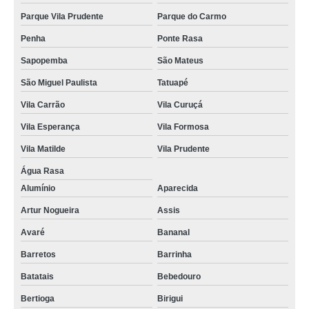
Parque Vila Prudente
Parque do Carmo
Penha
Ponte Rasa
Sapopemba
São Mateus
São Miguel Paulista
Tatuapé
Vila Carrão
Vila Curuçá
Vila Esperança
Vila Formosa
Vila Matilde
Vila Prudente
Água Rasa
Alumínio
Aparecida
Artur Nogueira
Assis
Avaré
Bananal
Barretos
Barrinha
Batatais
Bebedouro
Bertioga
Birigui