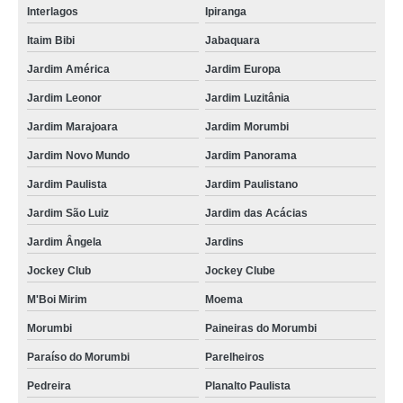
Interlagos
Ipiranga
Itaim Bibi
Jabaquara
Jardim América
Jardim Europa
Jardim Leonor
Jardim Luzitânia
Jardim Marajoara
Jardim Morumbi
Jardim Novo Mundo
Jardim Panorama
Jardim Paulista
Jardim Paulistano
Jardim São Luiz
Jardim das Acácias
Jardim Ângela
Jardins
Jockey Club
Jockey Clube
M'Boi Mirim
Moema
Morumbi
Paineiras do Morumbi
Paraíso do Morumbi
Parelheiros
Pedreira
Planalto Paulista