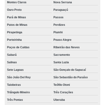
Montes Claros
Nova Serrana
Ouro Preto
Paraguaçú
Pará de Minas
Passos
Patos de Minas
Perdizes
Pirapetinga
Piumhi
Porteirinha
Pouso Alegre
Poços de Caldas
Ribeirão das Neves
Sabará
Sacramento
Salinas
Santa Luzia
Sete Lagoas
São Gonçalo do Sapucaí
São João Del Rey
São Sebastião do Paraíso
Taiobeiras
Teófilo Otoni
Triângulo Mineiro
Três Corações
Três Pontas
Uberaba