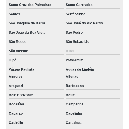
Santa Cruz das Palmeiras
Santa Gertrudes
Santos
Sertãozinho
São Joaquim da Barra
São José do Rio Pardo
São João da Boa Vista
São Pedro
São Roque
São Sebastião
São Vicente
Tuiuti
Tupã
Votorantim
Várzea Paulista
Águas de Lindóia
Aimores
Alfenas
Araguari
Barbacena
Belo Horizonte
Betim
Bocaiúva
Campanha
Caparaó
Capelinha
Capitólio
Caratinga