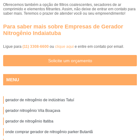
Oferecemos também a opção de filtros coalescentes, secadores de ar
comprimido e elementos filtrantes. Assim, não deixe de entrar em contato para
saber mais. Teremos o prazer de atender você ou seu empreendimento!
Para saber mais sobre Empresas de Gerador
Nitrogênio Indaiatuba
Ligue para
(11) 3308-6600
ou
clique aqui
e entre em contato por email.
Solicite um orçamento
MENU
gerador de nitrogênio de indústrias Tatuí
gerador nitrogênio Vila Boaçava
gerador de nitrogênio Itatiba
onde comprar gerador de nitrogênio parker Butantã