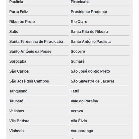
Paulínia
Piracicaba
Porto Feliz
Presidente Prudente
Ribeirão Preto
Rio Claro
Salto
Santa Rita do Ribeira
Santa Teresinha de Piracicaba
Santo Antônio Paulista
Santo Antônio da Posse
Socorro
Sorocaba
Sumaré
São Carlos
São José do Rio Preto
São José dos Campos
São Silvestre de Jacarei
Tanquinho
Tatuí
Taubaté
Vale do Paraíba
Valinhos
Verava
Vila Batista
Vila Élvio
Vinhedo
Votuporanga