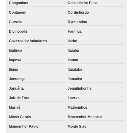
Congonhas
Conselheiro Pena
Contagem
Cordisburgo
Curvelo
Diamantina
Divinópolis
Formiga
Governador Valadares
Ibirité
Ipatinga
Itajubá
Itapeva
Itaúna
Itinga
Ituiutaba
Jacutinga
Janaúba
Januária
Jequitinhonha
Juiz de Fora
Lavras
Mariaé
Matosinhos
Minas Gerais
Monsenhor Messias
Monsenhor Paulo
Monte Sião