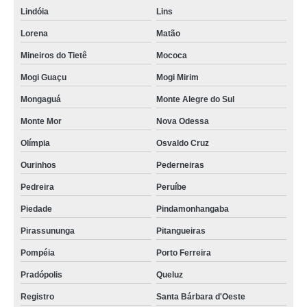
Lindóia
Lins
Lorena
Matão
Mineiros do Tietê
Mococa
Mogi Guaçu
Mogi Mirim
Mongaguá
Monte Alegre do Sul
Monte Mor
Nova Odessa
Olímpia
Osvaldo Cruz
Ourinhos
Pederneiras
Pedreira
Peruíbe
Piedade
Pindamonhangaba
Pirassununga
Pitangueiras
Pompéia
Porto Ferreira
Pradópolis
Queluz
Registro
Santa Bárbara d'Oeste