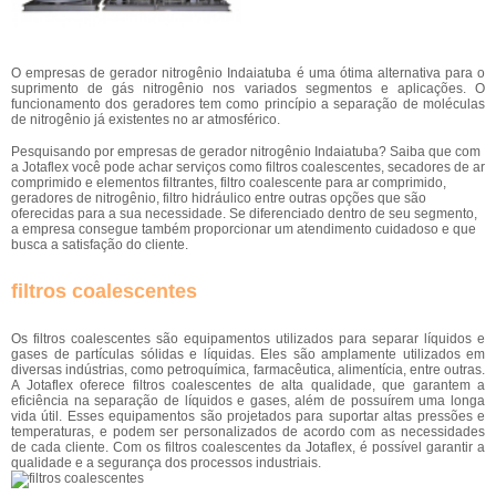
O empresas de gerador nitrogênio Indaiatuba é uma ótima alternativa para o
suprimento de gás nitrogênio nos variados segmentos e aplicações. O
funcionamento dos geradores tem como princípio a separação de moléculas
de nitrogênio já existentes no ar atmosférico.
Pesquisando por empresas de gerador nitrogênio Indaiatuba? Saiba que com
a Jotaflex você pode achar serviços como filtros coalescentes, secadores de ar
comprimido e elementos filtrantes, filtro coalescente para ar comprimido,
geradores de nitrogênio, filtro hidráulico entre outras opções que são
oferecidas para a sua necessidade. Se diferenciado dentro de seu segmento,
a empresa consegue também proporcionar um atendimento cuidadoso e que
busca a satisfação do cliente.
filtros coalescentes
Os filtros coalescentes são equipamentos utilizados para separar líquidos e
gases de partículas sólidas e líquidas. Eles são amplamente utilizados em
diversas indústrias, como petroquímica, farmacêutica, alimentícia, entre outras.
A Jotaflex oferece filtros coalescentes de alta qualidade, que garantem a
eficiência na separação de líquidos e gases, além de possuírem uma longa
vida útil. Esses equipamentos são projetados para suportar altas pressões e
temperaturas, e podem ser personalizados de acordo com as necessidades
de cada cliente. Com os filtros coalescentes da Jotaflex, é possível garantir a
qualidade e a segurança dos processos industriais.