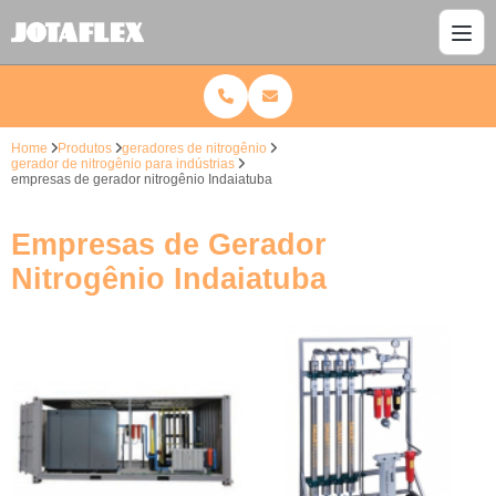
Home
Produtos
geradores de nitrogênio
gerador de nitrogênio para indústrias
empresas de gerador nitrogênio Indaiatuba
Empresas de Gerador
Nitrogênio Indaiatuba