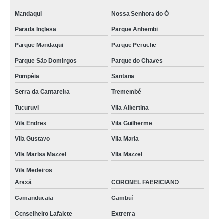
Mandaqui
Nossa Senhora do Ó
Parada Inglesa
Parque Anhembi
Parque Mandaqui
Parque Peruche
Parque São Domingos
Parque do Chaves
Pompéia
Santana
Serra da Cantareira
Tremembé
Tucuruvi
Vila Albertina
Vila Endres
Vila Guilherme
Vila Gustavo
Vila Maria
Vila Marisa Mazzei
Vila Mazzei
Vila Medeiros
Araxá
CORONEL FABRICIANO
Camanducaia
Cambuí
Conselheiro Lafaiete
Extrema