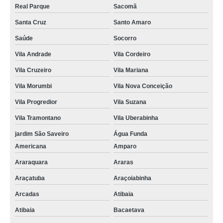
Real Parque
Sacomã
Santa Cruz
Santo Amaro
Saúde
Socorro
Vila Andrade
Vila Cordeiro
Vila Cruzeiro
Vila Mariana
Vila Morumbi
Vila Nova Conceição
Vila Progredior
Vila Suzana
Vila Tramontano
Vila Uberabinha
jardim São Saveiro
Água Funda
Americana
Amparo
Araraquara
Araras
Araçatuba
Araçoiabinha
Arcadas
Atibaia
Atibaia
Bacaetava