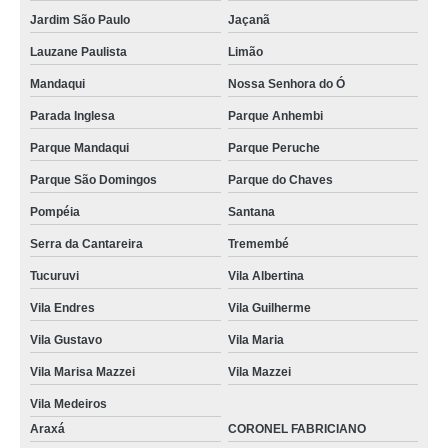
Jardim São Paulo
Jaçanã
Lauzane Paulista
Limão
Mandaqui
Nossa Senhora do Ó
Parada Inglesa
Parque Anhembi
Parque Mandaqui
Parque Peruche
Parque São Domingos
Parque do Chaves
Pompéia
Santana
Serra da Cantareira
Tremembé
Tucuruvi
Vila Albertina
Vila Endres
Vila Guilherme
Vila Gustavo
Vila Maria
Vila Marisa Mazzei
Vila Mazzei
Vila Medeiros
Araxá
CORONEL FABRICIANO