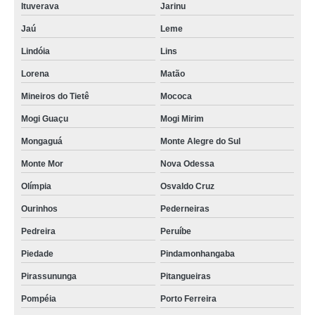
Ituverava
Jarinu
Jaú
Leme
Lindóia
Lins
Lorena
Matão
Mineiros do Tietê
Mococa
Mogi Guaçu
Mogi Mirim
Mongaguá
Monte Alegre do Sul
Monte Mor
Nova Odessa
Olímpia
Osvaldo Cruz
Ourinhos
Pederneiras
Pedreira
Peruíbe
Piedade
Pindamonhangaba
Pirassununga
Pitangueiras
Pompéia
Porto Ferreira