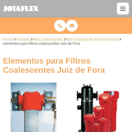
Home
Produtos
filtros coalescentes
filtro coalescente domnick hunter
elementos para filtros coalescentes Juiz de Fora
Elementos para Filtros
Coalescentes Juiz de Fora