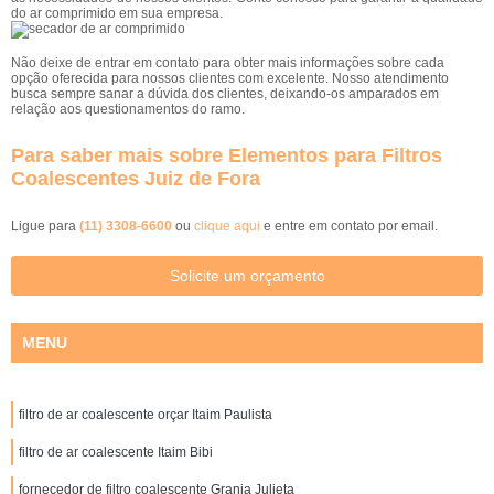
do ar comprimido em sua empresa.
Não deixe de entrar em contato para obter mais informações sobre cada
opção oferecida para nossos clientes com excelente. Nosso atendimento
busca sempre sanar a dúvida dos clientes, deixando-os amparados em
relação aos questionamentos do ramo.
Para saber mais sobre Elementos para Filtros
Coalescentes Juiz de Fora
Ligue para
(11) 3308-6600
ou
clique aqui
e entre em contato por email.
Solicite um orçamento
MENU
filtro de ar coalescente orçar Itaim Paulista
filtro de ar coalescente Itaim Bibi
fornecedor de filtro coalescente Granja Julieta