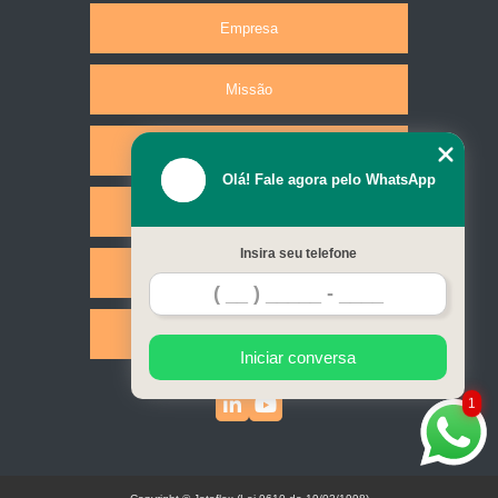
Empresa
Missão
Produtos
Olá! Fale agora pelo WhatsApp
Serviços
Insira seu telefone
Contato
Mapa do site
Iniciar conversa
1