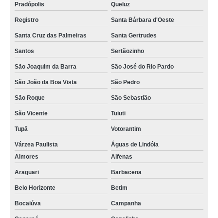
Pradópolis
Queluz
Registro
Santa Bárbara d'Oeste
Santa Cruz das Palmeiras
Santa Gertrudes
Santos
Sertãozinho
São Joaquim da Barra
São José do Rio Pardo
São João da Boa Vista
São Pedro
São Roque
São Sebastião
São Vicente
Tuiuti
Tupã
Votorantim
Várzea Paulista
Águas de Lindóia
Aimores
Alfenas
Araguari
Barbacena
Belo Horizonte
Betim
Bocaiúva
Campanha