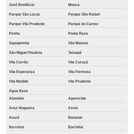
José Bonifácio
Mooca
Parque São Lucas
Parque São Rafael
Parque Vila Prudente
Parque do Carmo
Penha
Ponte Rasa
Sapopemba
São Mateus
São Miguel Paulista
Tatuapé
Vila Carrão
Vila Curuçá
Vila Esperança
Vila Formosa
Vila Matilde
Vila Prudente
Água Rasa
Alumínio
Aparecida
Artur Nogueira
Assis
Avaré
Bananal
Barretos
Barrinha