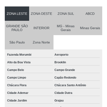
ZONA LESTE
ZONA OESTE
ZONA SUL
ABCD
GRANDE SÃO
MG - Minas
INTERIOR
Minas Gerais
PAULO
Gerais
São Paulo
Zona Norte
Fazenda Morumbi
Aeroporto
Alto da Boa Vista
Brooklin
Campo Belo
Campo Grande
Campo Limpo
Capão Redondo
Chácara Flora
Chácara Santo Antônio
Cidade Ademar
Cidade Dutra
Cidade Jardim
Grajau