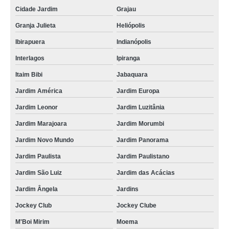
Cidade Jardim
Grajau
Granja Julieta
Heliópolis
Ibirapuera
Indianópolis
Interlagos
Ipiranga
Itaim Bibi
Jabaquara
Jardim América
Jardim Europa
Jardim Leonor
Jardim Luzitânia
Jardim Marajoara
Jardim Morumbi
Jardim Novo Mundo
Jardim Panorama
Jardim Paulista
Jardim Paulistano
Jardim São Luiz
Jardim das Acácias
Jardim Ângela
Jardins
Jockey Club
Jockey Clube
M'Boi Mirim
Moema