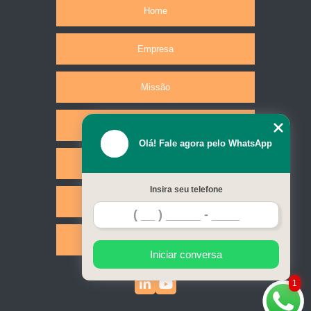
Home
Empresa
Missão
Produtos
Olá! Fale agora pelo WhatsApp
Serviços
Insira seu telefone
Contato
Mapa do site
Iniciar conversa
1