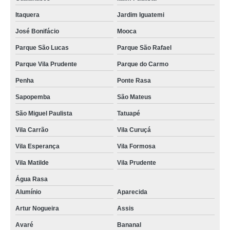
Itaquera
Jardim Iguatemi
José Bonifácio
Mooca
Parque São Lucas
Parque São Rafael
Parque Vila Prudente
Parque do Carmo
Penha
Ponte Rasa
Sapopemba
São Mateus
São Miguel Paulista
Tatuapé
Vila Carrão
Vila Curuçá
Vila Esperança
Vila Formosa
Vila Matilde
Vila Prudente
Água Rasa
Alumínio
Aparecida
Artur Nogueira
Assis
Avaré
Bananal