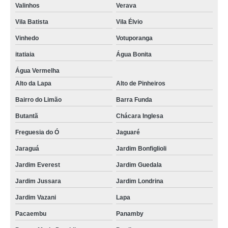
Valinhos
Verava
Vila Batista
Vila Élvio
Vinhedo
Votuporanga
itatiaia
Água Bonita
Água Vermelha
Alto da Lapa
Alto de Pinheiros
Bairro do Limão
Barra Funda
Butantã
Chácara Inglesa
Freguesia do Ó
Jaguaré
Jaraguá
Jardim Bonfiglioli
Jardim Everest
Jardim Guedala
Jardim Jussara
Jardim Londrina
Jardim Vazani
Lapa
Pacaembu
Panamby