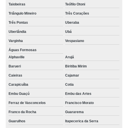
Taiobeiras
Teófilo Otoni
Triângulo Mineiro
Três Corações
Três Pontas
Uberaba
Uberlândia
Ubá
Varginha
Vespasiano
Águas Formosas
Alphaville
Arujá
Barueri
Biritiba Mirim
Caieiras
Cajamar
Carapicuíba
Cotia
Embu Guaçú
Embu das Artes
Ferraz de Vasconcelos
Francisco Morato
Franco da Rocha
Guararema
Guarulhos
Itapecerica da Serra