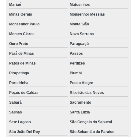
Mariaé
Matosinhos
Minas Gerais
Monsenhor Messias
Monsenhor Paulo
Monte Sião
Montes Claros
Nova Serrana
Ouro Preto
Paraguaçú
Pará de Minas
Passos
Patos de Minas
Perdizes
Pirapetinga
Piumhi
Porteirinha
Pouso Alegre
Poços de Caldas
Ribeirão das Neves
Sabará
Sacramento
Salinas
Santa Luzia
Sete Lagoas
São Gonçalo do Sapucaí
São João Del Rey
São Sebastião do Paraíso