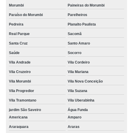
Morumbi
Paineiras do Morumbi
Paraíso do Morumbi
Parelheiros
Pedreira
Planalto Paulista
Real Parque
Sacomã
Santa Cruz
Santo Amaro
Saúde
Socorro
Vila Andrade
Vila Cordeiro
Vila Cruzeiro
Vila Mariana
Vila Morumbi
Vila Nova Conceição
Vila Progredior
Vila Suzana
Vila Tramontano
Vila Uberabinha
jardim São Saveiro
Água Funda
Americana
Amparo
Araraquara
Araras