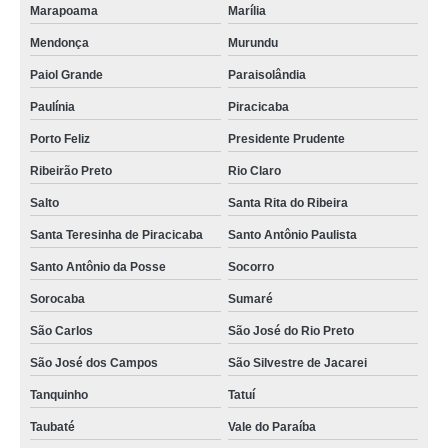
Marapoama
Marília
Mendonça
Murundu
Paiol Grande
Paraisolândia
Paulínia
Piracicaba
Porto Feliz
Presidente Prudente
Ribeirão Preto
Rio Claro
Salto
Santa Rita do Ribeira
Santa Teresinha de Piracicaba
Santo Antônio Paulista
Santo Antônio da Posse
Socorro
Sorocaba
Sumaré
São Carlos
São José do Rio Preto
São José dos Campos
São Silvestre de Jacarei
Tanquinho
Tatuí
Taubaté
Vale do Paraíba