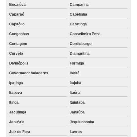
Bocaiúva
Campanha
Caparaó
Capelinha
Capitólio
Caratinga
Congonhas
Conselheiro Pena
Contagem
Cordisburgo
Curvelo
Diamantina
Divinópolis
Formiga
Governador Valadares
Ibirité
Ipatinga
Itajubá
Itapeva
Itaúna
Itinga
Ituiutaba
Jacutinga
Janaúba
Januária
Jequitinhonha
Juiz de Fora
Lavras