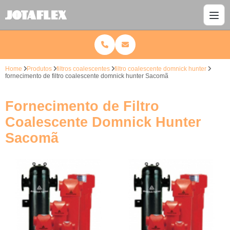
Home
Produtos
filtros coalescentes
filtro coalescente domnick hunter
fornecimento de filtro coalescente domnick hunter Sacomã
Fornecimento de Filtro
Coalescente Domnick Hunter
Sacomã