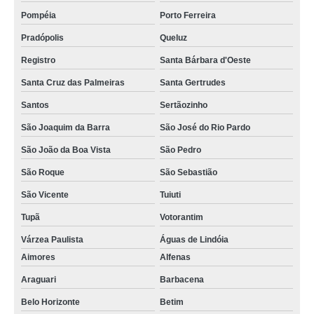
Pompéia
Porto Ferreira
Pradópolis
Queluz
Registro
Santa Bárbara d'Oeste
Santa Cruz das Palmeiras
Santa Gertrudes
Santos
Sertãozinho
São Joaquim da Barra
São José do Rio Pardo
São João da Boa Vista
São Pedro
São Roque
São Sebastião
São Vicente
Tuiuti
Tupã
Votorantim
Várzea Paulista
Águas de Lindóia
Aimores
Alfenas
Araguari
Barbacena
Belo Horizonte
Betim