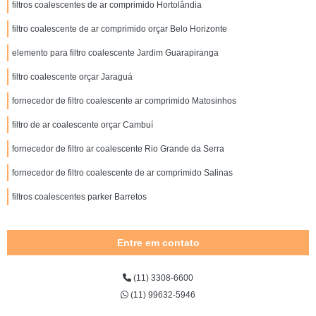
filtros coalescentes de ar comprimido Hortolândia
filtro coalescente de ar comprimido orçar Belo Horizonte
elemento para filtro coalescente Jardim Guarapiranga
filtro coalescente orçar Jaraguá
fornecedor de filtro coalescente ar comprimido Matosinhos
filtro de ar coalescente orçar Cambuí
fornecedor de filtro ar coalescente Rio Grande da Serra
fornecedor de filtro coalescente de ar comprimido Salinas
filtros coalescentes parker Barretos
Entre em contato
(11) 3308-6600
(11) 99632-5946