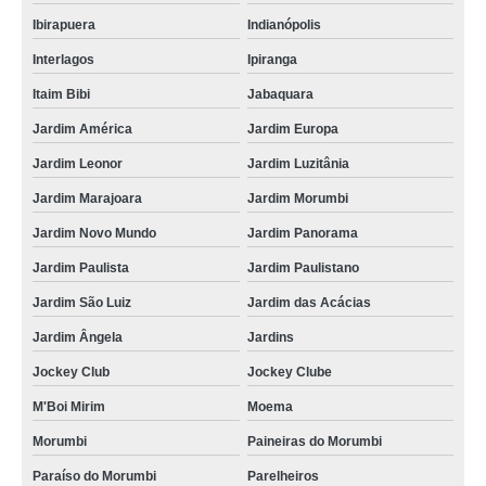
Ibirapuera
Indianópolis
Interlagos
Ipiranga
Itaim Bibi
Jabaquara
Jardim América
Jardim Europa
Jardim Leonor
Jardim Luzitânia
Jardim Marajoara
Jardim Morumbi
Jardim Novo Mundo
Jardim Panorama
Jardim Paulista
Jardim Paulistano
Jardim São Luiz
Jardim das Acácias
Jardim Ângela
Jardins
Jockey Club
Jockey Clube
M'Boi Mirim
Moema
Morumbi
Paineiras do Morumbi
Paraíso do Morumbi
Parelheiros