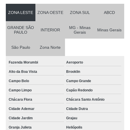
ZONA LESTE
ZONA OESTE
ZONA SUL
ABCD
GRANDE SÃO
MG - Minas
INTERIOR
Minas Gerais
PAULO
Gerais
São Paulo
Zona Norte
Fazenda Morumbi
Aeroporto
Alto da Boa Vista
Brooklin
Campo Belo
Campo Grande
Campo Limpo
Capão Redondo
Chácara Flora
Chácara Santo Antônio
Cidade Ademar
Cidade Dutra
Cidade Jardim
Grajau
Granja Julieta
Heliópolis