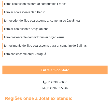
filtros coalescentes para ar comprimido Franca
filtro ar coalescente São Pedro
fornecedor de filtro coalescente ar comprimido Jacutinga
filtro ar coalescente Araçoiabinha
filtro coalescente domnick hunter orçar Perus
fornecimento de filtro coalescente para ar comprimido Salinas
filtro coalescente orçar Jaraguá
Entre em contato
(11) 3308-6600
(11) 99632-5946
Regiões onde a Jotaflex atende: