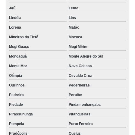
Jaú
Leme
Lindóia
Lins
Lorena
Matão
Mineiros do Tietê
Mococa
Mogi Guaçu
Mogi Mirim
Mongaguá
Monte Alegre do Sul
Monte Mor
Nova Odessa
Olímpia
Osvaldo Cruz
Ourinhos
Pederneiras
Pedreira
Peruíbe
Piedade
Pindamonhangaba
Pirassununga
Pitangueiras
Pompéia
Porto Ferreira
Pradópolis
Queluz