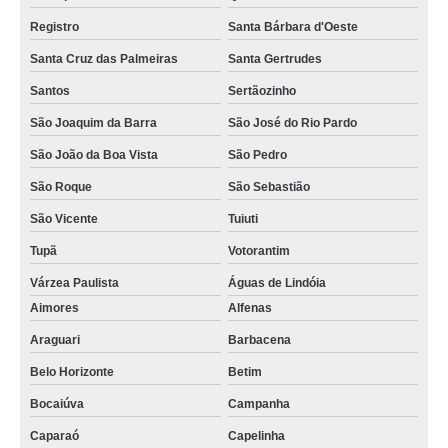
Registro
Santa Bárbara d'Oeste
Santa Cruz das Palmeiras
Santa Gertrudes
Santos
Sertãozinho
São Joaquim da Barra
São José do Rio Pardo
São João da Boa Vista
São Pedro
São Roque
São Sebastião
São Vicente
Tuiuti
Tupã
Votorantim
Várzea Paulista
Águas de Lindóia
Aimores
Alfenas
Araguari
Barbacena
Belo Horizonte
Betim
Bocaiúva
Campanha
Caparaó
Capelinha