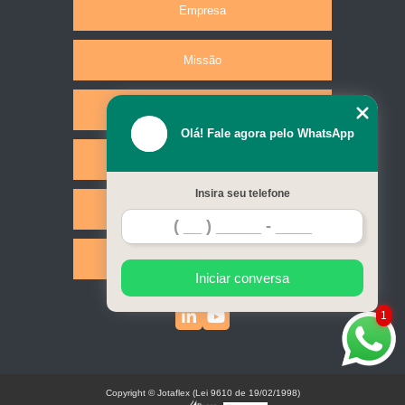
Empresa
Missão
Produtos
Olá! Fale agora pelo WhatsApp
Serviços
Insira seu telefone
Contato
Mapa do site
Iniciar conversa
1
Copyright © Jotaflex (Lei 9610 de 19/02/1998)