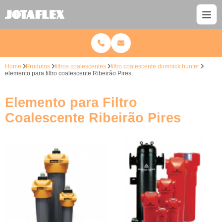
Home
Produtos
filtros coalescentes
filtro coalescente domnick hunter
elemento para filtro coalescente Ribeirão Pires
Elemento para Filtro
Coalescente Ribeirão Pires