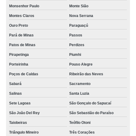
Monsenhor Paulo
Monte Sião
Montes Claros
Nova Serrana
Ouro Preto
Paraguaçú
Pará de Minas
Passos
Patos de Minas
Perdizes
Pirapetinga
Piumhi
Porteirinha
Pouso Alegre
Poços de Caldas
Ribeirão das Neves
Sabará
Sacramento
Salinas
Santa Luzia
Sete Lagoas
São Gonçalo do Sapucaí
São João Del Rey
São Sebastião do Paraíso
Taiobeiras
Teófilo Otoni
Triângulo Mineiro
Três Corações