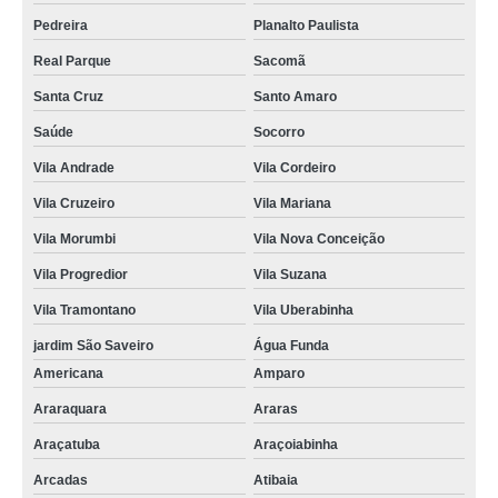
Pedreira
Planalto Paulista
Real Parque
Sacomã
Santa Cruz
Santo Amaro
Saúde
Socorro
Vila Andrade
Vila Cordeiro
Vila Cruzeiro
Vila Mariana
Vila Morumbi
Vila Nova Conceição
Vila Progredior
Vila Suzana
Vila Tramontano
Vila Uberabinha
jardim São Saveiro
Água Funda
Americana
Amparo
Araraquara
Araras
Araçatuba
Araçoiabinha
Arcadas
Atibaia