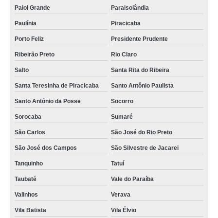
Paiol Grande
Paraisolândia
Paulínia
Piracicaba
Porto Feliz
Presidente Prudente
Ribeirão Preto
Rio Claro
Salto
Santa Rita do Ribeira
Santa Teresinha de Piracicaba
Santo Antônio Paulista
Santo Antônio da Posse
Socorro
Sorocaba
Sumaré
São Carlos
São José do Rio Preto
São José dos Campos
São Silvestre de Jacarei
Tanquinho
Tatuí
Taubaté
Vale do Paraíba
Valinhos
Verava
Vila Batista
Vila Élvio