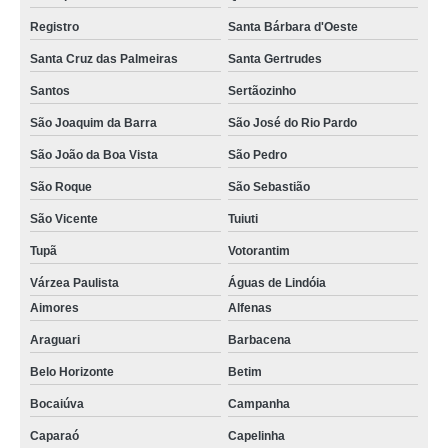
Registro
Santa Bárbara d'Oeste
Santa Cruz das Palmeiras
Santa Gertrudes
Santos
Sertãozinho
São Joaquim da Barra
São José do Rio Pardo
São João da Boa Vista
São Pedro
São Roque
São Sebastião
São Vicente
Tuiuti
Tupã
Votorantim
Várzea Paulista
Águas de Lindóia
Aimores
Alfenas
Araguari
Barbacena
Belo Horizonte
Betim
Bocaiúva
Campanha
Caparaó
Capelinha