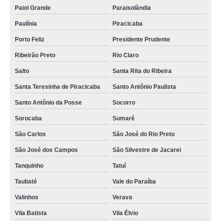
Paiol Grande
Paraisolândia
Paulínia
Piracicaba
Porto Feliz
Presidente Prudente
Ribeirão Preto
Rio Claro
Salto
Santa Rita do Ribeira
Santa Teresinha de Piracicaba
Santo Antônio Paulista
Santo Antônio da Posse
Socorro
Sorocaba
Sumaré
São Carlos
São José do Rio Preto
São José dos Campos
São Silvestre de Jacarei
Tanquinho
Tatuí
Taubaté
Vale do Paraíba
Valinhos
Verava
Vila Batista
Vila Élvio