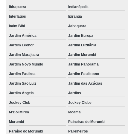
Ibirapuera
Indianópolis
Interlagos
Ipiranga
Itaim Bibi
Jabaquara
Jardim América
Jardim Europa
Jardim Leonor
Jardim Luzitânia
Jardim Marajoara
Jardim Morumbi
Jardim Novo Mundo
Jardim Panorama
Jardim Paulista
Jardim Paulistano
Jardim São Luiz
Jardim das Acácias
Jardim Ângela
Jardins
Jockey Club
Jockey Clube
M'Boi Mirim
Moema
Morumbi
Paineiras do Morumbi
Paraíso do Morumbi
Parelheiros