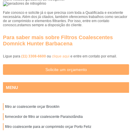
Fale conosco e solicite já o que precisa com toda a Qualificada e excelente
necessária. Além dos já citados, também oferecemos trabalhos como secador
de ar comprimido e elementos filtrantes. Por isso, entre em contato
conosco,estamos sempre a disposição do cliente.
Para saber mais sobre Filtros Coalescentes
Domnick Hunter Barbacena
Ligue para
(11) 3308-6600
ou
clique aqui
e entre em contato por email.
Solicite um orçamento
MENU
filtro ar coalescente orçar Brooklin
fornecedor de filtro ar coalescente Paraisolândia
filtro coalescente para ar comprimido orçar Porto Feliz