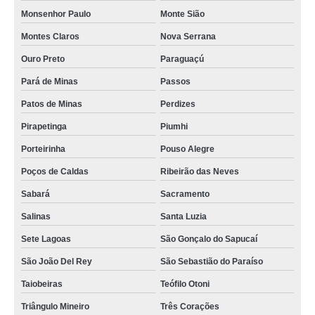
Monsenhor Paulo
Monte Sião
Montes Claros
Nova Serrana
Ouro Preto
Paraguaçú
Pará de Minas
Passos
Patos de Minas
Perdizes
Pirapetinga
Piumhi
Porteirinha
Pouso Alegre
Poços de Caldas
Ribeirão das Neves
Sabará
Sacramento
Salinas
Santa Luzia
Sete Lagoas
São Gonçalo do Sapucaí
São João Del Rey
São Sebastião do Paraíso
Taiobeiras
Teófilo Otoni
Triângulo Mineiro
Três Corações