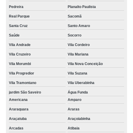
Pedreira
Planalto Paulista
Real Parque
Sacomã
Santa Cruz
Santo Amaro
Saúde
Socorro
Vila Andrade
Vila Cordeiro
Vila Cruzeiro
Vila Mariana
Vila Morumbi
Vila Nova Conceição
Vila Progredior
Vila Suzana
Vila Tramontano
Vila Uberabinha
jardim São Saveiro
Água Funda
Americana
Amparo
Araraquara
Araras
Araçatuba
Araçoiabinha
Arcadas
Atibaia