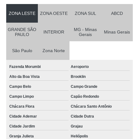
ZONA LESTE
ZONA OESTE
ZONA SUL
ABCD
GRANDE SÃO
MG - Minas
INTERIOR
Minas Gerais
PAULO
Gerais
São Paulo
Zona Norte
Fazenda Morumbi
Aeroporto
Alto da Boa Vista
Brooklin
Campo Belo
Campo Grande
Campo Limpo
Capão Redondo
Chácara Flora
Chácara Santo Antônio
Cidade Ademar
Cidade Dutra
Cidade Jardim
Grajau
Granja Julieta
Heliópolis