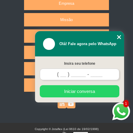
Empresa
Missão
Produtos
Olá! Fale agora pelo WhatsApp
Serviços
Insira seu telefone
Contato
Mapa do site
Iniciar conversa
1
Copyright © Jotaflex (Lei 9610 de 19/02/1998)