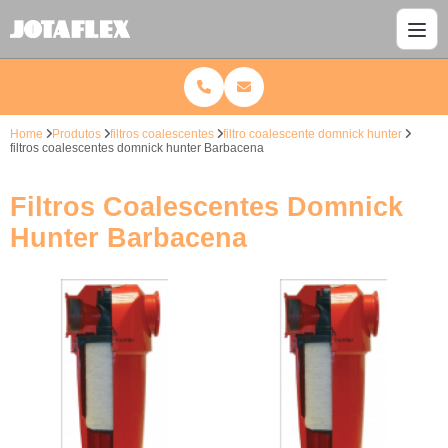
Home
Produtos
filtros coalescentes
filtro coalescente domnick hunter
filtros coalescentes domnick hunter Barbacena
Filtros Coalescentes Domnick
Hunter Barbacena