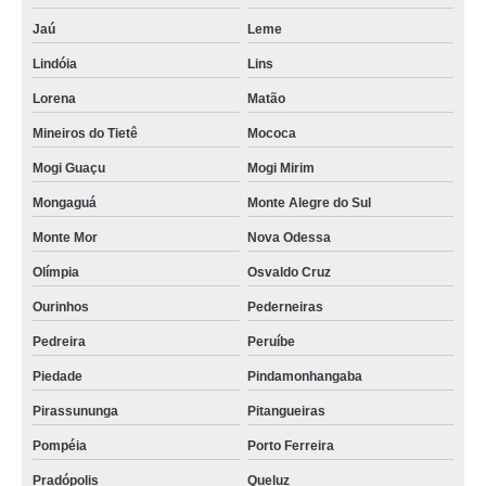
Jaú
Leme
Lindóia
Lins
Lorena
Matão
Mineiros do Tietê
Mococa
Mogi Guaçu
Mogi Mirim
Mongaguá
Monte Alegre do Sul
Monte Mor
Nova Odessa
Olímpia
Osvaldo Cruz
Ourinhos
Pederneiras
Pedreira
Peruíbe
Piedade
Pindamonhangaba
Pirassununga
Pitangueiras
Pompéia
Porto Ferreira
Pradópolis
Queluz