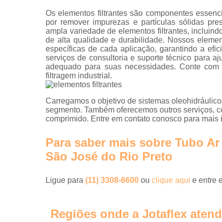
Os elementos filtrantes são componentes essenci
por remover impurezas e partículas sólidas pr
ampla variedade de elementos filtrantes, incluindo
de alta qualidade e durabilidade. Nossos elemen
específicas de cada aplicação, garantindo a efi
serviços de consultoria e suporte técnico para aj
adequado para suas necessidades. Conte com a 
filtragem industrial.
Carregamos o objetivo de sistemas oleohidráulic
segmento. Também oferecemos outros serviços, c
comprimido. Entre em contato conosco para mais 
Para saber mais sobre Tubo A
São José do Rio Preto
Ligue para
(11) 3308-6600
ou
clique aqui
e entre 
Regiões onde a Jotaflex atend