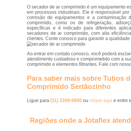
O secador de ar comprimido é um equipamento esse
em processos industriais. Ele é responsável po
corrosão de equipamentos e a contaminação de
comprimido, como os de refrigeração, adsor
específicas e é indicado para diferentes apli
secadores de ar comprimido, com alta eficiênci
clientes. Conte conosco para garantir a qualidad
Ao entrar em contato conosco, você poderá esclar
atendimento cuidadoso e comprometido com a sua
comprimido e elementos filtrantes. Fale com nosso
Para saber mais sobre Tubos d
Comprimido Sertãozinho
Ligue para
(11) 3308-6600
ou
clique aqui
e entre 
Regiões onde a Jotaflex atend