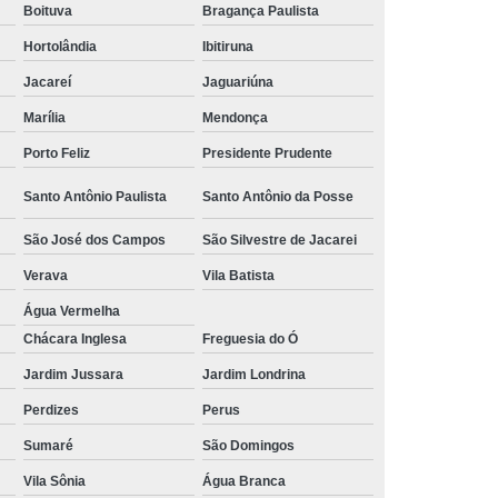
Boituva
Bragança Paulista
Hortolândia
Ibitiruna
Jacareí
Jaguariúna
Marília
Mendonça
Porto Feliz
Presidente Prudente
Santo Antônio Paulista
Santo Antônio da Posse
São José dos Campos
São Silvestre de Jacarei
Verava
Vila Batista
Água Vermelha
Chácara Inglesa
Freguesia do Ó
Jardim Jussara
Jardim Londrina
Perdizes
Perus
Sumaré
São Domingos
Vila Sônia
Água Branca