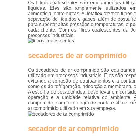
Os filtros coalescentes são equipamentos utiliz
líquidas. Eles são amplamente utilizados em 
alimentícia, entre outras. A Jotaflex oferece filtr
separação de líquidos e gases, além de possuír
para suportar altas pressões e temperaturas, e 
cada cliente. Com os filtros coalescentes da Jo
processos industriais.
secadores de ar comprimido
Os secadores de ar comprimido são equipamento
utilizado em processos industriais. Eles são res
evitando a corrosão de equipamentos e a contami
como os de refrigeração, adsorção e membrana, c
A escolha do secador ideal deve levar em consid
operação e a umidade relativa do ambiente. 
comprimido, com tecnologia de ponta e alta eficiê
ar comprimido utilizado em sua empresa.
secador de ar comprimido