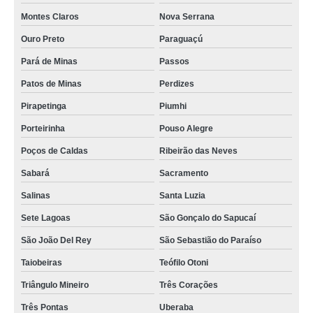
Montes Claros
Nova Serrana
Ouro Preto
Paraguaçú
Pará de Minas
Passos
Patos de Minas
Perdizes
Pirapetinga
Piumhi
Porteirinha
Pouso Alegre
Poços de Caldas
Ribeirão das Neves
Sabará
Sacramento
Salinas
Santa Luzia
Sete Lagoas
São Gonçalo do Sapucaí
São João Del Rey
São Sebastião do Paraíso
Taiobeiras
Teófilo Otoni
Triângulo Mineiro
Três Corações
Três Pontas
Uberaba