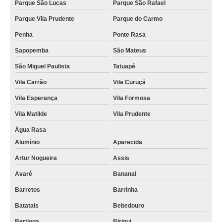
Parque São Lucas
Parque São Rafael
Parque Vila Prudente
Parque do Carmo
Penha
Ponte Rasa
Sapopemba
São Mateus
São Miguel Paulista
Tatuapé
Vila Carrão
Vila Curuçá
Vila Esperança
Vila Formosa
Vila Matilde
Vila Prudente
Água Rasa
Alumínio
Aparecida
Artur Nogueira
Assis
Avaré
Bananal
Barretos
Barrinha
Batatais
Bebedouro
Bertioga
Birigui