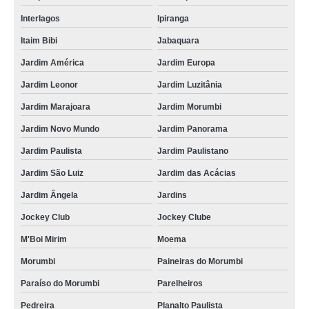
Interlagos
Ipiranga
Itaim Bibi
Jabaquara
Jardim América
Jardim Europa
Jardim Leonor
Jardim Luzitânia
Jardim Marajoara
Jardim Morumbi
Jardim Novo Mundo
Jardim Panorama
Jardim Paulista
Jardim Paulistano
Jardim São Luiz
Jardim das Acácias
Jardim Ângela
Jardins
Jockey Club
Jockey Clube
M'Boi Mirim
Moema
Morumbi
Paineiras do Morumbi
Paraíso do Morumbi
Parelheiros
Pedreira
Planalto Paulista