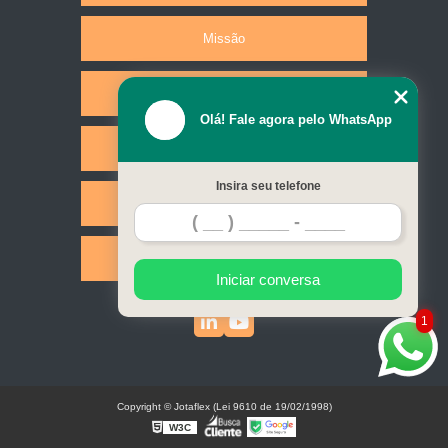
Missão
Produtos
Olá! Fale agora pelo WhatsApp
Serviços
Insira seu telefone
Contato
Mapa do site
Iniciar conversa
1
Copyright © Jotaflex (Lei 9610 de 19/02/1998)
W3C