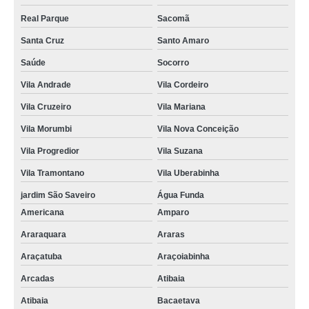
Real Parque
Sacomã
Santa Cruz
Santo Amaro
Saúde
Socorro
Vila Andrade
Vila Cordeiro
Vila Cruzeiro
Vila Mariana
Vila Morumbi
Vila Nova Conceição
Vila Progredior
Vila Suzana
Vila Tramontano
Vila Uberabinha
jardim São Saveiro
Água Funda
Americana
Amparo
Araraquara
Araras
Araçatuba
Araçoiabinha
Arcadas
Atibaia
Atibaia
Bacaetava