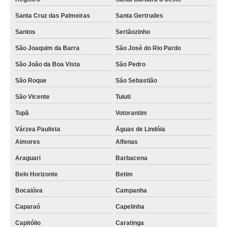
Santa Cruz das Palmeiras
Santa Gertrudes
Santos
Sertãozinho
São Joaquim da Barra
São José do Rio Pardo
São João da Boa Vista
São Pedro
São Roque
São Sebastião
São Vicente
Tuiuti
Tupã
Votorantim
Várzea Paulista
Águas de Lindóia
Aimores
Alfenas
Araguari
Barbacena
Belo Horizonte
Betim
Bocaiúva
Campanha
Caparaó
Capelinha
Capitólio
Caratinga