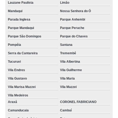
Lauzane Paulista
Limão
Mandaqui
Nossa Senhora do Ó
Parada Inglesa
Parque Anhembi
Parque Mandaqui
Parque Peruche
Parque São Domingos
Parque do Chaves
Pompéia
Santana
Serra da Cantareira
Tremembé
Tucuruvi
Vila Albertina
Vila Endres
Vila Guilherme
Vila Gustavo
Vila Maria
Vila Marisa Mazzei
Vila Mazzei
Vila Medeiros
Araxá
CORONEL FABRICIANO
Camanducaia
Cambuí