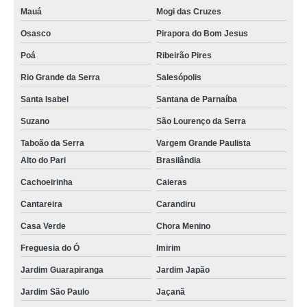
Mauá
Mogi das Cruzes
Osasco
Pirapora do Bom Jesus
Poá
Ribeirão Pires
Rio Grande da Serra
Salesópolis
Santa Isabel
Santana de Parnaíba
Suzano
São Lourenço da Serra
Taboão da Serra
Vargem Grande Paulista
Alto do Pari
Brasilândia
Cachoeirinha
Caieras
Cantareira
Carandiru
Casa Verde
Chora Menino
Freguesia do Ó
Imirim
Jardim Guarapiranga
Jardim Japão
Jardim São Paulo
Jaçanã