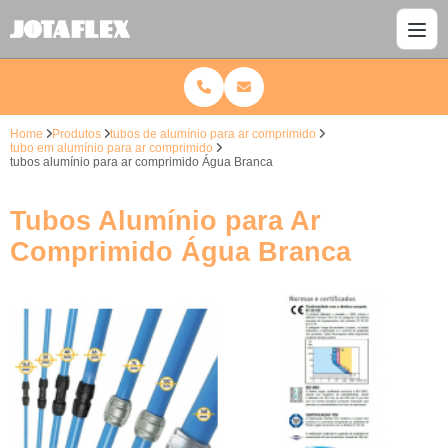
Home
Produtos
tubos de alumínio para ar comprimido
tubo em alumínio para ar comprimido
tubos alumínio para ar comprimido Água Branca
Tubos Alumínio para Ar
Comprimido Água Branca