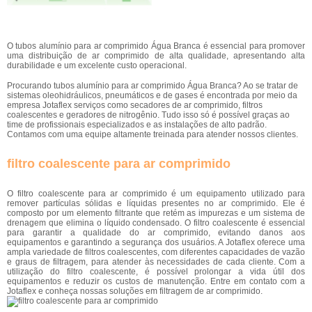
O tubos alumínio para ar comprimido Água Branca é essencial para promover
uma distribuição de ar comprimido de alta qualidade, apresentando alta
durabilidade e um excelente custo operacional.
Procurando tubos alumínio para ar comprimido Água Branca? Ao se tratar de
sistemas oleohidráulicos, pneumáticos e de gases é encontrada por meio da
empresa Jotaflex serviços como secadores de ar comprimido, filtros
coalescentes e geradores de nitrogênio. Tudo isso só é possível graças ao
time de profissionais especializados e as instalações de alto padrão.
Contamos com uma equipe altamente treinada para atender nossos clientes.
filtro coalescente para ar comprimido
O filtro coalescente para ar comprimido é um equipamento utilizado para
remover partículas sólidas e líquidas presentes no ar comprimido. Ele é
composto por um elemento filtrante que retém as impurezas e um sistema de
drenagem que elimina o líquido condensado. O filtro coalescente é essencial
para garantir a qualidade do ar comprimido, evitando danos aos
equipamentos e garantindo a segurança dos usuários. A Jotaflex oferece uma
ampla variedade de filtros coalescentes, com diferentes capacidades de vazão
e graus de filtragem, para atender às necessidades de cada cliente. Com a
utilização do filtro coalescente, é possível prolongar a vida útil dos
equipamentos e reduzir os custos de manutenção. Entre em contato com a
Jotaflex e conheça nossas soluções em filtragem de ar comprimido.