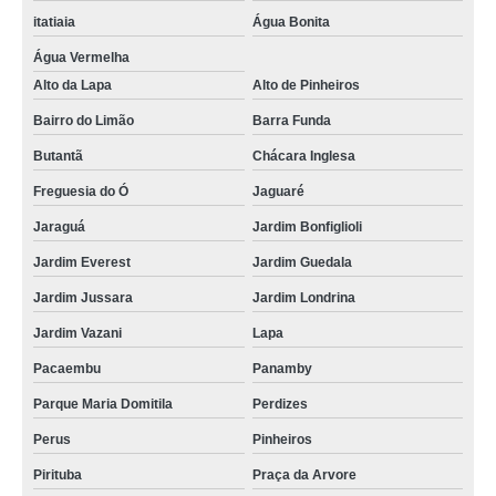
itatiaia
Água Bonita
Água Vermelha
Alto da Lapa
Alto de Pinheiros
Bairro do Limão
Barra Funda
Butantã
Chácara Inglesa
Freguesia do Ó
Jaguaré
Jaraguá
Jardim Bonfiglioli
Jardim Everest
Jardim Guedala
Jardim Jussara
Jardim Londrina
Jardim Vazani
Lapa
Pacaembu
Panamby
Parque Maria Domitila
Perdizes
Perus
Pinheiros
Pirituba
Praça da Arvore