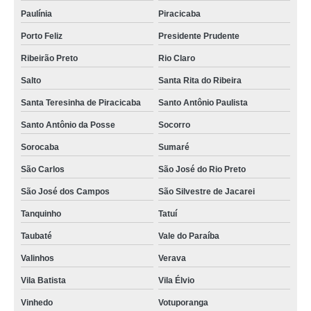
Paulínia
Piracicaba
Porto Feliz
Presidente Prudente
Ribeirão Preto
Rio Claro
Salto
Santa Rita do Ribeira
Santa Teresinha de Piracicaba
Santo Antônio Paulista
Santo Antônio da Posse
Socorro
Sorocaba
Sumaré
São Carlos
São José do Rio Preto
São José dos Campos
São Silvestre de Jacarei
Tanquinho
Tatuí
Taubaté
Vale do Paraíba
Valinhos
Verava
Vila Batista
Vila Élvio
Vinhedo
Votuporanga