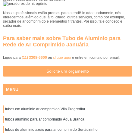
Nossos profissionais estão prontos para atendê-lo adequadamente, nós
oferecermos, além do que já foi citado, outros serviços, como por exemplo,
secador de ar comprimido e elementos filtrantes. Por isso, fale conosco e
saiba mais.
Para saber mais sobre Tubo de Alumínio para
Rede de Ar Comprimido Januária
Ligue para
(11) 3308-6600
ou
clique aqui
e entre em contato por email.
Solicite um orçamento
MENU
tubos em alumínio ar comprimido Vila Progredior
tubos alumínio para ar comprimido Água Branca
tubos de alumínio azuis para ar comprimido Sertãozinho