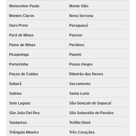
Monsenhor Paulo
Monte Sião
Montes Claros
Nova Serrana
Ouro Preto
Paraguaçú
Pará de Minas
Passos
Patos de Minas
Perdizes
Pirapetinga
Piumhi
Porteirinha
Pouso Alegre
Poços de Caldas
Ribeirão das Neves
Sabará
Sacramento
Salinas
Santa Luzia
Sete Lagoas
São Gonçalo do Sapucaí
São João Del Rey
São Sebastião do Paraíso
Taiobeiras
Teófilo Otoni
Triângulo Mineiro
Três Corações