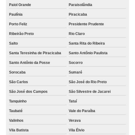
Paiol Grande
Paraisolândia
Paulínia
Piracicaba
Porto Feliz
Presidente Prudente
Ribeirão Preto
Rio Claro
Salto
Santa Rita do Ribeira
Santa Teresinha de Piracicaba
Santo Antônio Paulista
Santo Antônio da Posse
Socorro
Sorocaba
Sumaré
São Carlos
São José do Rio Preto
São José dos Campos
São Silvestre de Jacarei
Tanquinho
Tatuí
Taubaté
Vale do Paraíba
Valinhos
Verava
Vila Batista
Vila Élvio