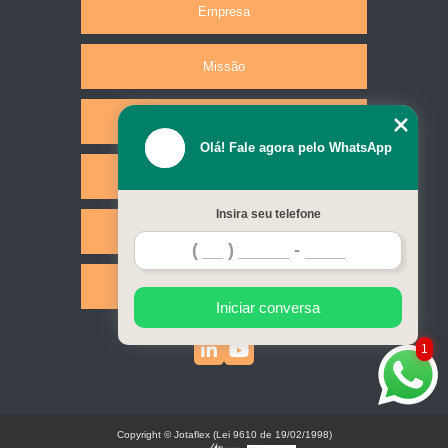
Empresa
Missão
Produtos
Olá! Fale agora pelo WhatsApp
Serviços
Insira seu telefone
Contato
Mapa do site
Iniciar conversa
1
Copyright © Jotaflex (Lei 9610 de 19/02/1998)