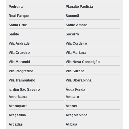
Pedreira
Planalto Paulista
Real Parque
Sacomã
Santa Cruz
Santo Amaro
Saúde
Socorro
Vila Andrade
Vila Cordeiro
Vila Cruzeiro
Vila Mariana
Vila Morumbi
Vila Nova Conceição
Vila Progredior
Vila Suzana
Vila Tramontano
Vila Uberabinha
jardim São Saveiro
Água Funda
Americana
Amparo
Araraquara
Araras
Araçatuba
Araçoiabinha
Arcadas
Atibaia