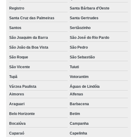
Registro
Santa Bárbara d'Oeste
Santa Cruz das Palmeiras
Santa Gertrudes
Santos
Sertãozinho
São Joaquim da Barra
São José do Rio Pardo
São João da Boa Vista
São Pedro
São Roque
São Sebastião
São Vicente
Tuiuti
Tupã
Votorantim
Várzea Paulista
Águas de Lindóia
Aimores
Alfenas
Araguari
Barbacena
Belo Horizonte
Betim
Bocaiúva
Campanha
Caparaó
Capelinha