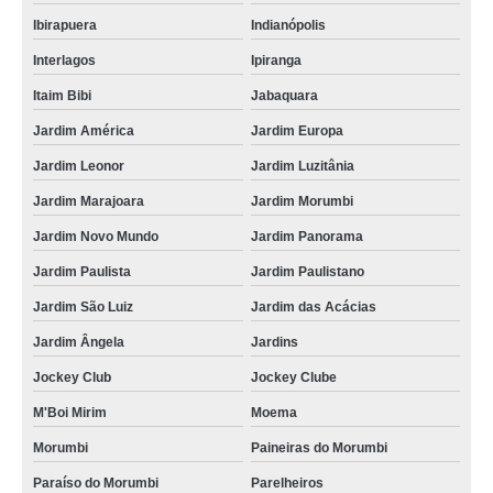
Ibirapuera
Indianópolis
Interlagos
Ipiranga
Itaim Bibi
Jabaquara
Jardim América
Jardim Europa
Jardim Leonor
Jardim Luzitânia
Jardim Marajoara
Jardim Morumbi
Jardim Novo Mundo
Jardim Panorama
Jardim Paulista
Jardim Paulistano
Jardim São Luiz
Jardim das Acácias
Jardim Ângela
Jardins
Jockey Club
Jockey Clube
M'Boi Mirim
Moema
Morumbi
Paineiras do Morumbi
Paraíso do Morumbi
Parelheiros