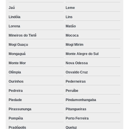
Jaú
Leme
Lindóia
Lins
Lorena
Matão
Mineiros do Tietê
Mococa
Mogi Guaçu
Mogi Mirim
Mongaguá
Monte Alegre do Sul
Monte Mor
Nova Odessa
Olímpia
Osvaldo Cruz
Ourinhos
Pederneiras
Pedreira
Peruíbe
Piedade
Pindamonhangaba
Pirassununga
Pitangueiras
Pompéia
Porto Ferreira
Pradópolis
Queluz