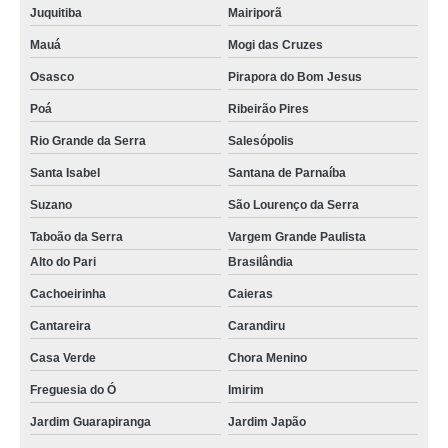
Juquitiba
Mairiporã
Mauá
Mogi das Cruzes
Osasco
Pirapora do Bom Jesus
Poá
Ribeirão Pires
Rio Grande da Serra
Salesópolis
Santa Isabel
Santana de Parnaíba
Suzano
São Lourenço da Serra
Taboão da Serra
Vargem Grande Paulista
Alto do Pari
Brasilândia
Cachoeirinha
Caieras
Cantareira
Carandiru
Casa Verde
Chora Menino
Freguesia do Ó
Imirim
Jardim Guarapiranga
Jardim Japão