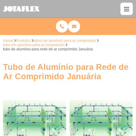
Home
Produtos
tubos de alumínio para ar comprimido
tubo em alumínio para ar comprimido
tubo de alumínio para rede de ar comprimido Januária
Tubo de Alumínio para Rede de
Ar Comprimido Januária