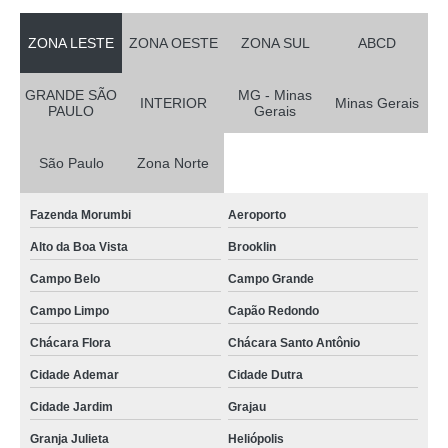
ZONA LESTE
ZONA OESTE
ZONA SUL
ABCD
GRANDE SÃO
MG - Minas
INTERIOR
Minas Gerais
PAULO
Gerais
São Paulo
Zona Norte
Fazenda Morumbi
Aeroporto
Alto da Boa Vista
Brooklin
Campo Belo
Campo Grande
Campo Limpo
Capão Redondo
Chácara Flora
Chácara Santo Antônio
Cidade Ademar
Cidade Dutra
Cidade Jardim
Grajau
Granja Julieta
Heliópolis