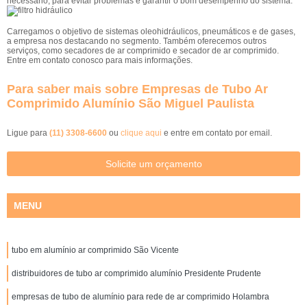
necessário, para evitar problemas e garantir o bom desempenho do sistema.
Carregamos o objetivo de sistemas oleohidráulicos, pneumáticos e de gases,
a empresa nos destacando no segmento. Também oferecemos outros
serviços, como secadores de ar comprimido e secador de ar comprimido.
Entre em contato conosco para mais informações.
Para saber mais sobre Empresas de Tubo Ar
Comprimido Alumínio São Miguel Paulista
Ligue para
(11) 3308-6600
ou
clique aqui
e entre em contato por email.
Solicite um orçamento
MENU
tubo em alumínio ar comprimido São Vicente
distribuidores de tubo ar comprimido alumínio Presidente Prudente
empresas de tubo de alumínio para rede de ar comprimido Holambra