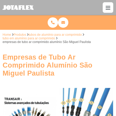
Home
Produtos
tubos de alumínio para ar comprimido
tubo em alumínio para ar comprimido
empresas de tubo ar comprimido alumínio São Miguel Paulista
Empresas de Tubo Ar
Comprimido Alumínio São
Miguel Paulista