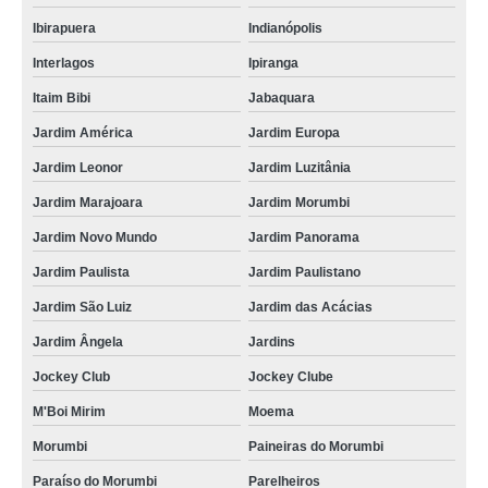
Ibirapuera
Indianópolis
Interlagos
Ipiranga
Itaim Bibi
Jabaquara
Jardim América
Jardim Europa
Jardim Leonor
Jardim Luzitânia
Jardim Marajoara
Jardim Morumbi
Jardim Novo Mundo
Jardim Panorama
Jardim Paulista
Jardim Paulistano
Jardim São Luiz
Jardim das Acácias
Jardim Ângela
Jardins
Jockey Club
Jockey Clube
M'Boi Mirim
Moema
Morumbi
Paineiras do Morumbi
Paraíso do Morumbi
Parelheiros