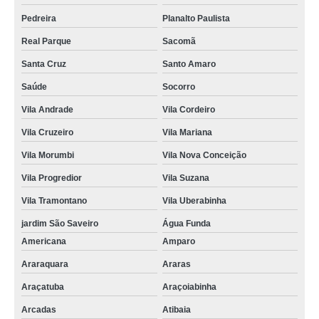
Pedreira
Planalto Paulista
Real Parque
Sacomã
Santa Cruz
Santo Amaro
Saúde
Socorro
Vila Andrade
Vila Cordeiro
Vila Cruzeiro
Vila Mariana
Vila Morumbi
Vila Nova Conceição
Vila Progredior
Vila Suzana
Vila Tramontano
Vila Uberabinha
jardim São Saveiro
Água Funda
Americana
Amparo
Araraquara
Araras
Araçatuba
Araçoiabinha
Arcadas
Atibaia