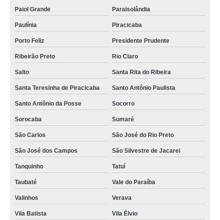
Paiol Grande
Paraisolândia
Paulínia
Piracicaba
Porto Feliz
Presidente Prudente
Ribeirão Preto
Rio Claro
Salto
Santa Rita do Ribeira
Santa Teresinha de Piracicaba
Santo Antônio Paulista
Santo Antônio da Posse
Socorro
Sorocaba
Sumaré
São Carlos
São José do Rio Preto
São José dos Campos
São Silvestre de Jacarei
Tanquinho
Tatuí
Taubaté
Vale do Paraíba
Valinhos
Verava
Vila Batista
Vila Élvio