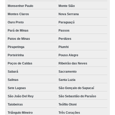
Monsenhor Paulo
Monte Sião
Montes Claros
Nova Serrana
Ouro Preto
Paraguaçú
Pará de Minas
Passos
Patos de Minas
Perdizes
Pirapetinga
Piumhi
Porteirinha
Pouso Alegre
Poços de Caldas
Ribeirão das Neves
Sabará
Sacramento
Salinas
Santa Luzia
Sete Lagoas
São Gonçalo do Sapucaí
São João Del Rey
São Sebastião do Paraíso
Taiobeiras
Teófilo Otoni
Triângulo Mineiro
Três Corações