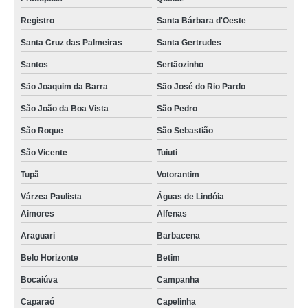
Registro
Santa Bárbara d'Oeste
Santa Cruz das Palmeiras
Santa Gertrudes
Santos
Sertãozinho
São Joaquim da Barra
São José do Rio Pardo
São João da Boa Vista
São Pedro
São Roque
São Sebastião
São Vicente
Tuiuti
Tupã
Votorantim
Várzea Paulista
Águas de Lindóia
Aimores
Alfenas
Araguari
Barbacena
Belo Horizonte
Betim
Bocaiúva
Campanha
Caparaó
Capelinha