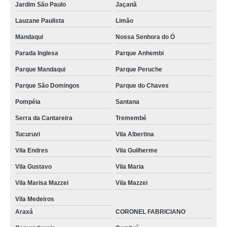
Jardim São Paulo
Jaçanã
Lauzane Paulista
Limão
Mandaqui
Nossa Senhora do Ó
Parada Inglesa
Parque Anhembi
Parque Mandaqui
Parque Peruche
Parque São Domingos
Parque do Chaves
Pompéia
Santana
Serra da Cantareira
Tremembé
Tucuruvi
Vila Albertina
Vila Endres
Vila Guilherme
Vila Gustavo
Vila Maria
Vila Marisa Mazzei
Vila Mazzei
Vila Medeiros
Araxá
CORONEL FABRICIANO