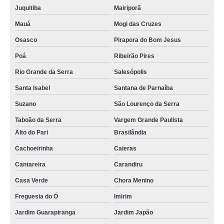
Juquitiba
Mairiporã
Mauá
Mogi das Cruzes
Osasco
Pirapora do Bom Jesus
Poá
Ribeirão Pires
Rio Grande da Serra
Salesópolis
Santa Isabel
Santana de Parnaíba
Suzano
São Lourenço da Serra
Taboão da Serra
Vargem Grande Paulista
Alto do Pari
Brasilândia
Cachoeirinha
Caieras
Cantareira
Carandiru
Casa Verde
Chora Menino
Freguesia do Ó
Imirim
Jardim Guarapiranga
Jardim Japão