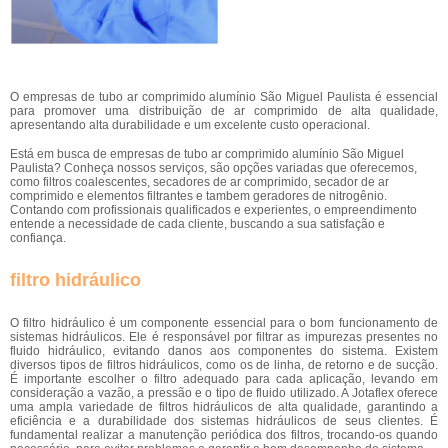
O empresas de tubo ar comprimido alumínio São Miguel Paulista é essencial
para promover uma distribuição de ar comprimido de alta qualidade,
apresentando alta durabilidade e um excelente custo operacional.
Está em busca de empresas de tubo ar comprimido alumínio São Miguel
Paulista? Conheça nossos serviços, são opções variadas que oferecemos,
como filtros coalescentes, secadores de ar comprimido, secador de ar
comprimido e elementos filtrantes e tambem geradores de nitrogênio.
Contando com profissionais qualificados e experientes, o empreendimento
entende a necessidade de cada cliente, buscando a sua satisfação e
confiança.
filtro hidráulico
O filtro hidráulico é um componente essencial para o bom funcionamento de
sistemas hidráulicos. Ele é responsável por filtrar as impurezas presentes no
fluido hidráulico, evitando danos aos componentes do sistema. Existem
diversos tipos de filtros hidráulicos, como os de linha, de retorno e de sucção.
É importante escolher o filtro adequado para cada aplicação, levando em
consideração a vazão, a pressão e o tipo de fluido utilizado. A Jotaflex oferece
uma ampla variedade de filtros hidráulicos de alta qualidade, garantindo a
eficiência e a durabilidade dos sistemas hidráulicos de seus clientes. É
fundamental realizar a manutenção periódica dos filtros, trocando-os quando