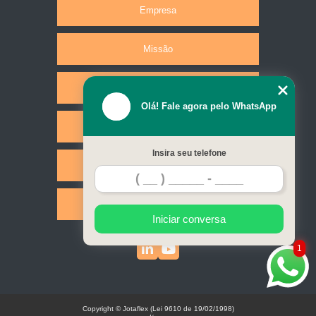
Empresa
Missão
Produtos
Olá! Fale agora pelo WhatsApp
Serviços
Insira seu telefone
Contato
Mapa do site
Iniciar conversa
1
Copyright © Jotaflex (Lei 9610 de 19/02/1998)