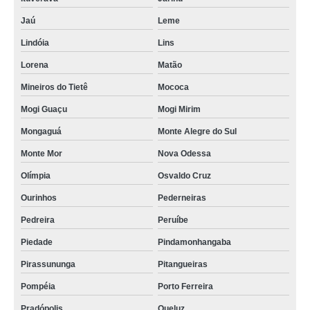
Jaú
Leme
Lindóia
Lins
Lorena
Matão
Mineiros do Tietê
Mococa
Mogi Guaçu
Mogi Mirim
Mongaguá
Monte Alegre do Sul
Monte Mor
Nova Odessa
Olímpia
Osvaldo Cruz
Ourinhos
Pederneiras
Pedreira
Peruíbe
Piedade
Pindamonhangaba
Pirassununga
Pitangueiras
Pompéia
Porto Ferreira
Pradópolis
Queluz