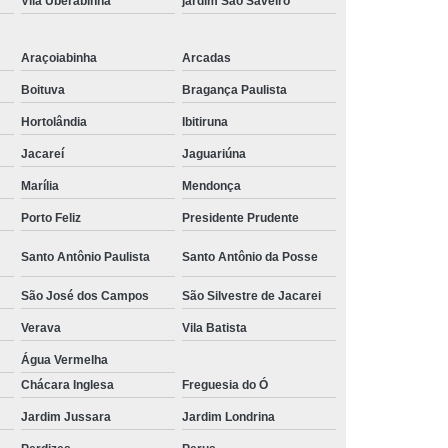
Vila Uberabinha
jardim São Saveiro
 Alumínio
Tubulação Transair em Alumínio
Araçoiabinha
Arcadas
Boituva
Bragança Paulista
Hortolândia
Ibitiruna
Jacareí
Jaguariúna
Marília
Mendonça
Porto Feliz
Presidente Prudente
Santo Antônio Paulista
Santo Antônio da Posse
São José dos Campos
São Silvestre de Jacarei
Verava
Vila Batista
Água Vermelha
Chácara Inglesa
Freguesia do Ó
Jardim Jussara
Jardim Londrina