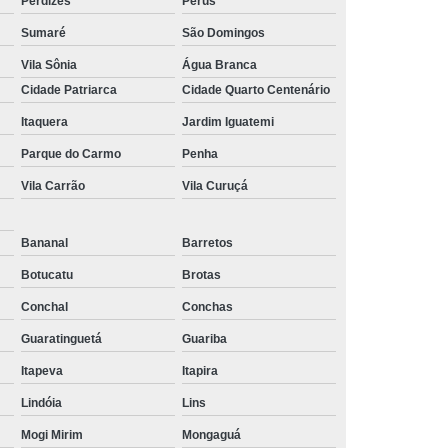
Perdizes
Perus
Sumaré
São Domingos
Vila Sônia
Água Branca
Cidade Patriarca
Cidade Quarto Centenário
Itaquera
Jardim Iguatemi
Parque do Carmo
Penha
Vila Carrão
Vila Curuçá
Bananal
Barretos
Botucatu
Brotas
Conchal
Conchas
Guaratinguetá
Guariba
Itapeva
Itapira
Lindóia
Lins
Mogi Mirim
Mongaguá