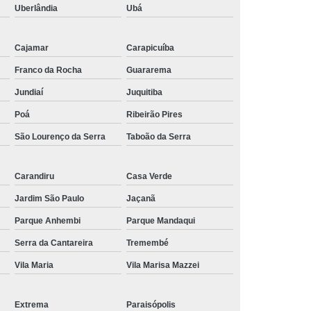
Uberlândia
Ubá
Cajamar
Carapicuíba
Franco da Rocha
Guararema
Jundiaí
Juquitiba
Poá
Ribeirão Pires
São Lourenço da Serra
Taboão da Serra
Carandiru
Casa Verde
Jardim São Paulo
Jaçanã
Parque Anhembi
Parque Mandaqui
Serra da Cantareira
Tremembé
Vila Maria
Vila Marisa Mazzei
Extrema
Paraisópolis