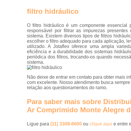
filtro hidráulico
O filtro hidráulico é um componente essencial
responsável por filtrar as impurezas presentes
sistema. Existem diversos tipos de filtros hidrául
escolher o filtro adequado para cada aplicação, l
utilizado. A Jotaflex oferece uma ampla varieda
eficiência e a durabilidade dos sistemas hidrául
periódica dos filtros, trocando-os quando necess
sistema.
Não deixe de entrar em contato para obter mais i
com excelente. Nosso atendimento busca sempre 
relação aos questionamentos do ramo.
Para saber mais sobre Distribu
Ar Comprimido Monte Alegre d
Ligue para
(11) 3308-6600
ou
clique aqui
e entre 