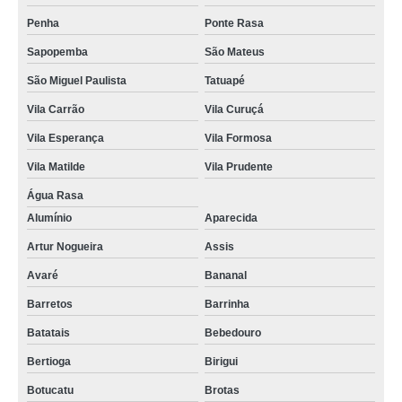
Penha
Ponte Rasa
Sapopemba
São Mateus
São Miguel Paulista
Tatuapé
Vila Carrão
Vila Curuçá
Vila Esperança
Vila Formosa
Vila Matilde
Vila Prudente
Água Rasa
Alumínio
Aparecida
Artur Nogueira
Assis
Avaré
Bananal
Barretos
Barrinha
Batatais
Bebedouro
Bertioga
Birigui
Botucatu
Brotas