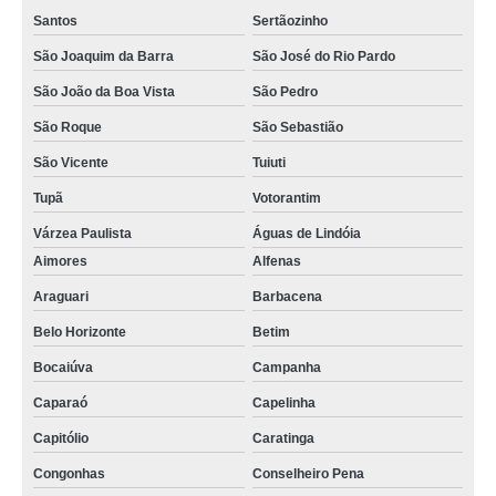
Santos
Sertãozinho
São Joaquim da Barra
São José do Rio Pardo
São João da Boa Vista
São Pedro
São Roque
São Sebastião
São Vicente
Tuiuti
Tupã
Votorantim
Várzea Paulista
Águas de Lindóia
Aimores
Alfenas
Araguari
Barbacena
Belo Horizonte
Betim
Bocaiúva
Campanha
Caparaó
Capelinha
Capitólio
Caratinga
Congonhas
Conselheiro Pena