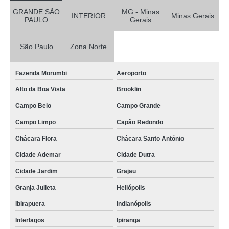
GRANDE SÃO
MG - Minas
INTERIOR
Minas Gerais
PAULO
Gerais
São Paulo
Zona Norte
Fazenda Morumbi
Aeroporto
Alto da Boa Vista
Brooklin
Campo Belo
Campo Grande
Campo Limpo
Capão Redondo
Chácara Flora
Chácara Santo Antônio
Cidade Ademar
Cidade Dutra
Cidade Jardim
Grajau
Granja Julieta
Heliópolis
Ibirapuera
Indianópolis
Interlagos
Ipiranga