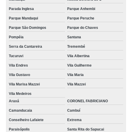
Parada Inglesa
Parque Anhembi
Parque Mandaqui
Parque Peruche
Parque São Domingos
Parque do Chaves
Pompéia
Santana
Serra da Cantareira
Tremembé
Tucuruvi
Vila Albertina
Vila Endres
Vila Guilherme
Vila Gustavo
Vila Maria
Vila Marisa Mazzei
Vila Mazzei
Vila Medeiros
Araxá
CORONEL FABRICIANO
Camanducaia
Cambuí
Conselheiro Lafaiete
Extrema
Paraisópolis
Santa Rita do Sapucai