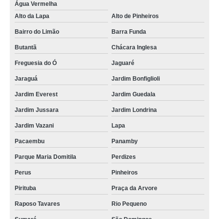
Água Vermelha
Alto da Lapa
Alto de Pinheiros
Bairro do Limão
Barra Funda
Butantã
Chácara Inglesa
Freguesia do Ó
Jaguaré
Jaraguá
Jardim Bonfiglioli
Jardim Everest
Jardim Guedala
Jardim Jussara
Jardim Londrina
Jardim Vazani
Lapa
Pacaembu
Panamby
Parque Maria Domitila
Perdizes
Perus
Pinheiros
Pirituba
Praça da Arvore
Raposo Tavares
Rio Pequeno