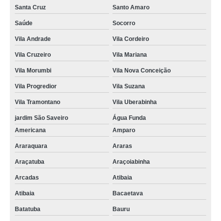
Santa Cruz
Santo Amaro
Saúde
Socorro
Vila Andrade
Vila Cordeiro
Vila Cruzeiro
Vila Mariana
Vila Morumbi
Vila Nova Conceição
Vila Progredior
Vila Suzana
Vila Tramontano
Vila Uberabinha
jardim São Saveiro
Água Funda
Americana
Amparo
Araraquara
Araras
Araçatuba
Araçoiabinha
Arcadas
Atibaia
Atibaia
Bacaetava
Batatuba
Bauru