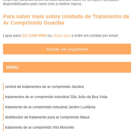
disponibilizados pelo ramo com a melhor marca.
Para saber mais sobre Unidade de Tratamento de
Ar Comprimido Guariba
Ligue para
(11) 3308-6600
ou
clique aqui
e entre em contato por email.
Solicite um orçamento
MENU
central de tratamentos de ar comprimido Jandira
tratamentos de ar comprimido industrial São João da Boa Vista
tratamento de ar comprimido industrial Jardim Luzitânia
distribuidor de tratamento para ar comprimido Mauá
tratamento de ar comprimido Vila Morumbi