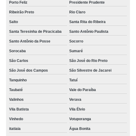
Porto Feliz
Presidente Prudente
Ribeirão Preto
Rio Claro
Salto
Santa Rita do Ribeira
Santa Teresinha de Piracicaba
Santo Antônio Paulista
Santo Antônio da Posse
Socorro
Sorocaba
Sumaré
São Carlos
São José do Rio Preto
São José dos Campos
São Silvestre de Jacarei
Tanquinho
Tatuí
Taubaté
Vale do Paraíba
Valinhos
Verava
Vila Batista
Vila Élvio
Vinhedo
Votuporanga
itatiaia
Água Bonita