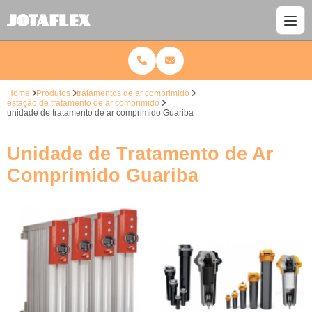
Home
Produtos
tratamentos de ar comprimido
estação de tratamento de ar comprimido
unidade de tratamento de ar comprimido Guariba
Unidade de Tratamento de Ar
Comprimido Guariba