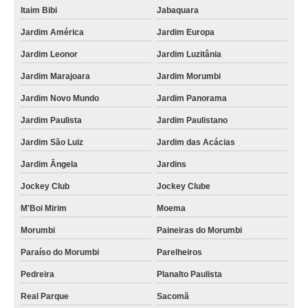
Itaim Bibi
Jabaquara
Jardim América
Jardim Europa
Jardim Leonor
Jardim Luzitânia
Jardim Marajoara
Jardim Morumbi
Jardim Novo Mundo
Jardim Panorama
Jardim Paulista
Jardim Paulistano
Jardim São Luiz
Jardim das Acácias
Jardim Ângela
Jardins
Jockey Club
Jockey Clube
M'Boi Mirim
Moema
Morumbi
Paineiras do Morumbi
Paraíso do Morumbi
Parelheiros
Pedreira
Planalto Paulista
Real Parque
Sacomã