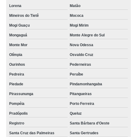
Lorena
Matão
Mineiros do Tietê
Mococa
Mogi Guaçu
Mogi Mirim
Mongaguá
Monte Alegre do Sul
Monte Mor
Nova Odessa
Olímpia
Osvaldo Cruz
Ourinhos
Pederneiras
Pedreira
Peruíbe
Piedade
Pindamonhangaba
Pirassununga
Pitangueiras
Pompéia
Porto Ferreira
Pradópolis
Queluz
Registro
Santa Bárbara d'Oeste
Santa Cruz das Palmeiras
Santa Gertrudes