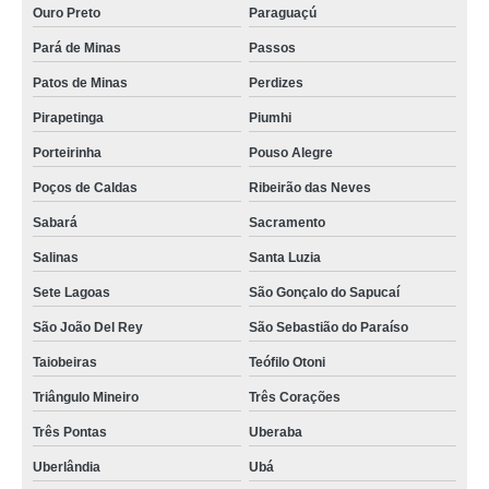
Ouro Preto
Paraguaçú
Pará de Minas
Passos
Patos de Minas
Perdizes
Pirapetinga
Piumhi
Porteirinha
Pouso Alegre
Poços de Caldas
Ribeirão das Neves
Sabará
Sacramento
Salinas
Santa Luzia
Sete Lagoas
São Gonçalo do Sapucaí
São João Del Rey
São Sebastião do Paraíso
Taiobeiras
Teófilo Otoni
Triângulo Mineiro
Três Corações
Três Pontas
Uberaba
Uberlândia
Ubá