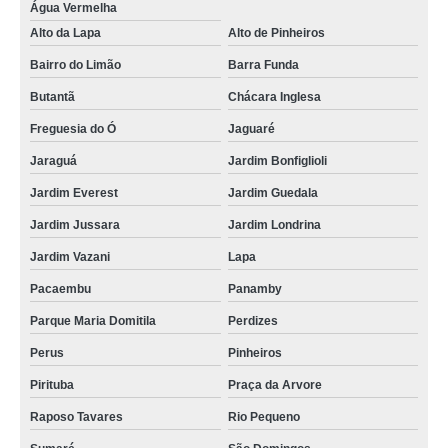
Água Vermelha
Alto da Lapa
Alto de Pinheiros
Bairro do Limão
Barra Funda
Butantã
Chácara Inglesa
Freguesia do Ó
Jaguaré
Jaraguá
Jardim Bonfiglioli
Jardim Everest
Jardim Guedala
Jardim Jussara
Jardim Londrina
Jardim Vazani
Lapa
Pacaembu
Panamby
Parque Maria Domitila
Perdizes
Perus
Pinheiros
Pirituba
Praça da Arvore
Raposo Tavares
Rio Pequeno