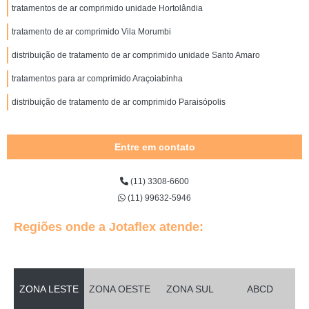
tratamentos de ar comprimido unidade Hortolândia
tratamento de ar comprimido Vila Morumbi
distribuição de tratamento de ar comprimido unidade Santo Amaro
tratamentos para ar comprimido Araçoiabinha
distribuição de tratamento de ar comprimido Paraisópolis
Entre em contato
(11) 3308-6600
(11) 99632-5946
Regiões onde a Jotaflex atende:
ZONA LESTE
ZONA OESTE
ZONA SUL
ABCD