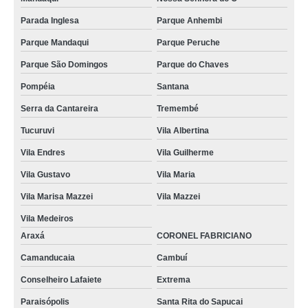
Parada Inglesa
Parque Anhembi
Parque Mandaqui
Parque Peruche
Parque São Domingos
Parque do Chaves
Pompéia
Santana
Serra da Cantareira
Tremembé
Tucuruvi
Vila Albertina
Vila Endres
Vila Guilherme
Vila Gustavo
Vila Maria
Vila Marisa Mazzei
Vila Mazzei
Vila Medeiros
Araxá
CORONEL FABRICIANO
Camanducaia
Cambuí
Conselheiro Lafaiete
Extrema
Paraisópolis
Santa Rita do Sapucai