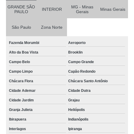
GRANDE SÃO
MG - Minas
INTERIOR
Minas Gerais
PAULO
Gerais
São Paulo
Zona Norte
Fazenda Morumbi
Aeroporto
Alto da Boa Vista
Brooklin
Campo Belo
Campo Grande
Campo Limpo
Capão Redondo
Chácara Flora
Chácara Santo Antônio
Cidade Ademar
Cidade Dutra
Cidade Jardim
Grajau
Granja Julieta
Heliópolis
Ibirapuera
Indianópolis
Interlagos
Ipiranga