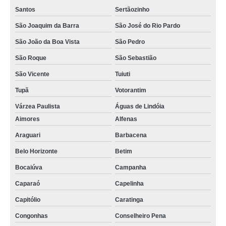
Santos
Sertãozinho
São Joaquim da Barra
São José do Rio Pardo
São João da Boa Vista
São Pedro
São Roque
São Sebastião
São Vicente
Tuiuti
Tupã
Votorantim
Várzea Paulista
Águas de Lindóia
Aimores
Alfenas
Araguari
Barbacena
Belo Horizonte
Betim
Bocaiúva
Campanha
Caparaó
Capelinha
Capitólio
Caratinga
Congonhas
Conselheiro Pena