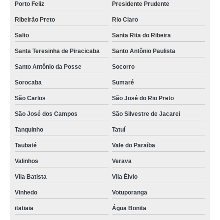
Porto Feliz
Presidente Prudente
Ribeirão Preto
Rio Claro
Salto
Santa Rita do Ribeira
Santa Teresinha de Piracicaba
Santo Antônio Paulista
Santo Antônio da Posse
Socorro
Sorocaba
Sumaré
São Carlos
São José do Rio Preto
São José dos Campos
São Silvestre de Jacarei
Tanquinho
Tatuí
Taubaté
Vale do Paraíba
Valinhos
Verava
Vila Batista
Vila Élvio
Vinhedo
Votuporanga
itatiaia
Água Bonita