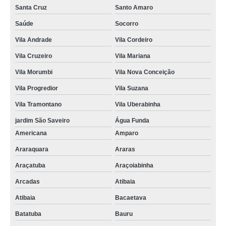
Santa Cruz
Santo Amaro
Saúde
Socorro
Vila Andrade
Vila Cordeiro
Vila Cruzeiro
Vila Mariana
Vila Morumbi
Vila Nova Conceição
Vila Progredior
Vila Suzana
Vila Tramontano
Vila Uberabinha
jardim São Saveiro
Água Funda
Americana
Amparo
Araraquara
Araras
Araçatuba
Araçoiabinha
Arcadas
Atibaia
Atibaia
Bacaetava
Batatuba
Bauru