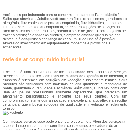
Você busca por tratamento para ar comprimido orçamento Paraisolândia?
Saiba que através da Jotaflex você encontra filtros coalescentes, geradores de
nitrogênio, filtro coalescente para ar comprimido, filtro hidráulico, elementos
filtrantes, secadores de ar comprimido, entre outras opções de serviços da
área de sistemas oleohidráulicos, pneumáticos e de gases. Com o objetivo de
trazer a satisfação a todos os clientes, a empresa entende que sua melhor
destaque é conquistar a confiança de cada um. Tudo isso só é possível
através do investimento em equipamentos modernos e profissionais
experientes.
rede de ar comprimido industrial
Excelente é uma palavra que define a qualidade dos produtos e serviços
oferecidos pela Jotaflex. Com mais de 20 anos de experiência no mercado, a
empresa é referência em soluções em vedação e isolamento térmico. Seus
produtos são fabricados com materiais de alta qualidade e tecnologia de
ponta, garantindo durabilidade e eficiência. Além disso, a Jotaflex conta com
uma equipe de profissionais altamente capacitados, que oferecem um
atendimento personalizado e eficiente aos seus clientes. Com um
compromisso constante com a inovação e a excelência, a Jotaflex é a escolha
certa para quem busca soluções de qualidade em vedação e isolamento
térmico.
Com nossos serviços você pode encontrar o que almeja. Além dos serviços já
citados, também trabalhamos com filtros coalescentes e secadores de ar
comprimido. Por isso, fale conosco e saiba mais sobre nossa empresa.