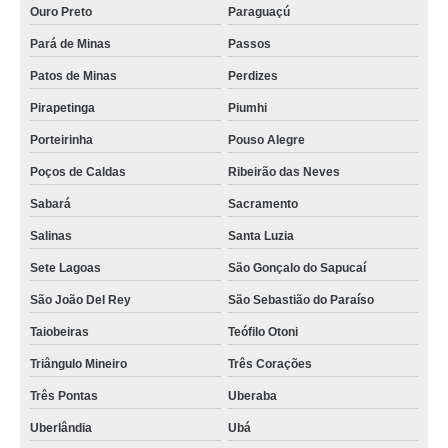
Ouro Preto
Paraguaçú
Pará de Minas
Passos
Patos de Minas
Perdizes
Pirapetinga
Piumhi
Porteirinha
Pouso Alegre
Poços de Caldas
Ribeirão das Neves
Sabará
Sacramento
Salinas
Santa Luzia
Sete Lagoas
São Gonçalo do Sapucaí
São João Del Rey
São Sebastião do Paraíso
Taiobeiras
Teófilo Otoni
Triângulo Mineiro
Três Corações
Três Pontas
Uberaba
Uberlândia
Ubá