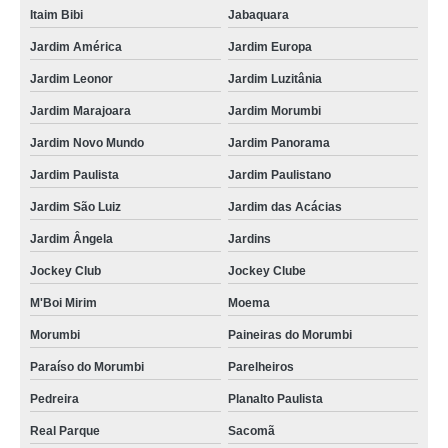
Itaim Bibi
Jabaquara
Jardim América
Jardim Europa
Jardim Leonor
Jardim Luzitânia
Jardim Marajoara
Jardim Morumbi
Jardim Novo Mundo
Jardim Panorama
Jardim Paulista
Jardim Paulistano
Jardim São Luiz
Jardim das Acácias
Jardim Ângela
Jardins
Jockey Club
Jockey Clube
M'Boi Mirim
Moema
Morumbi
Paineiras do Morumbi
Paraíso do Morumbi
Parelheiros
Pedreira
Planalto Paulista
Real Parque
Sacomã