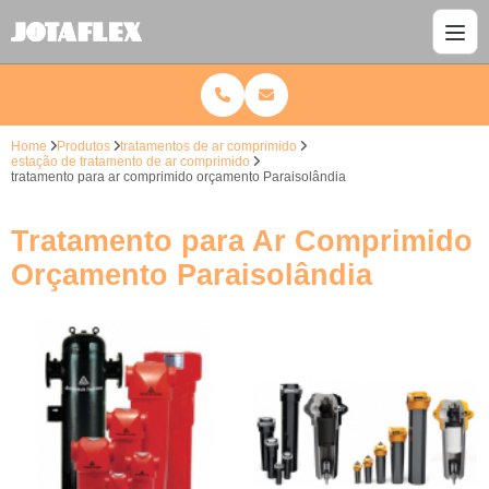
Home
Produtos
tratamentos de ar comprimido
estação de tratamento de ar comprimido
tratamento para ar comprimido orçamento Paraisolândia
Tratamento para Ar Comprimido
Orçamento Paraisolândia