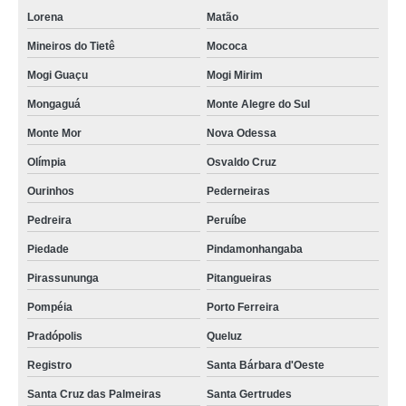
Lorena
Matão
Mineiros do Tietê
Mococa
Mogi Guaçu
Mogi Mirim
Mongaguá
Monte Alegre do Sul
Monte Mor
Nova Odessa
Olímpia
Osvaldo Cruz
Ourinhos
Pederneiras
Pedreira
Peruíbe
Piedade
Pindamonhangaba
Pirassununga
Pitangueiras
Pompéia
Porto Ferreira
Pradópolis
Queluz
Registro
Santa Bárbara d'Oeste
Santa Cruz das Palmeiras
Santa Gertrudes