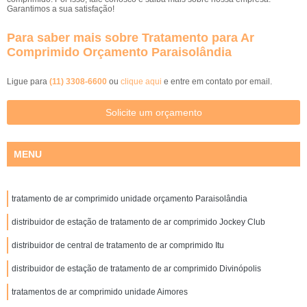
Garantimos a sua satisfação!
Para saber mais sobre Tratamento para Ar
Comprimido Orçamento Paraisolândia
Ligue para
(11) 3308-6600
ou
clique aqui
e entre em contato por email.
Solicite um orçamento
MENU
tratamento de ar comprimido unidade orçamento Paraisolândia
distribuidor de estação de tratamento de ar comprimido Jockey Club
distribuidor de central de tratamento de ar comprimido Itu
distribuidor de estação de tratamento de ar comprimido Divinópolis
tratamentos de ar comprimido unidade Aimores