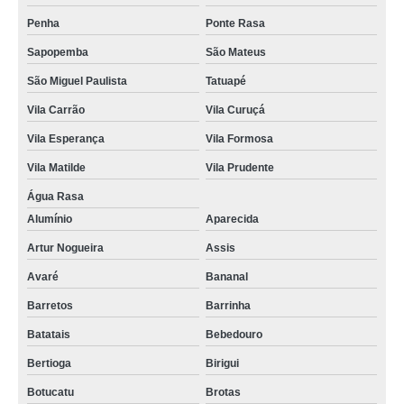
Penha
Ponte Rasa
Sapopemba
São Mateus
São Miguel Paulista
Tatuapé
Vila Carrão
Vila Curuçá
Vila Esperança
Vila Formosa
Vila Matilde
Vila Prudente
Água Rasa
Alumínio
Aparecida
Artur Nogueira
Assis
Avaré
Bananal
Barretos
Barrinha
Batatais
Bebedouro
Bertioga
Birigui
Botucatu
Brotas