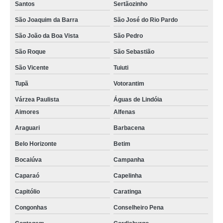
Santos
Sertãozinho
São Joaquim da Barra
São José do Rio Pardo
São João da Boa Vista
São Pedro
São Roque
São Sebastião
São Vicente
Tuiuti
Tupã
Votorantim
Várzea Paulista
Águas de Lindóia
Aimores
Alfenas
Araguari
Barbacena
Belo Horizonte
Betim
Bocaiúva
Campanha
Caparaó
Capelinha
Capitólio
Caratinga
Congonhas
Conselheiro Pena