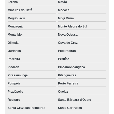
Lorena
Matão
Mineiros do Tietê
Mococa
Mogi Guaçu
Mogi Mirim
Mongaguá
Monte Alegre do Sul
Monte Mor
Nova Odessa
Olímpia
Osvaldo Cruz
Ourinhos
Pederneiras
Pedreira
Peruíbe
Piedade
Pindamonhangaba
Pirassununga
Pitangueiras
Pompéia
Porto Ferreira
Pradópolis
Queluz
Registro
Santa Bárbara d'Oeste
Santa Cruz das Palmeiras
Santa Gertrudes