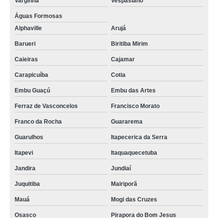
Varginha
Vespasiano
Águas Formosas
Alphaville
Arujá
Barueri
Biritiba Mirim
Caieiras
Cajamar
Carapicuíba
Cotia
Embu Guaçú
Embu das Artes
Ferraz de Vasconcelos
Francisco Morato
Franco da Rocha
Guararema
Guarulhos
Itapecerica da Serra
Itapevi
Itaquaquecetuba
Jandira
Jundiaí
Juquitiba
Mairiporã
Mauá
Mogi das Cruzes
Osasco
Pirapora do Bom Jesus