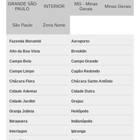
GRANDE SÃO
MG - Minas
INTERIOR
Minas Gerais
PAULO
Gerais
São Paulo
Zona Norte
Fazenda Morumbi
Aeroporto
Alto da Boa Vista
Brooklin
Campo Belo
Campo Grande
Campo Limpo
Capão Redondo
Chácara Flora
Chácara Santo Antônio
Cidade Ademar
Cidade Dutra
Cidade Jardim
Grajau
Granja Julieta
Heliópolis
Ibirapuera
Indianópolis
Interlagos
Ipiranga