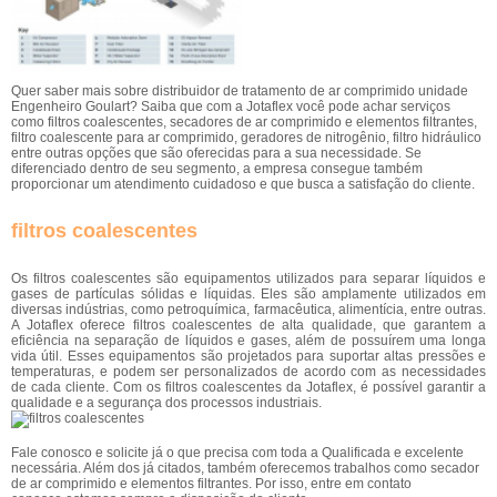
Quer saber mais sobre distribuidor de tratamento de ar comprimido unidade
Engenheiro Goulart? Saiba que com a Jotaflex você pode achar serviços
como filtros coalescentes, secadores de ar comprimido e elementos filtrantes,
filtro coalescente para ar comprimido, geradores de nitrogênio, filtro hidráulico
entre outras opções que são oferecidas para a sua necessidade. Se
diferenciado dentro de seu segmento, a empresa consegue também
proporcionar um atendimento cuidadoso e que busca a satisfação do cliente.
filtros coalescentes
Os filtros coalescentes são equipamentos utilizados para separar líquidos e
gases de partículas sólidas e líquidas. Eles são amplamente utilizados em
diversas indústrias, como petroquímica, farmacêutica, alimentícia, entre outras.
A Jotaflex oferece filtros coalescentes de alta qualidade, que garantem a
eficiência na separação de líquidos e gases, além de possuírem uma longa
vida útil. Esses equipamentos são projetados para suportar altas pressões e
temperaturas, e podem ser personalizados de acordo com as necessidades
de cada cliente. Com os filtros coalescentes da Jotaflex, é possível garantir a
qualidade e a segurança dos processos industriais.
Fale conosco e solicite já o que precisa com toda a Qualificada e excelente
necessária. Além dos já citados, também oferecemos trabalhos como secador
de ar comprimido e elementos filtrantes. Por isso, entre em contato