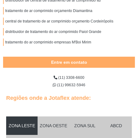
distribuidor de central de tratamento de ar comprimido Itu
tratamento de ar comprimido orçamento Diamantina
central de tratamento de ar comprimido orçamento Cordeirópolis
distribuidor de tratamento do ar comprimido Paiol Grande
tratamento do ar comprimido empresas M'Boi Mirim
Entre em contato
(11) 3308-6600
(11) 99632-5946
Regiões onde a Jotaflex atende:
ZONA LESTE
ZONA OESTE
ZONA SUL
ABCD