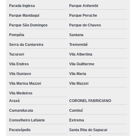
Parada Inglesa
Parque Anhembi
Parque Mandaqui
Parque Peruche
Parque São Domingos
Parque do Chaves
Pompéia
Santana
Serra da Cantareira
Tremembé
Tucuruvi
Vila Albertina
Vila Endres
Vila Guilherme
Vila Gustavo
Vila Maria
Vila Marisa Mazzei
Vila Mazzei
Vila Medeiros
Araxá
CORONEL FABRICIANO
Camanducaia
Cambuí
Conselheiro Lafaiete
Extrema
Paraisópolis
Santa Rita do Sapucai