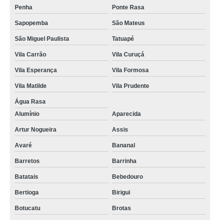
Penha
Ponte Rasa
Sapopemba
São Mateus
São Miguel Paulista
Tatuapé
Vila Carrão
Vila Curuçá
Vila Esperança
Vila Formosa
Vila Matilde
Vila Prudente
Água Rasa
Alumínio
Aparecida
Artur Nogueira
Assis
Avaré
Bananal
Barretos
Barrinha
Batatais
Bebedouro
Bertioga
Birigui
Botucatu
Brotas