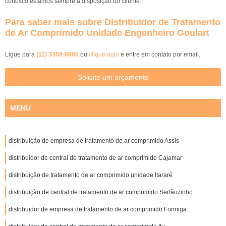
conosco,estamos sempre a disposição do cliente.
Para saber mais sobre Distribuidor de Tratamento
de Ar Comprimido Unidade Engenheiro Goulart
Ligue para
(11) 3308-6600
ou
clique aqui
e entre em contato por email.
Solicite um orçamento
MENU
distribuição de empresa de tratamento de ar comprimido Assis
distribuidor de central de tratamento de ar comprimido Cajamar
distribuição de tratamento de ar comprimido unidade Itararé
distribuição de central de tratamento de ar comprimido Sertãozinho
distribuidor de empresa de tratamento de ar comprimido Formiga