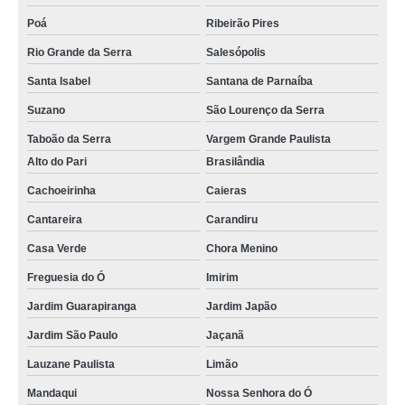
Poá
Ribeirão Pires
Rio Grande da Serra
Salesópolis
Santa Isabel
Santana de Parnaíba
Suzano
São Lourenço da Serra
Taboão da Serra
Vargem Grande Paulista
Alto do Pari
Brasilândia
Cachoeirinha
Caieras
Cantareira
Carandiru
Casa Verde
Chora Menino
Freguesia do Ó
Imirim
Jardim Guarapiranga
Jardim Japão
Jardim São Paulo
Jaçanã
Lauzane Paulista
Limão
Mandaqui
Nossa Senhora do Ó