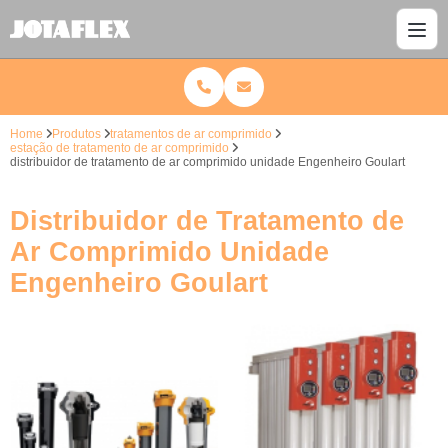
Home
Produtos
tratamentos de ar comprimido
estação de tratamento de ar comprimido
distribuidor de tratamento de ar comprimido unidade Engenheiro Goulart
Distribuidor de Tratamento de
Ar Comprimido Unidade
Engenheiro Goulart