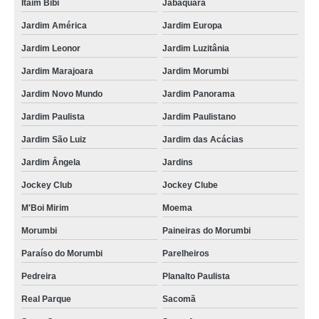
Itaim Bibi
Jabaquara
Jardim América
Jardim Europa
Jardim Leonor
Jardim Luzitânia
Jardim Marajoara
Jardim Morumbi
Jardim Novo Mundo
Jardim Panorama
Jardim Paulista
Jardim Paulistano
Jardim São Luiz
Jardim das Acácias
Jardim Ângela
Jardins
Jockey Club
Jockey Clube
M'Boi Mirim
Moema
Morumbi
Paineiras do Morumbi
Paraíso do Morumbi
Parelheiros
Pedreira
Planalto Paulista
Real Parque
Sacomã