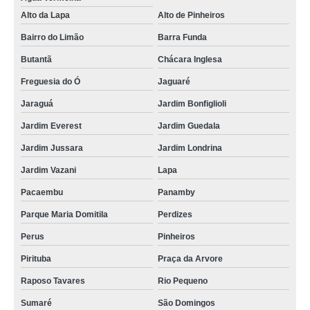
Alto da Lapa
Alto de Pinheiros
Bairro do Limão
Barra Funda
Butantã
Chácara Inglesa
Freguesia do Ó
Jaguaré
Jaraguá
Jardim Bonfiglioli
Jardim Everest
Jardim Guedala
Jardim Jussara
Jardim Londrina
Jardim Vazani
Lapa
Pacaembu
Panamby
Parque Maria Domitila
Perdizes
Perus
Pinheiros
Pirituba
Praça da Arvore
Raposo Tavares
Rio Pequeno
Sumaré
São Domingos