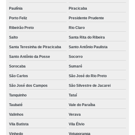
Paulínia
Piracicaba
Porto Feliz
Presidente Prudente
Ribeirão Preto
Rio Claro
Salto
Santa Rita do Ribeira
Santa Teresinha de Piracicaba
Santo Antônio Paulista
Santo Antônio da Posse
Socorro
Sorocaba
Sumaré
São Carlos
São José do Rio Preto
São José dos Campos
São Silvestre de Jacarei
Tanquinho
Tatuí
Taubaté
Vale do Paraíba
Valinhos
Verava
Vila Batista
Vila Élvio
Vinhedo
Votuporanga