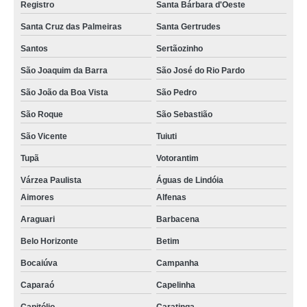
Registro
Santa Bárbara d'Oeste
Santa Cruz das Palmeiras
Santa Gertrudes
Santos
Sertãozinho
São Joaquim da Barra
São José do Rio Pardo
São João da Boa Vista
São Pedro
São Roque
São Sebastião
São Vicente
Tuiuti
Tupã
Votorantim
Várzea Paulista
Águas de Lindóia
Aimores
Alfenas
Araguari
Barbacena
Belo Horizonte
Betim
Bocaiúva
Campanha
Caparaó
Capelinha