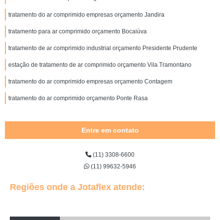
tratamento do ar comprimido empresas orçamento Jandira
tratamento para ar comprimido orçamento Bocaiúva
tratamento de ar comprimido industrial orçamento Presidente Prudente
estação de tratamento de ar comprimido orçamento Vila Tramontano
tratamento do ar comprimido empresas orçamento Contagem
tratamento do ar comprimido orçamento Ponte Rasa
Entre em contato
(11) 3308-6600
(11) 99632-5946
Regiões onde a Jotaflex atende: