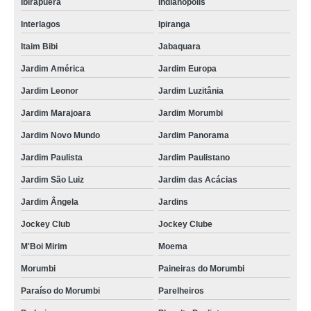
Ibirapuera
Indianópolis
Interlagos
Ipiranga
Itaim Bibi
Jabaquara
Jardim América
Jardim Europa
Jardim Leonor
Jardim Luzitânia
Jardim Marajoara
Jardim Morumbi
Jardim Novo Mundo
Jardim Panorama
Jardim Paulista
Jardim Paulistano
Jardim São Luiz
Jardim das Acácias
Jardim Ângela
Jardins
Jockey Club
Jockey Clube
M'Boi Mirim
Moema
Morumbi
Paineiras do Morumbi
Paraíso do Morumbi
Parelheiros