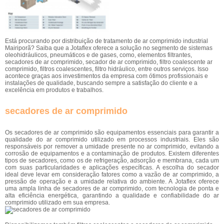
Está procurando por distribuição de tratamento de ar comprimido industrial
Mairiporã? Saiba que a Jotaflex oferece a solução no segmento de sistemas
oleohidráulicos, pneumáticos e de gases, como, elementos filtrantes,
secadores de ar comprimido, secador de ar comprimido, filtro coalescente ar
comprimido, filtros coalescentes, filtro hidráulico, entre outros serviços. Isso
acontece graças aos investimentos da empresa com ótimos profissionais e
instalações de qualidade, buscando sempre a satisfação do cliente e a
excelência em produtos e trabalhos.
secadores de ar comprimido
Os secadores de ar comprimido são equipamentos essenciais para garantir a
qualidade do ar comprimido utilizado em processos industriais. Eles são
responsáveis por remover a umidade presente no ar comprimido, evitando a
corrosão de equipamentos e a contaminação de produtos. Existem diferentes
tipos de secadores, como os de refrigeração, adsorção e membrana, cada um
com suas particularidades e aplicações específicas. A escolha do secador
ideal deve levar em consideração fatores como a vazão de ar comprimido, a
pressão de operação e a umidade relativa do ambiente. A Jotaflex oferece
uma ampla linha de secadores de ar comprimido, com tecnologia de ponta e
alta eficiência energética, garantindo a qualidade e confiabilidade do ar
comprimido utilizado em sua empresa.