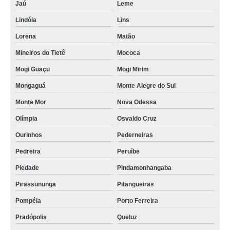
Jaú
Leme
Lindóia
Lins
Lorena
Matão
Mineiros do Tietê
Mococa
Mogi Guaçu
Mogi Mirim
Mongaguá
Monte Alegre do Sul
Monte Mor
Nova Odessa
Olímpia
Osvaldo Cruz
Ourinhos
Pederneiras
Pedreira
Peruíbe
Piedade
Pindamonhangaba
Pirassununga
Pitangueiras
Pompéia
Porto Ferreira
Pradópolis
Queluz