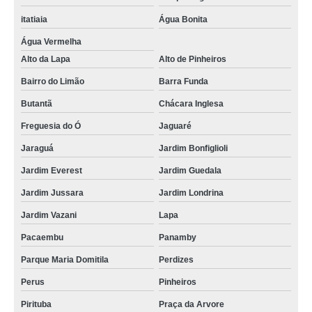
itatiaia
Água Bonita
Água Vermelha
Alto da Lapa
Alto de Pinheiros
Bairro do Limão
Barra Funda
Butantã
Chácara Inglesa
Freguesia do Ó
Jaguaré
Jaraguá
Jardim Bonfiglioli
Jardim Everest
Jardim Guedala
Jardim Jussara
Jardim Londrina
Jardim Vazani
Lapa
Pacaembu
Panamby
Parque Maria Domitila
Perdizes
Perus
Pinheiros
Pirituba
Praça da Arvore