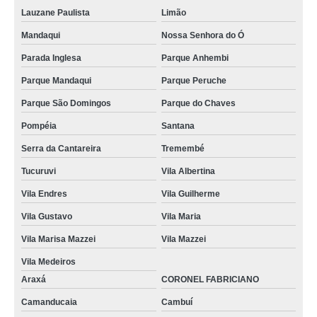
Lauzane Paulista
Limão
Mandaqui
Nossa Senhora do Ó
Parada Inglesa
Parque Anhembi
Parque Mandaqui
Parque Peruche
Parque São Domingos
Parque do Chaves
Pompéia
Santana
Serra da Cantareira
Tremembé
Tucuruvi
Vila Albertina
Vila Endres
Vila Guilherme
Vila Gustavo
Vila Maria
Vila Marisa Mazzei
Vila Mazzei
Vila Medeiros
Araxá
CORONEL FABRICIANO
Camanducaia
Cambuí