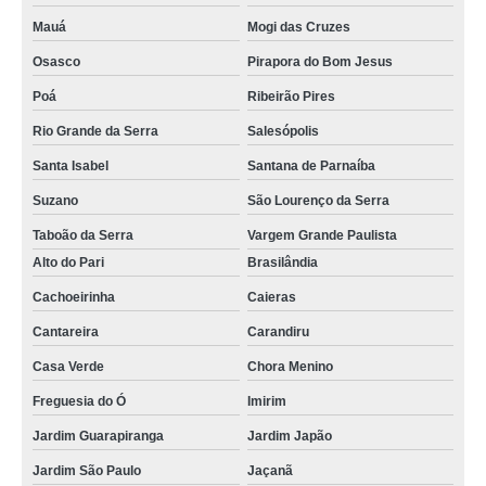
Mauá
Mogi das Cruzes
Osasco
Pirapora do Bom Jesus
Poá
Ribeirão Pires
Rio Grande da Serra
Salesópolis
Santa Isabel
Santana de Parnaíba
Suzano
São Lourenço da Serra
Taboão da Serra
Vargem Grande Paulista
Alto do Pari
Brasilândia
Cachoeirinha
Caieras
Cantareira
Carandiru
Casa Verde
Chora Menino
Freguesia do Ó
Imirim
Jardim Guarapiranga
Jardim Japão
Jardim São Paulo
Jaçanã