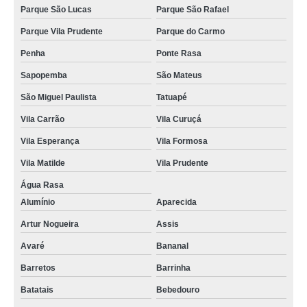
Parque São Lucas
Parque São Rafael
Parque Vila Prudente
Parque do Carmo
Penha
Ponte Rasa
Sapopemba
São Mateus
São Miguel Paulista
Tatuapé
Vila Carrão
Vila Curuçá
Vila Esperança
Vila Formosa
Vila Matilde
Vila Prudente
Água Rasa
Alumínio
Aparecida
Artur Nogueira
Assis
Avaré
Bananal
Barretos
Barrinha
Batatais
Bebedouro