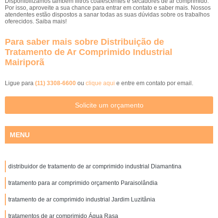
Disponibilizamos também filtros coalescentes e secadores de ar comprimido.
Por isso, aproveite a sua chance para entrar em contato e saber mais. Nossos
atendentes estão dispostos a sanar todas as suas dúvidas sobre os trabalhos
oferecidos. Saiba mais!
Para saber mais sobre Distribuição de
Tratamento de Ar Comprimido Industrial
Mairiporã
Ligue para
(11) 3308-6600
ou
clique aqui
e entre em contato por email.
Solicite um orçamento
MENU
distribuidor de tratamento de ar comprimido industrial Diamantina
tratamento para ar comprimido orçamento Paraisolândia
tratamento de ar comprimido industrial Jardim Luzitânia
tratamentos de ar comprimido Água Rasa