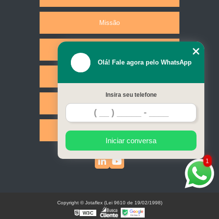
Missão
Produtos
Olá! Fale agora pelo WhatsApp
Serviços
Insira seu telefone
Contato
Mapa do site
Iniciar conversa
1
Copyright © Jotaflex (Lei 9610 de 19/02/1998)
W3C