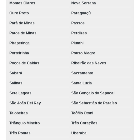
Montes Claros
Nova Serrana
Ouro Preto
Paraguaçú
Pará de Minas
Passos
Patos de Minas
Perdizes
Pirapetinga
Piumhi
Porteirinha
Pouso Alegre
Poços de Caldas
Ribeirão das Neves
Sabará
Sacramento
Salinas
Santa Luzia
Sete Lagoas
São Gonçalo do Sapucaí
São João Del Rey
São Sebastião do Paraíso
Taiobeiras
Teófilo Otoni
Triângulo Mineiro
Três Corações
Três Pontas
Uberaba