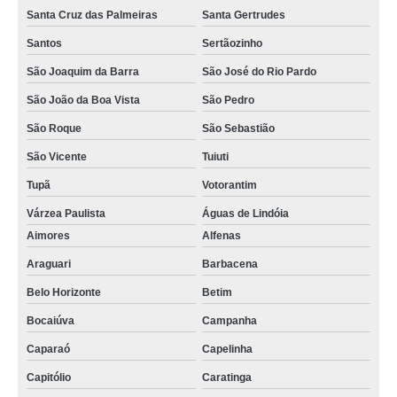
Santa Cruz das Palmeiras
Santa Gertrudes
Santos
Sertãozinho
São Joaquim da Barra
São José do Rio Pardo
São João da Boa Vista
São Pedro
São Roque
São Sebastião
São Vicente
Tuiuti
Tupã
Votorantim
Várzea Paulista
Águas de Lindóia
Aimores
Alfenas
Araguari
Barbacena
Belo Horizonte
Betim
Bocaiúva
Campanha
Caparaó
Capelinha
Capitólio
Caratinga