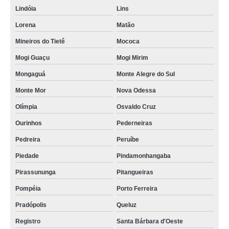
Lindóia
Lins
Lorena
Matão
Mineiros do Tietê
Mococa
Mogi Guaçu
Mogi Mirim
Mongaguá
Monte Alegre do Sul
Monte Mor
Nova Odessa
Olímpia
Osvaldo Cruz
Ourinhos
Pederneiras
Pedreira
Peruíbe
Piedade
Pindamonhangaba
Pirassununga
Pitangueiras
Pompéia
Porto Ferreira
Pradópolis
Queluz
Registro
Santa Bárbara d'Oeste