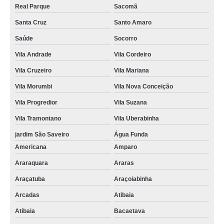
Real Parque
Sacomã
Santa Cruz
Santo Amaro
Saúde
Socorro
Vila Andrade
Vila Cordeiro
Vila Cruzeiro
Vila Mariana
Vila Morumbi
Vila Nova Conceição
Vila Progredior
Vila Suzana
Vila Tramontano
Vila Uberabinha
jardim São Saveiro
Água Funda
Americana
Amparo
Araraquara
Araras
Araçatuba
Araçoiabinha
Arcadas
Atibaia
Atibaia
Bacaetava