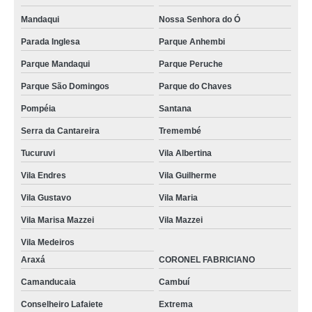
Mandaqui
Nossa Senhora do Ó
Parada Inglesa
Parque Anhembi
Parque Mandaqui
Parque Peruche
Parque São Domingos
Parque do Chaves
Pompéia
Santana
Serra da Cantareira
Tremembé
Tucuruvi
Vila Albertina
Vila Endres
Vila Guilherme
Vila Gustavo
Vila Maria
Vila Marisa Mazzei
Vila Mazzei
Vila Medeiros
Araxá
CORONEL FABRICIANO
Camanducaia
Cambuí
Conselheiro Lafaiete
Extrema