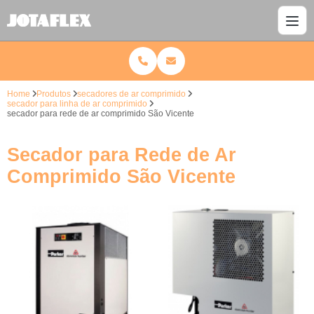
Home
Produtos
secadores de ar comprimido
secador para linha de ar comprimido
secador para rede de ar comprimido São Vicente
Secador para Rede de Ar
Comprimido São Vicente