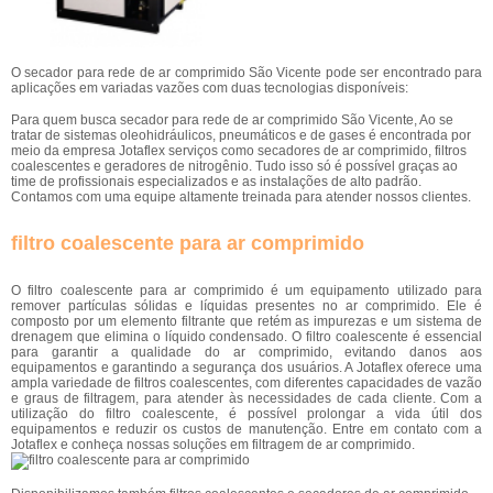
O secador para rede de ar comprimido São Vicente pode ser encontrado para
aplicações em variadas vazões com duas tecnologias disponíveis:
Para quem busca secador para rede de ar comprimido São Vicente, Ao se
tratar de sistemas oleohidráulicos, pneumáticos e de gases é encontrada por
meio da empresa Jotaflex serviços como secadores de ar comprimido, filtros
coalescentes e geradores de nitrogênio. Tudo isso só é possível graças ao
time de profissionais especializados e as instalações de alto padrão.
Contamos com uma equipe altamente treinada para atender nossos clientes.
filtro coalescente para ar comprimido
O filtro coalescente para ar comprimido é um equipamento utilizado para
remover partículas sólidas e líquidas presentes no ar comprimido. Ele é
composto por um elemento filtrante que retém as impurezas e um sistema de
drenagem que elimina o líquido condensado. O filtro coalescente é essencial
para garantir a qualidade do ar comprimido, evitando danos aos
equipamentos e garantindo a segurança dos usuários. A Jotaflex oferece uma
ampla variedade de filtros coalescentes, com diferentes capacidades de vazão
e graus de filtragem, para atender às necessidades de cada cliente. Com a
utilização do filtro coalescente, é possível prolongar a vida útil dos
equipamentos e reduzir os custos de manutenção. Entre em contato com a
Jotaflex e conheça nossas soluções em filtragem de ar comprimido.