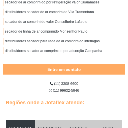
secador de ar comprimido por refrigeração valor Guaianases
distribuidores secador do ar comprimido Vila Tramontano
secador de ar comprimido valor Conselheiro Lafaiete
secador de linha de ar comprimido Monsenhor Paulo
distribuidores secador para rede de ar comprimido Interlagos
distribuidores secador ar comprimido por adsorção Campanha
Entre em contato
(11) 3308-6600
(11) 99632-5946
Regiões onde a Jotaflex atende: