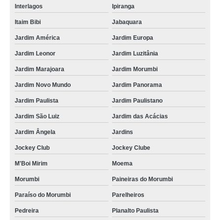
Interlagos
Ipiranga
Itaim Bibi
Jabaquara
Jardim América
Jardim Europa
Jardim Leonor
Jardim Luzitânia
Jardim Marajoara
Jardim Morumbi
Jardim Novo Mundo
Jardim Panorama
Jardim Paulista
Jardim Paulistano
Jardim São Luiz
Jardim das Acácias
Jardim Ângela
Jardins
Jockey Club
Jockey Clube
M'Boi Mirim
Moema
Morumbi
Paineiras do Morumbi
Paraíso do Morumbi
Parelheiros
Pedreira
Planalto Paulista