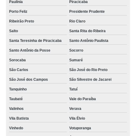
Paulínia
Piracicaba
Porto Feliz
Presidente Prudente
Ribeirão Preto
Rio Claro
Salto
Santa Rita do Ribeira
Santa Teresinha de Piracicaba
Santo Antônio Paulista
Santo Antônio da Posse
Socorro
Sorocaba
Sumaré
São Carlos
São José do Rio Preto
São José dos Campos
São Silvestre de Jacarei
Tanquinho
Tatuí
Taubaté
Vale do Paraíba
Valinhos
Verava
Vila Batista
Vila Élvio
Vinhedo
Votuporanga