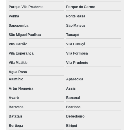
Parque Vila Prudente
Parque do Carmo
Penha
Ponte Rasa
Sapopemba
São Mateus
São Miguel Paulista
Tatuapé
Vila Carrão
Vila Curuçá
Vila Esperança
Vila Formosa
Vila Matilde
Vila Prudente
Água Rasa
Alumínio
Aparecida
Artur Nogueira
Assis
Avaré
Bananal
Barretos
Barrinha
Batatais
Bebedouro
Bertioga
Birigui